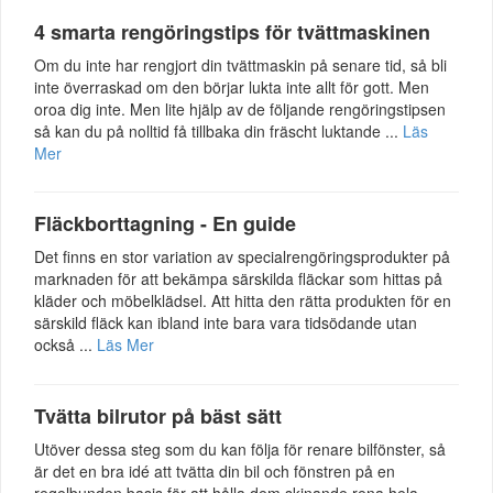
4 smarta rengöringstips för tvättmaskinen
Om du inte har rengjort din tvättmaskin på senare tid, så bli
inte överraskad om den börjar lukta inte allt för gott. Men
oroa dig inte. Men lite hjälp av de följande rengöringstipsen
så kan du på nolltid få tillbaka din fräscht luktande ...
Läs
Mer
Fläckborttagning - En guide
Det finns en stor variation av specialrengöringsprodukter på
marknaden för att bekämpa särskilda fläckar som hittas på
kläder och möbelklädsel. Att hitta den rätta produkten för en
särskild fläck kan ibland inte bara vara tidsödande utan
också ...
Läs Mer
Tvätta bilrutor på bäst sätt
Utöver dessa steg som du kan följa för renare bilfönster, så
är det en bra idé att tvätta din bil och fönstren på en