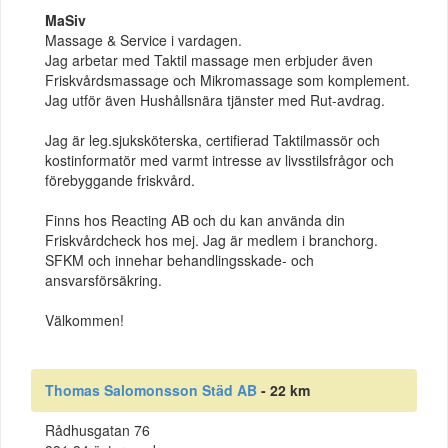
MaSiv
Massage & Service i vardagen.
Jag arbetar med Taktil massage men erbjuder även
Friskvårdsmassage och Mikromassage som komplement.
Jag utför även Hushållsnära tjänster med Rut-avdrag.
Jag är leg.sjuksköterska, certifierad Taktilmassör och
kostinformatör med varmt intresse av livsstilsfrågor och
förebyggande friskvård.
Finns hos Reacting AB och du kan använda din
Friskvårdcheck hos mej. Jag är medlem i branchorg.
SFKM och innehar behandlingsskade- och
ansvarsförsäkring.
Välkommen!
Thomas Salomonsson Städ AB
- 22 km
Rådhusgatan 76