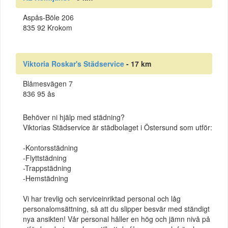
Aspås-Böle 206
835 92 Krokom
Viktoria Roskar's Städservice
- 17 km
Blåmesvägen 7
836 95 ås
Behöver ni hjälp med städning?
Viktorias Städservice är städbolaget i Östersund som utför:
-Kontorsstädning
-Flyttstädning
-Trappstädning
-Hemstädning
Vi har trevlig och serviceinriktad personal och låg
personalomsättning, så att du slipper besvär med ständigt
nya ansikten! Vår personal håller en hög och jämn nivå på