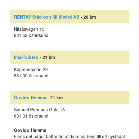
RENTAV Städ och Miljövård AB
- 20 km
Nifsåsvägen 15
831 52 östersund
Ima-Tvätten
- 21 km
Köpmangatan 29
831 30 östersund
Govido Hemma
- 21 km
Samuel Permans Gata 13
831 31 östersund
Govido Hemma
Finns det något bättre än att komma hem till ett nystädat