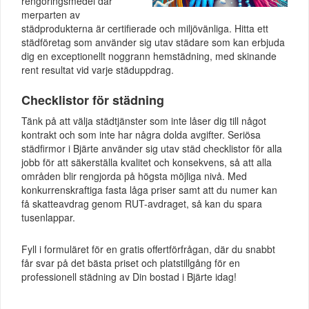
rengöringsmedel där
merparten av
städprodukterna är certifierade och miljövänliga. Hitta ett
städföretag som använder sig utav städare som kan erbjuda
dig en exceptionellt noggrann hemstädning, med skinande
rent resultat vid varje städuppdrag.
Checklistor för städning
Tänk på att välja städtjänster som inte låser dig till något
kontrakt och som inte har några dolda avgifter. Seriösa
städfirmor i Bjärte använder sig utav städ checklistor för alla
jobb för att säkerställa kvalitet och konsekvens, så att alla
områden blir rengjorda på högsta möjliga nivå. Med
konkurrenskraftiga fasta låga priser samt att du numer kan
få skatteavdrag genom RUT-avdraget, så kan du spara
tusenlappar.
Fyll i formuläret för en gratis offertförfrågan, där du snabbt
får svar på det bästa priset och platstillgång för en
professionell städning av Din bostad i Bjärte idag!