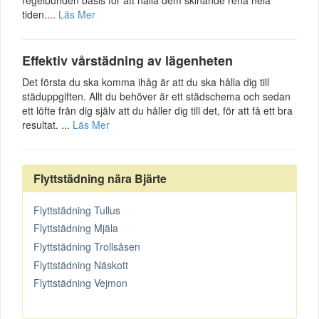
regelbunden basis för att hålla dem skinande rena hela
tiden....
Läs Mer
Effektiv vårstädning av lägenheten
Det första du ska komma ihåg är att du ska hålla dig till
städuppgiften. Allt du behöver är ett städschema och sedan
ett löfte från dig själv att du håller dig till det, för att få ett bra
resultat. ...
Läs Mer
Flyttstädning nära Bjärte
Flyttstädning Tullus
Flyttstädning Mjäla
Flyttstädning Trollsåsen
Flyttstädning Näskott
Flyttstädning Vejmon