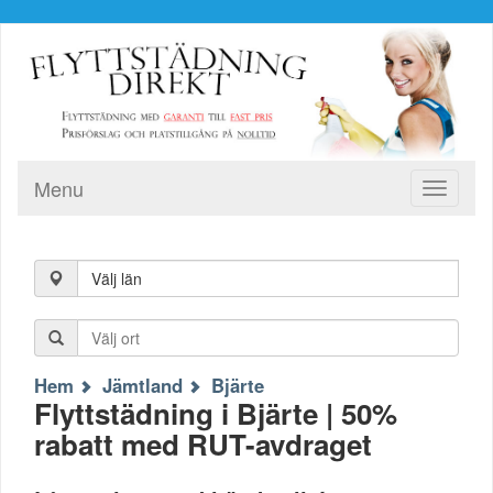
Menu
Toggle
navigati
Välj län
Hem
Jämtland
Bjärte
Flyttstädning i Bjärte | 50%
rabatt med RUT-avdraget