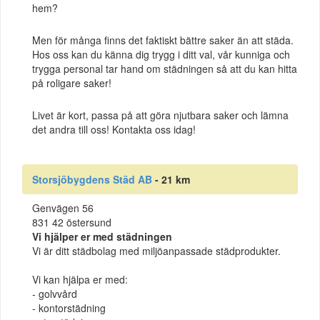
hem?
Men för många finns det faktiskt bättre saker än att städa.
Hos oss kan du känna dig trygg i ditt val, vår kunniga och
trygga personal tar hand om städningen så att du kan hitta
på roligare saker!
Livet är kort, passa på att göra njutbara saker och lämna
det andra till oss! Kontakta oss idag!
Storsjöbygdens Städ AB
- 21 km
Genvägen 56
831 42 östersund
Vi hjälper er med städningen
Vi är ditt städbolag med miljöanpassade städprodukter.
Vi kan hjälpa er med:
- golvvård
- kontorstädning