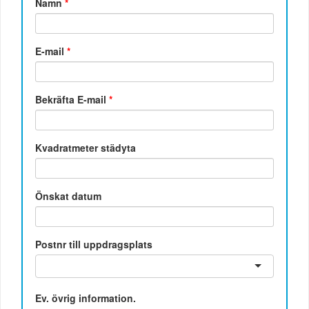
Namn
*
E-mail
*
Bekräfta E-mail
*
Kvadratmeter städyta
Önskat datum
Postnr till uppdragsplats
Ev. övrig information.