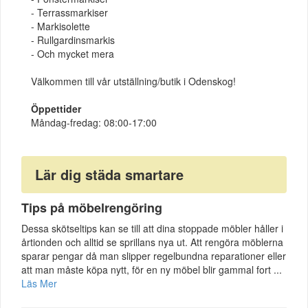
- Terrassmarkiser
- Markisolette
- Rullgardinsmarkis
- Och mycket mera
Välkommen till vår utställning/butik i Odenskog!
Öppettider
Måndag-fredag: 08:00-17:00
Lär dig städa smartare
Tips på möbelrengöring
Dessa skötseltips kan se till att dina stoppade möbler håller i
årtionden och alltid se sprillans nya ut. Att rengöra möblerna
sparar pengar då man slipper regelbundna reparationer eller
att man måste köpa nytt, för en ny möbel blir gammal fort ...
Läs Mer