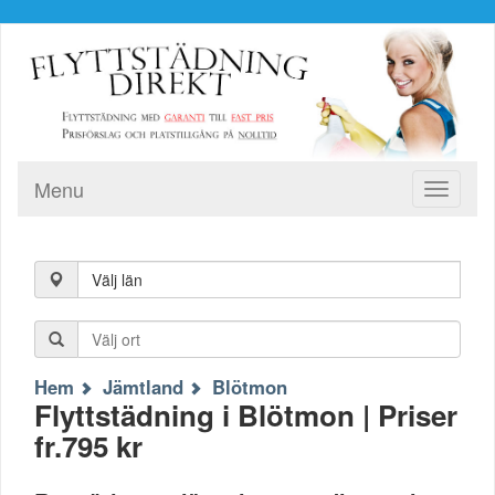
Menu
Toggle
navigati
Välj län
Hem
Jämtland
Blötmon
Flyttstädning i Blötmon | Priser
fr.795 kr