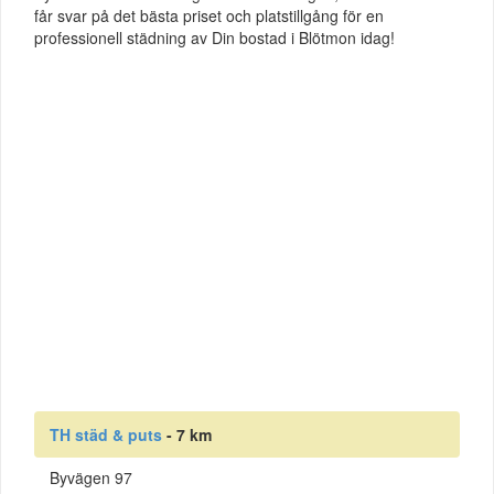
får svar på det bästa priset och platstillgång för en
professionell städning av Din bostad i Blötmon idag!
TH städ & puts
- 7 km
Byvägen 97