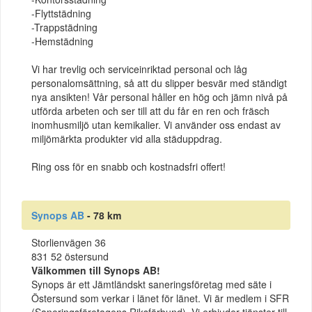
-Flyttstädning
-Trappstädning
-Hemstädning
Vi har trevlig och serviceinriktad personal och låg
personalomsättning, så att du slipper besvär med ständigt
nya ansikten! Vår personal håller en hög och jämn nivå på
utförda arbeten och ser till att du får en ren och fräsch
inomhusmiljö utan kemikalier. Vi använder oss endast av
miljömärkta produkter vid alla städuppdrag.
Ring oss för en snabb och kostnadsfri offert!
Synops AB
- 78 km
Storlienvägen 36
831 52 östersund
Välkommen till Synops AB!
Synops är ett Jämtländskt saneringsföretag med säte i
Östersund som verkar i länet för länet. Vi är medlem i SFR