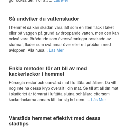
Så undviker du vattenskador
I hemmet så kan skadan vara lätt som en liten fläck i taket
eller på väggen på grund av droppande vatten, men den kan
också vara förödande som översvämningar orsakade av
stormar, floder som svämmar över eller ett problem med
avloppen. Alla husä...
Läs Mer
Enkla metoder för att bli av med
kackerlackor i hemmet
Försegla rester och oanvänd mat i lufttäta behållare. Du vill
nog inte ha dessa kryp överallt i din mat. Se till att all din mat
i skafferiet är förvarat i lufttäta slutna behållare eftersom
kackerlackorna annars lätt tar sig in i dem. ...
Läs Mer
Vårstäda hemmet effektivt med dessa
städtips