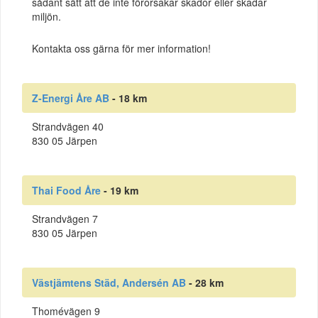
sådant sätt att de inte förorsakar skador eller skadar
miljön.
Kontakta oss gärna för mer information!
Z-Energi Åre AB
- 18 km
Strandvägen 40
830 05 Järpen
Thai Food Åre
- 19 km
Strandvägen 7
830 05 Järpen
Västjämtens Städ, Andersén AB
- 28 km
Thomévägen 9