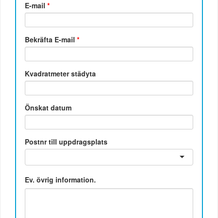
E-mail
*
Bekräfta E-mail
*
Kvadratmeter städyta
Önskat datum
Postnr till uppdragsplats
Ev. övrig information.