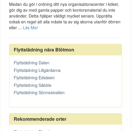
Medan du gör i ordning ditt nya organisationscenter i köket,
gör dig av med gamla papper och kontorsmaterial du inte
använder. Detta hjälper väldigt mycket senare. Upprätta
också en regel att alla måste ta av sig skorna utanför dörren
eller ...
Läs Mer
Flyttstädning nära Blötmon
Flyttstädning Dalen
Flyttstädning Lillgårdarna
Flyttstädning Edsåsen
Flyttstädning Såböle
Flyttstädning Sönnestvallen
Rekommenderade orter