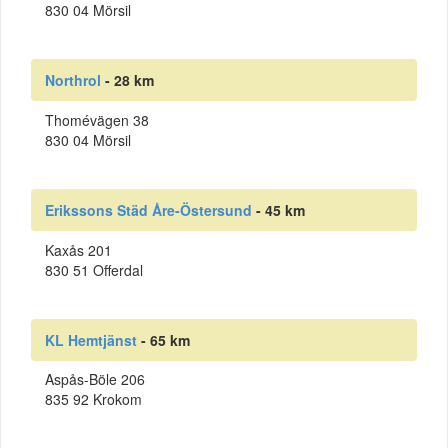
830 04 Mörsil
Northrol
- 28 km
Thomévägen 38
830 04 Mörsil
Erikssons Städ Åre-Östersund
- 45 km
Kaxås 201
830 51 Offerdal
KL Hemtjänst
- 65 km
Aspås-Böle 206
835 92 Krokom