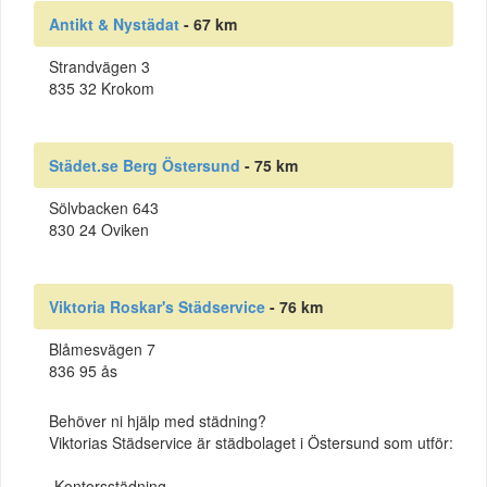
Antikt & Nystädat
- 67 km
Strandvägen 3
835 32 Krokom
Städet.se Berg Östersund
- 75 km
Sölvbacken 643
830 24 Oviken
Viktoria Roskar's Städservice
- 76 km
Blåmesvägen 7
836 95 ås
Behöver ni hjälp med städning?
Viktorias Städservice är städbolaget i Östersund som utför:
-Kontorsstädning