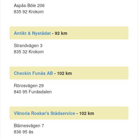
Aspås-Böle 206
835 92 Krokom
Antikt & Nystädat
- 92 km
Strandvägen 3
835 32 Krokom
Checkin Funäs AB
- 102 km
Rörosvägen 29
840 95 Funäsdalen
Viktoria Roskar's Städservice
- 102 km
Blåmesvägen 7
836 95 ås