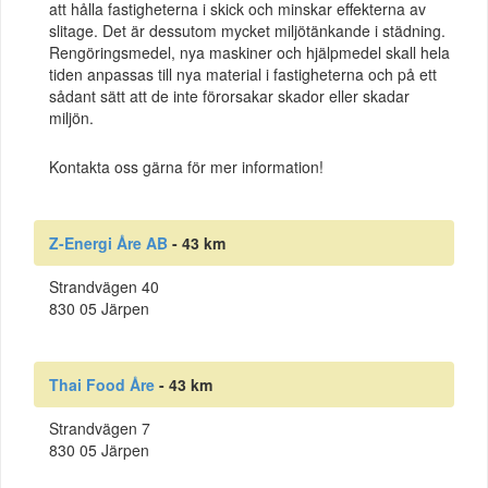
att hålla fastigheterna i skick och minskar effekterna av
slitage. Det är dessutom mycket miljötänkande i städning.
Rengöringsmedel, nya maskiner och hjälpmedel skall hela
tiden anpassas till nya material i fastigheterna och på ett
sådant sätt att de inte förorsakar skador eller skadar
miljön.
Kontakta oss gärna för mer information!
Z-Energi Åre AB
- 43 km
Strandvägen 40
830 05 Järpen
Thai Food Åre
- 43 km
Strandvägen 7
830 05 Järpen