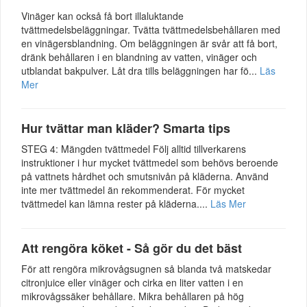
Vinäger kan också få bort illaluktande
tvättmedelsbeläggningar. Tvätta tvättmedelsbehållaren med
en vinägersblandning. Om beläggningen är svår att få bort,
dränk behållaren i en blandning av vatten, vinäger och
utblandat bakpulver. Låt dra tills beläggningen har fö...
Läs
Mer
Hur tvättar man kläder? Smarta tips
STEG 4: Mängden tvättmedel Följ alltid tillverkarens
instruktioner i hur mycket tvättmedel som behövs beroende
på vattnets hårdhet och smutsnivån på kläderna. Använd
inte mer tvättmedel än rekommenderat. För mycket
tvättmedel kan lämna rester på kläderna....
Läs Mer
Att rengöra köket - Så gör du det bäst
För att rengöra mikrovågsugnen så blanda två matskedar
citronjuice eller vinäger och cirka en liter vatten i en
mikrovågssäker behållare. Mikra behållaren på hög