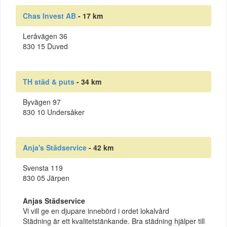
Chas Invest AB
- 17 km
Leråvägen 36
830 15 Duved
TH städ & puts
- 34 km
Byvägen 97
830 10 Undersåker
Anja's Städservice
- 42 km
Svensta 119
830 05 Järpen
Anjas Städservice
Vi vill ge en djupare innebörd i ordet lokalvård
Städning är ett kvalitetstänkande. Bra städning hjälper till