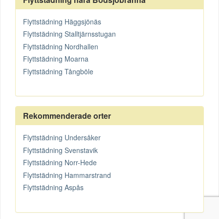
Flyttstädning Häggsjönäs
Flyttstädning Stalltjärnsstugan
Flyttstädning Nordhallen
Flyttstädning Moarna
Flyttstädning Tångböle
Rekommenderade orter
Flyttstädning Undersåker
Flyttstädning Svenstavik
Flyttstädning Norr-Hede
Flyttstädning Hammarstrand
Flyttstädning Aspås