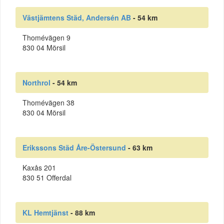
Västjämtens Städ, Andersén AB
- 54 km
Thomévägen 9
830 04 Mörsil
Northrol
- 54 km
Thomévägen 38
830 04 Mörsil
Erikssons Städ Åre-Östersund
- 63 km
Kaxås 201
830 51 Offerdal
KL Hemtjänst
- 88 km