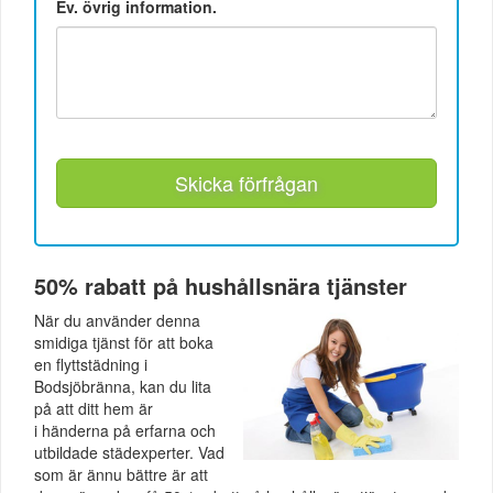
Ev. övrig information.
Skicka förfrågan
50% rabatt på hushållsnära tjänster
När du använder denna
smidiga tjänst för att boka
en flyttstädning i
Bodsjöbränna, kan du lita
på att ditt hem är
i händerna på erfarna och
utbildade städexperter. Vad
som är ännu bättre är att