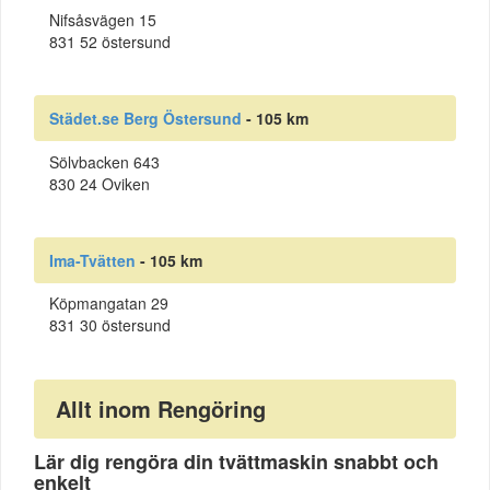
Nifsåsvägen 15
831 52 östersund
Städet.se Berg Östersund
- 105 km
Sölvbacken 643
830 24 Oviken
Ima-Tvätten
- 105 km
Köpmangatan 29
831 30 östersund
Allt inom Rengöring
Lär dig rengöra din tvättmaskin snabbt och
enkelt