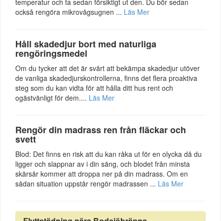
temperatur och ta sedan försiktigt ut den. Du bör sedan
också rengöra mikrovågsugnen ...
Läs Mer
Håll skadedjur bort med naturliga
rengöringsmedel
Om du tycker att det är svårt att bekämpa skadedjur utöver
de vanliga skadedjurskontrollerna, finns det flera proaktiva
steg som du kan vidta för att hålla ditt hus rent och
ogästvänligt för dem....
Läs Mer
Rengör din madrass ren från fläckar och
svett
Blod: Det finns en risk att du kan råka ut för en olycka då du
ligger och slappnar av i din säng, och blodet från minsta
skärsår kommer att droppa ner på din madrass. Om en
sådan situation uppstår rengör madrassen ...
Läs Mer
Flyttstädning nära Bodsjöbränna