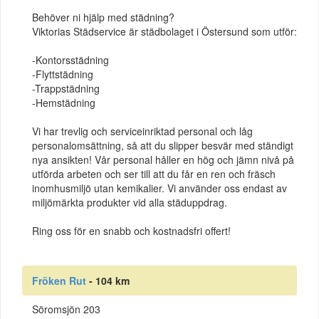
Behöver ni hjälp med städning?
Viktorias Städservice är städbolaget i Östersund som utför:
-Kontorsstädning
-Flyttstädning
-Trappstädning
-Hemstädning
Vi har trevlig och serviceinriktad personal och låg
personalomsättning, så att du slipper besvär med ständigt
nya ansikten! Vår personal håller en hög och jämn nivå på
utförda arbeten och ser till att du får en ren och fräsch
inomhusmiljö utan kemikalier. Vi använder oss endast av
miljömärkta produkter vid alla städuppdrag.
Ring oss för en snabb och kostnadsfri offert!
Fröken Rut
- 104 km
Söromsjön 203