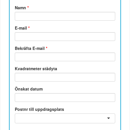
Namn
*
E-mail
*
Bekräfta E-mail
*
Kvadratmeter städyta
Önskat datum
Postnr till uppdragsplats