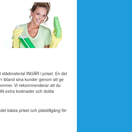
t städmaterial INGÅR i priset. En del
ärr ibland sina kunder genom att ge
lkommer. Vi rekommenderar att du
AN extra kostnader och dolda
 det bästa priset och platstillgång för