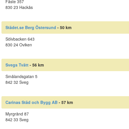
Fäste 357
830 23 Hackås
Städet.se Berg Östersund
- 50 km
Sölvbacken 643
830 24 Oviken
Svegs Tvätt
- 56 km
Smålandsgatan 5
842 32 Sveg
Carinas Städ och Bygg AB
- 57 km
Myrgränd 87
842 33 Sveg