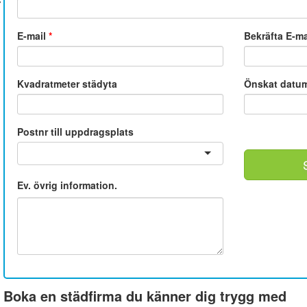
E-mail
*
Bekräfta E-m
Kvadratmeter städyta
Önskat datu
Postnr till uppdragsplats
Ev. övrig information.
Boka en städfirma du känner dig trygg med