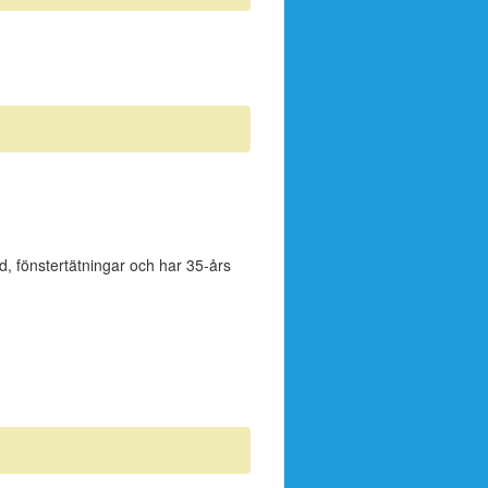
äd, fönstertätningar och har 35-års