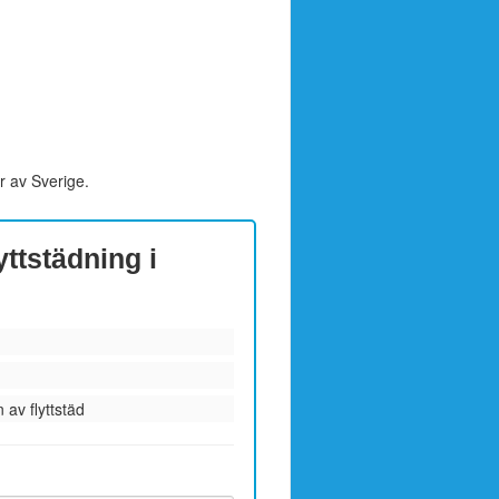
r av Sverige.
yttstädning i
 av flyttstäd