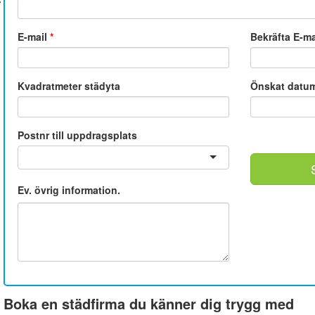
E-mail
*
Bekräfta E-m
Kvadratmeter städyta
Önskat datu
Postnr till uppdragsplats
Ev. övrig information.
Boka en städfirma du känner dig trygg med