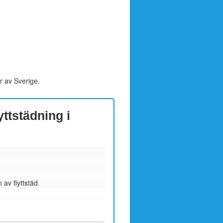
r av Sverige.
yttstädning i
 av flyttstäd