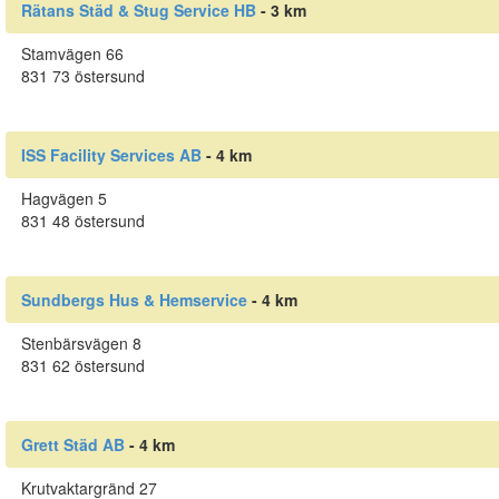
Rätans Städ & Stug Service HB
- 3 km
Stamvägen 66
831 73 östersund
ISS Facility Services AB
- 4 km
Hagvägen 5
831 48 östersund
Sundbergs Hus & Hemservice
- 4 km
Stenbärsvägen 8
831 62 östersund
Grett Städ AB
- 4 km
Krutvaktargränd 27