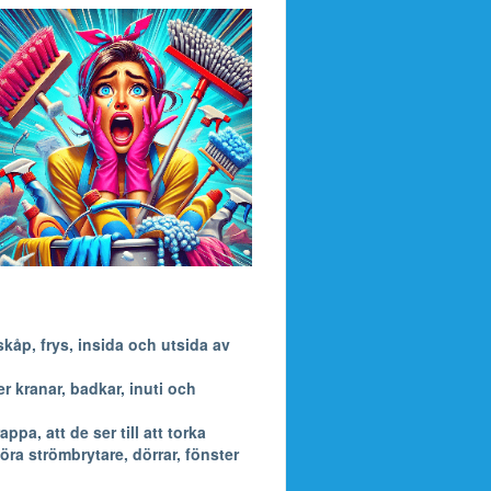
kåp, frys, insida och utsida av
 kranar, badkar, inuti och
a, att de ser till att torka
öra strömbrytare, dörrar, fönster