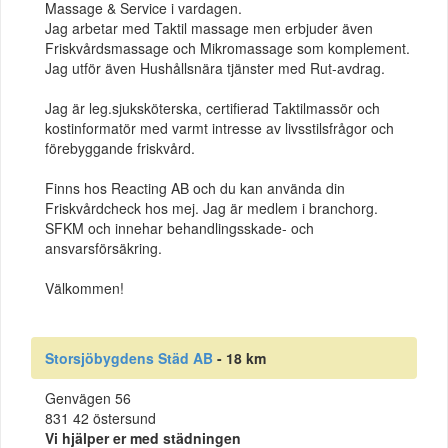
Massage & Service i vardagen.
Jag arbetar med Taktil massage men erbjuder även
Friskvårdsmassage och Mikromassage som komplement.
Jag utför även Hushållsnära tjänster med Rut-avdrag.
Jag är leg.sjuksköterska, certifierad Taktilmassör och
kostinformatör med varmt intresse av livsstilsfrågor och
förebyggande friskvård.
Finns hos Reacting AB och du kan använda din
Friskvårdcheck hos mej. Jag är medlem i branchorg.
SFKM och innehar behandlingsskade- och
ansvarsförsäkring.
Välkommen!
Storsjöbygdens Städ AB
- 18 km
Genvägen 56
831 42 östersund
Vi hjälper er med städningen