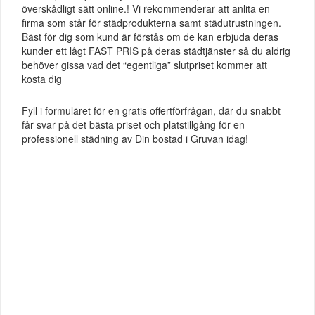
överskådligt sätt online.! Vi rekommenderar att anlita en
firma som står för städprodukterna samt städutrustningen.
Bäst för dig som kund är förstås om de kan erbjuda deras
kunder ett lågt FAST PRIS på deras städtjänster så du aldrig
behöver gissa vad det “egentliga” slutpriset kommer att
kosta dig
Fyll i formuläret för en gratis offertförfrågan, där du snabbt
får svar på det bästa priset och platstillgång för en
professionell städning av Din bostad i Gruvan idag!