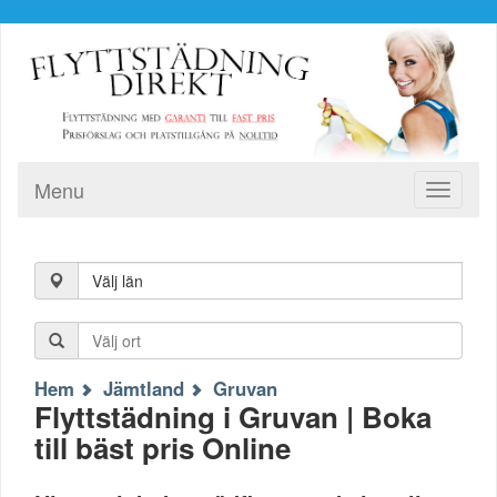
Menu
Toggle
navigati
Välj län
Hem
Jämtland
Gruvan
Flyttstädning i Gruvan | Boka
till bäst pris Online