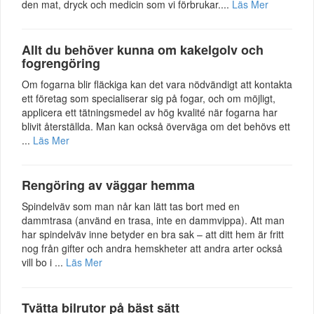
den mat, dryck och medicin som vi förbrukar....
Läs Mer
Allt du behöver kunna om kakelgolv och
fogrengöring
Om fogarna blir fläckiga kan det vara nödvändigt att kontakta
ett företag som specialiserar sig på fogar, och om möjligt,
applicera ett tätningsmedel av hög kvalité när fogarna har
blivit återställda. Man kan också överväga om det behövs ett
...
Läs Mer
Rengöring av väggar hemma
Spindelväv som man når kan lätt tas bort med en
dammtrasa (använd en trasa, inte en dammvippa). Att man
har spindelväv inne betyder en bra sak – att ditt hem är fritt
nog från gifter och andra hemskheter att andra arter också
vill bo i ...
Läs Mer
Tvätta bilrutor på bäst sätt