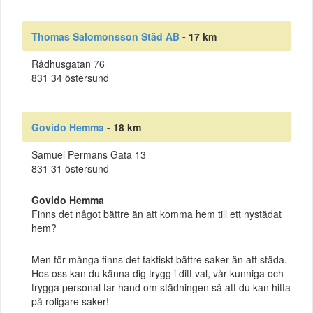
Thomas Salomonsson Städ AB
- 17 km
Rådhusgatan 76
831 34 östersund
Govido Hemma
- 18 km
Samuel Permans Gata 13
831 31 östersund
Govido Hemma
Finns det något bättre än att komma hem till ett nystädat
hem?
Men för många finns det faktiskt bättre saker än att städa.
Hos oss kan du känna dig trygg i ditt val, vår kunniga och
trygga personal tar hand om städningen så att du kan hitta
på roligare saker!