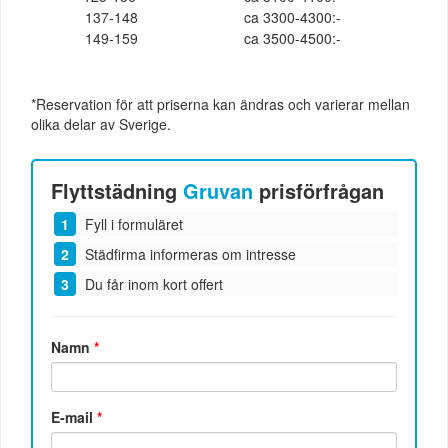
137-148
ca 3300-4300:-
149-159
ca 3500-4500:-
*Reservation för att priserna kan ändras och varierar mellan
olika delar av Sverige.
Flyttstädning
Gruvan
prisförfrågan
Fyll i formuläret
Städfirma informeras om intresse
Du får inom kort offert
Namn
*
E-mail
*