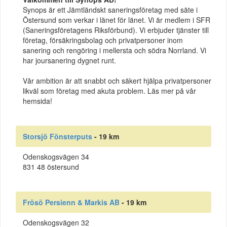
Synops är ett Jämtländskt saneringsföretag med säte i
Östersund som verkar i länet för länet. Vi är medlem i SFR
(Saneringsföretagens Riksförbund). Vi erbjuder tjänster till
företag, försäkringsbolag och privatpersoner inom
sanering och rengöring i mellersta och södra Norrland. Vi
har joursanering dygnet runt.
Vår ambition är att snabbt och säkert hjälpa privatpersoner
likväl som företag med akuta problem. Läs mer på vår
hemsida!
Storsjö Fönsterputs
- 19 km
Odenskogsvägen 34
831 48 östersund
Frösö Persienn & Markis AB
- 19 km
Odenskogsvägen 32