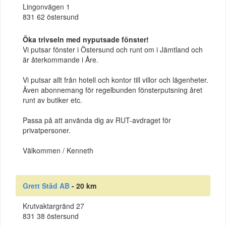
Lingonvägen 1
831 62 östersund
Öka trivseln med nyputsade fönster!
Vi putsar fönster i Östersund och runt om i Jämtland och
är återkommande i Åre.
Vi putsar allt från hotell och kontor till villor och lägenheter.
Även abonnemang för regelbunden fönsterputsning året
runt av butiker etc.
Passa på att använda dig av RUT-avdraget för
privatpersoner.
Välkommen / Kenneth
Grett Städ AB
- 20 km
Krutvaktargränd 27
831 38 östersund