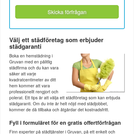
Skicka förfrågan
Välj ett städföretag som erbjuder
städgaranti
Boka en hemstädning i
Gruvan med en pålitlig
städfirma och du kan vara
säker att varje
kvadratcentimeter av ditt
hem kommer att vara
professionellt rengjort och
polerat. Ett tips är att välja ett städföretag som kan erbjuda
städgaranti. Om du inte är helt nöjd med städjobbet,
kommer de då tillbaka och åtgärdar det kostnadsfritt.
Fyll i formuläret för en gratis offertförfrågan
Finn experter på städtjänster i Gruvan, på ett enkelt och