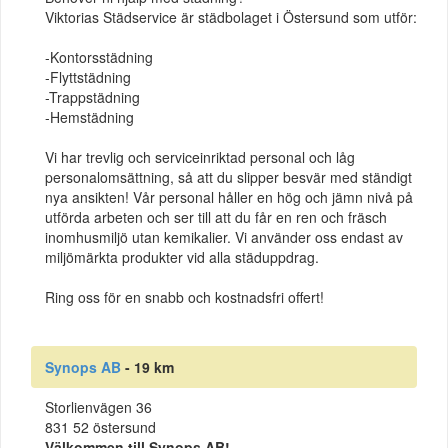
Viktorias Städservice är städbolaget i Östersund som utför:
-Kontorsstädning
-Flyttstädning
-Trappstädning
-Hemstädning
Vi har trevlig och serviceinriktad personal och låg
personalomsättning, så att du slipper besvär med ständigt
nya ansikten! Vår personal håller en hög och jämn nivå på
utförda arbeten och ser till att du får en ren och fräsch
inomhusmiljö utan kemikalier. Vi använder oss endast av
miljömärkta produkter vid alla städuppdrag.
Ring oss för en snabb och kostnadsfri offert!
Synops AB
- 19 km
Storlienvägen 36
831 52 östersund
Välkommen till Synops AB!