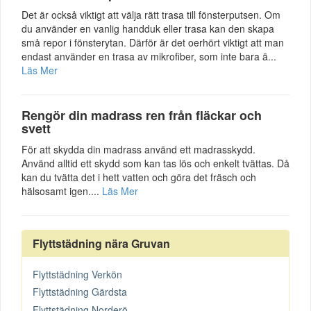
Det är också viktigt att välja rätt trasa till fönsterputsen. Om
du använder en vanlig handduk eller trasa kan den skapa
små repor i fönsterytan. Därför är det oerhört viktigt att man
endast använder en trasa av mikrofiber, som inte bara ä...
Läs Mer
Rengör din madrass ren från fläckar och
svett
För att skydda din madrass använd ett madrasskydd.
Använd alltid ett skydd som kan tas lös och enkelt tvättas. Då
kan du tvätta det i hett vatten och göra det fräsch och
hälsosamt igen....
Läs Mer
Flyttstädning nära Gruvan
Flyttstädning Verkön
Flyttstädning Gärdsta
Flyttstädning Norderö