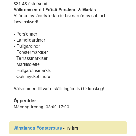
831 48 östersund
Välkommen till Frösö Persienn & Markis
Vi är en av länets ledande leverantör av sol- och
insynsskydd!
- Persienner
- Lamellgardiner
- Rullgardiner
- Fönstermarkiser
- Terrassmarkiser
- Markisolette
- Rullgardinsmarkis
- Och mycket mera
Välkommen till vår utställning/butik i Odenskog!
Öppettider
Måndag-fredag: 08:00-17:00
Jämtlands Fönsterputs
- 19 km