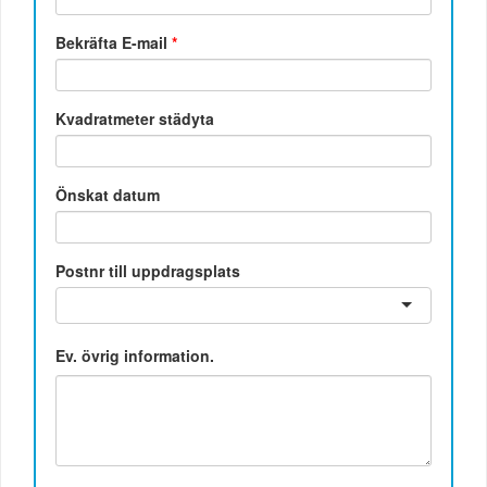
Bekräfta E-mail
*
Kvadratmeter städyta
Önskat datum
Postnr till uppdragsplats
Ev. övrig information.