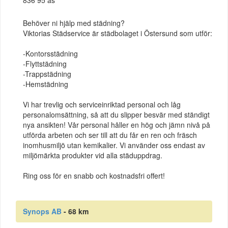
Behöver ni hjälp med städning?
Viktorias Städservice är städbolaget i Östersund som utför:
-Kontorsstädning
-Flyttstädning
-Trappstädning
-Hemstädning
Vi har trevlig och serviceinriktad personal och låg
personalomsättning, så att du slipper besvär med ständigt
nya ansikten! Vår personal håller en hög och jämn nivå på
utförda arbeten och ser till att du får en ren och fräsch
inomhusmiljö utan kemikalier. Vi använder oss endast av
miljömärkta produkter vid alla städuppdrag.
Ring oss för en snabb och kostnadsfri offert!
Synops AB
- 68 km