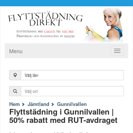
Menu
Toggle
navigati
Välj län
Hem
Jämtland
Gunnilvallen
Flyttstädning i Gunnilvallen |
50% rabatt med RUT-avdraget