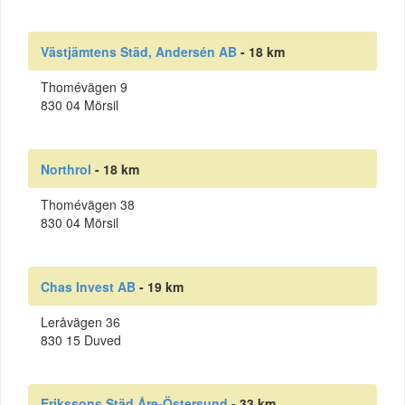
Västjämtens Städ, Andersén AB
- 18 km
Thomévägen 9
830 04 Mörsil
Northrol
- 18 km
Thomévägen 38
830 04 Mörsil
Chas Invest AB
- 19 km
Leråvägen 36
830 15 Duved
Erikssons Städ Åre-Östersund
- 33 km