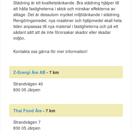
Städning är ett kvalitetstänkande. Bra städning hjälper till
att hålla fastigheterna i skick och minskar effekterna av
slitage. Det är dessutom mycket miljötänkande i städning.
Rengöringsmedel, nya maskiner och hjälpmedel skall hela
tiden anpassas till nya material i fastigheterna och på ett
sådant sätt att de inte förorsakar skador eller skadar
miljön.
Kontakta oss gärna för mer information!
Z-Energi Åre AB
- 7 km
Strandvägen 40
830 05 Järpen
Thai Food Åre
- 7 km
Strandvägen 7
830 05 Järpen