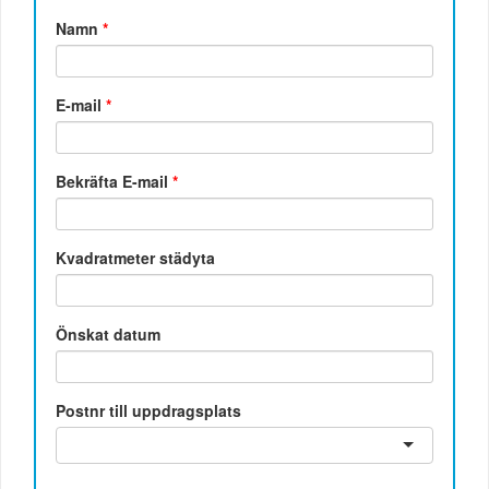
Namn
*
E-mail
*
Bekräfta E-mail
*
Kvadratmeter städyta
Önskat datum
Postnr till uppdragsplats