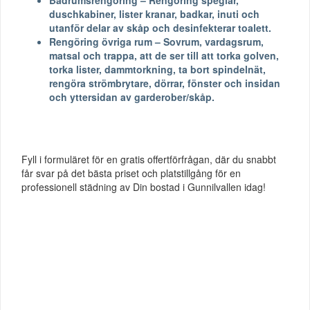
duschkabiner, lister kranar, badkar, inuti och
utanför delar av skåp och desinfekterar toalett.
Rengöring övriga rum – Sovrum, vardagsrum,
matsal och trappa, att de ser till att torka golven,
torka lister, dammtorkning, ta bort spindelnät,
rengöra strömbrytare, dörrar, fönster och insidan
och yttersidan av garderober/skåp.
Fyll i formuläret för en gratis offertförfrågan, där du snabbt
får svar på det bästa priset och platstillgång för en
professionell städning av Din bostad i Gunnilvallen idag!