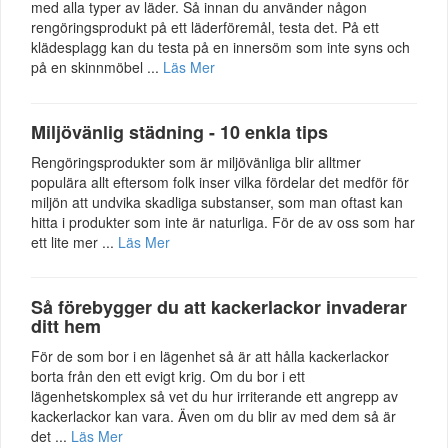
med alla typer av läder. Så innan du använder någon
rengöringsprodukt på ett läderföremål, testa det. På ett
klädesplagg kan du testa på en innersöm som inte syns och
på en skinnmöbel ...
Läs Mer
Miljövänlig städning - 10 enkla tips
Rengöringsprodukter som är miljövänliga blir alltmer
populära allt eftersom folk inser vilka fördelar det medför för
miljön att undvika skadliga substanser, som man oftast kan
hitta i produkter som inte är naturliga. För de av oss som har
ett lite mer ...
Läs Mer
Så förebygger du att kackerlackor invaderar
ditt hem
För de som bor i en lägenhet så är att hålla kackerlackor
borta från den ett evigt krig. Om du bor i ett
lägenhetskomplex så vet du hur irriterande ett angrepp av
kackerlackor kan vara. Även om du blir av med dem så är
det ...
Läs Mer