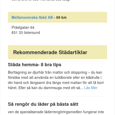
Mellansvenska Städ AB
- 69 km
Prästgatan 64
831 33 östersund
Rekommenderade Städartiklar
Städa hemma- 8 bra tips
Borttagning av djurhår från mattor och stoppning – du kan
försöka med att använda en luddborste eller en klädrulle i
din hand och långsamt dra längs med mattan för att få bort
håret. Eller så kan du dammsuga med ett sä...
Läs Mer
Så rengör du läder på bästa sätt
ven de specialiserade läderrengöringsmedlen fungerar inte