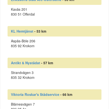
Kaxås 201
830 51 Offerdal
KL Hemtjänst
- 53 km
Aspås-Böle 206
835 92 Krokom
Antikt & Nystädat
- 57 km
Strandvägen 3
835 32 Krokom
Viktoria Roskar's Städservice
- 66 km
Blåmesvägen 7
836 95 ås