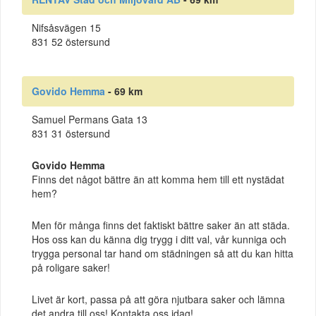
Nifsåsvägen 15
831 52 östersund
Govido Hemma
- 69 km
Samuel Permans Gata 13
831 31 östersund
Govido Hemma
Finns det något bättre än att komma hem till ett nystädat
hem?
Men för många finns det faktiskt bättre saker än att städa.
Hos oss kan du känna dig trygg i ditt val, vår kunniga och
trygga personal tar hand om städningen så att du kan hitta
på roligare saker!
Livet är kort, passa på att göra njutbara saker och lämna
det andra till oss! Kontakta oss idag!