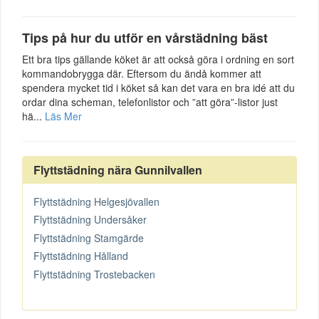
Tips på hur du utför en vårstädning bäst
Ett bra tips gällande köket är att också göra i ordning en sort
kommandobrygga där. Eftersom du ändå kommer att
spendera mycket tid i köket så kan det vara en bra idé att du
ordar dina scheman, telefonlistor och ”att göra”-listor just
hä...
Läs Mer
Flyttstädning nära Gunnilvallen
Flyttstädning Helgesjövallen
Flyttstädning Undersåker
Flyttstädning Stamgärde
Flyttstädning Hålland
Flyttstädning Trostebacken