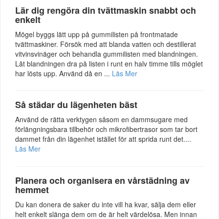
Lär dig rengöra din tvättmaskin snabbt och
enkelt
Mögel byggs lätt upp på gummilisten på frontmatade
tvättmaskiner. Försök med att blanda vatten och destillerat
vitvinsvinäger och behandla gummilisten med blandningen.
Låt blandningen dra på listen i runt en halv timme tills möglet
har lösts upp. Använd då en ...
Läs Mer
Så städar du lägenheten bäst
Använd de rätta verktygen såsom en dammsugare med
förlängningsbara tillbehör och mikrofibertrasor som tar bort
dammet från din lägenhet istället för att sprida runt det....
Läs Mer
Planera och organisera en vårstädning av
hemmet
Du kan donera de saker du inte vill ha kvar, sälja dem eller
helt enkelt slänga dem om de är helt värdelösa. Men innan