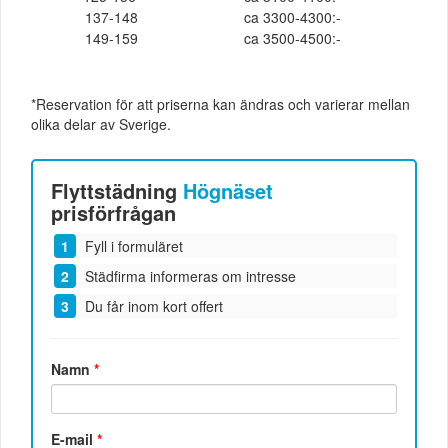
137-148
ca 3300-4300:-
149-159
ca 3500-4500:-
*Reservation för att priserna kan ändras och varierar mellan
olika delar av Sverige.
Flyttstädning
Högnäset
prisförfrågan
Fyll i formuläret
Städfirma informeras om intresse
Du får inom kort offert
Namn
*
E-mail
*