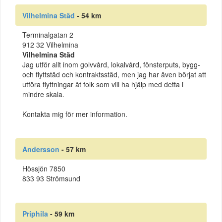
Vilhelmina Städ
- 54 km
Terminalgatan 2
912 32 Vilhelmina
Vilhelmina Städ
Jag utför allt inom golvvård, lokalvård, fönsterputs, bygg-
och flyttstäd och kontraktsstäd, men jag har även börjat att
utföra flyttningar åt folk som vill ha hjälp med detta i
mindre skala.
Kontakta mig för mer information.
Andersson
- 57 km
Hössjön 7850
833 93 Strömsund
Priphila
- 59 km