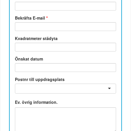
Bekräfta E-mail
*
Kvadratmeter städyta
Önskat datum
Postnr till uppdragsplats
Ev. övrig information.