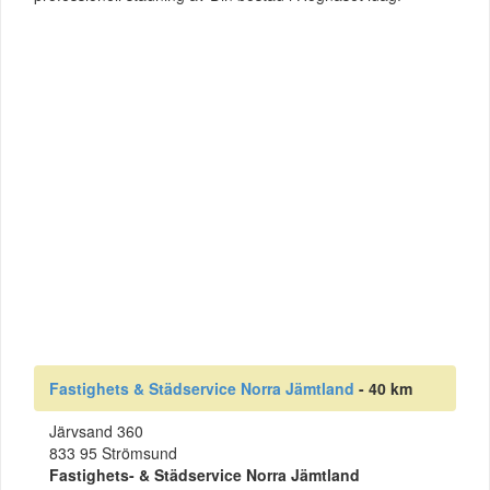
Fastighets & Städservice Norra Jämtland
- 40 km
Järvsand 360
833 95 Strömsund
Fastighets- & Städservice Norra Jämtland