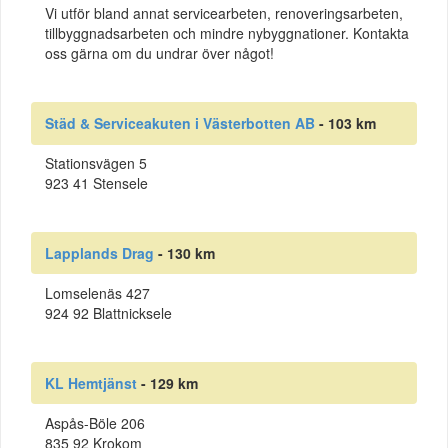
Vi utför bland annat servicearbeten, renoveringsarbeten,
tillbyggnadsarbeten och mindre nybyggnationer. Kontakta
oss gärna om du undrar över något!
Städ & Serviceakuten i Västerbotten AB
- 103 km
Stationsvägen 5
923 41 Stensele
Lapplands Drag
- 130 km
Lomselenäs 427
924 92 Blattnicksele
KL Hemtjänst
- 129 km
Aspås-Böle 206
835 92 Krokom