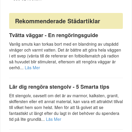
Rekommenderade Städartiklar
Tvätta väggar - En rengöringsguide
Vanlig smuts kan torkas bort med en blandning av utspädd
vinäger och varmt vatten. Det är bättre att göra hela väggen
i ett svep (vänta till de refererar en fotbiollsmatch på radion
så huvudet blir stimulerat, eftersom att rengöra väggar är
oerhö...
Läs Mer
Lär dig rengöra stengolv - 5 Smarta tips
Ett stengolv, oavsett om det är av marmor, kalksten, granit,
skiffersten eller ett annat material, kan vara ett attraktivt tillval
till vilket hem som helst. Men för att få golvet att se
fantastiskt ut långt efter du lagt in det behöver du spendera
tid på lite grundlä...
Läs Mer