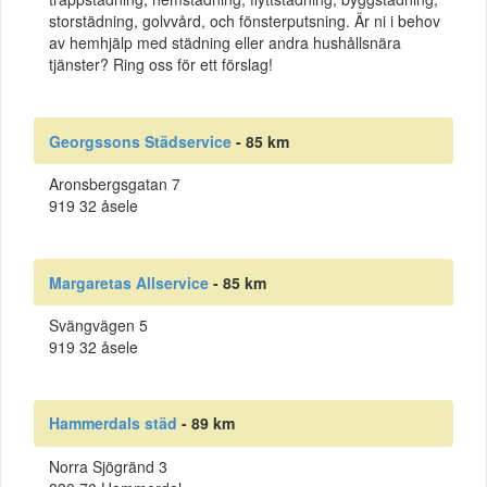
storstädning, golvvård, och fönsterputsning. Är ni i behov
av hemhjälp med städning eller andra hushållsnära
tjänster? Ring oss för ett förslag!
Georgssons Städservice
- 85 km
Aronsbergsgatan 7
919 32 åsele
Margaretas Allservice
- 85 km
Svängvägen 5
919 32 åsele
Hammerdals städ
- 89 km
Norra Sjögränd 3