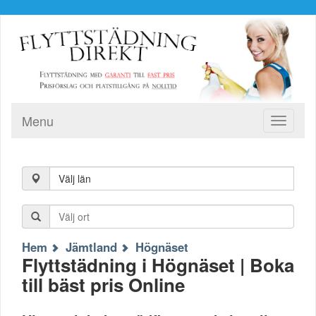
Menu
Toggle
navigati
Välj län
Hem
Jämtland
Högnäset
Flyttstädning i Högnäset | Boka
till bäst pris Online