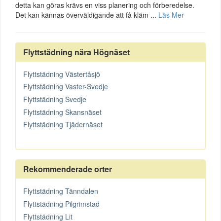
detta kan göras krävs en viss planering och förberedelse.
Det kan kännas överväldigande att få kläm ...
Läs Mer
Flyttstädning nära Högnäset
Flyttstädning Västertåsjö
Flyttstädning Vaster-Svedje
Flyttstädning Svedje
Flyttstädning Skansnäset
Flyttstädning Tjädernäset
Rekommenderade orter
Flyttstädning Tänndalen
Flyttstädning Pilgrimstad
Flyttstädning Lit