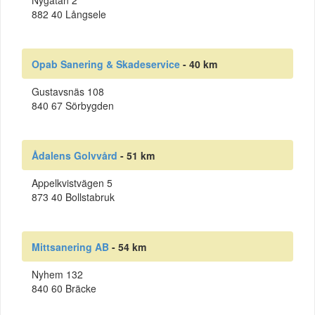
Nygatan 2
882 40 Långsele
Opab Sanering & Skadeservice
- 40 km
Gustavsnäs 108
840 67 Sörbygden
Ådalens Golvvård
- 51 km
Appelkvistvägen 5
873 40 Bollstabruk
Mittsanering AB
- 54 km
Nyhem 132
840 60 Bräcke