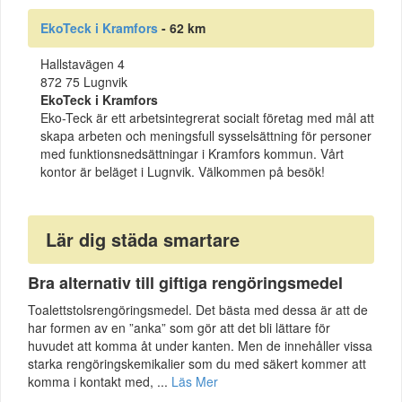
EkoTeck i Kramfors
- 62 km
Hallstavägen 4
872 75 Lugnvik
EkoTeck i Kramfors
Eko-Teck är ett arbetsintegrerat socialt företag med mål att
skapa arbeten och meningsfull sysselsättning för personer
med funktionsnedsättningar i Kramfors kommun. Vårt
kontor är beläget i Lugnvik. Välkommen på besök!
Lär dig städa smartare
Bra alternativ till giftiga rengöringsmedel
Toalettstolsrengöringsmedel. Det bästa med dessa är att de
har formen av en ”anka” som gör att det bli lättare för
huvudet att komma åt under kanten. Men de innehåller vissa
starka rengöringskemikalier som du med säkert kommer att
komma i kontakt med, ...
Läs Mer