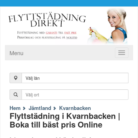
Menu
Toggle
navigati
Välj län
Hem
Jämtland
Kvarnbacken
Flyttstädning i Kvarnbacken |
Boka till bäst pris Online