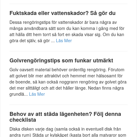
Fuktskada eller vattenskador? Så gör du
Dessa rengöringstips för vattenskador är bara några av
många användbara sätt som du kan komma i gång med för
att hålla ditt hem torrt så fort en skada visar sig. Om du kan
göra det själv, så gör ...
Läs Mer
Golvrengöringstips som funkar utmärkt
Golv oavsett material behöver ordentlig rengöring. Förutom
att golvet blir mer attraktivt och hemmet mer hälsosamt för
de boende, så kan också noggrann rengöring av golvet göra
det mer slittåligt och att det håller länge. Nedan finns några
grundlä...
Läs Mer
Behov av att städa lägenheten? Följ denna
checklista
Diska disken varje dag (samla också in eventuell disk från
andra rum) Städa ur kylskåpet (kasta bort alla matvaror som