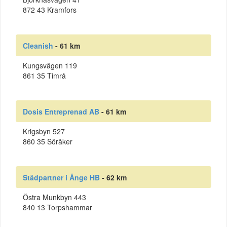
872 43 Kramfors
Cleanish
- 61 km
Kungsvägen 119
861 35 Timrå
Dosis Entreprenad AB
- 61 km
Krigsbyn 527
860 35 Söråker
Städpartner i Ånge HB
- 62 km
Östra Munkbyn 443
840 13 Torpshammar