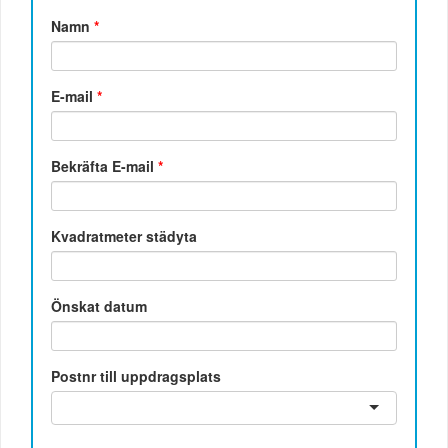
Namn
*
E-mail
*
Bekräfta E-mail
*
Kvadratmeter städyta
Önskat datum
Postnr till uppdragsplats