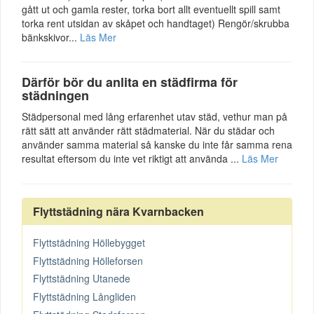
gått ut och gamla rester, torka bort allt eventuellt spill samt
torka rent utsidan av skåpet och handtaget) Rengör/skrubba
bänkskivor...
Läs Mer
Därför bör du anlita en städfirma för
städningen
Städpersonal med lång erfarenhet utav städ, vethur man på
rätt sätt att använder rätt städmaterial. När du städar och
använder samma material så kanske du inte får samma rena
resultat eftersom du inte vet riktigt att använda ...
Läs Mer
Flyttstädning nära Kvarnbacken
Flyttstädning Höllebygget
Flyttstädning Hölleforsen
Flyttstädning Utanede
Flyttstädning Långliden