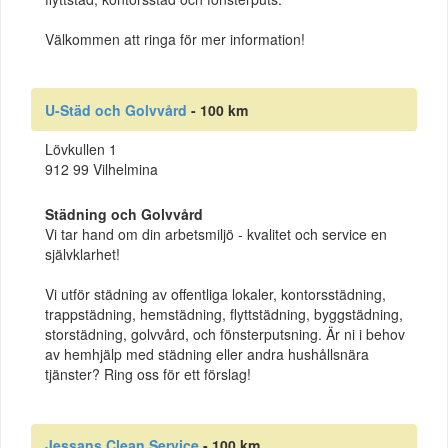
Välkommen att ringa för mer information!
U-Städ och Golvvård
- 100 km
Lövkullen 1
912 99 Vilhelmina
Städning och Golvvård
Vi tar hand om din arbetsmiljö - kvalitet och service en
självklarhet!
Vi utför städning av offentliga lokaler, kontorsstädning,
trappstädning, hemstädning, flyttstädning, byggstädning,
storstädning, golvvård, och fönsterputsning. Är ni i behov
av hemhjälp med städning eller andra hushållsnära
tjänster? Ring oss för ett förslag!
Jessans Clean Service
- 100 km