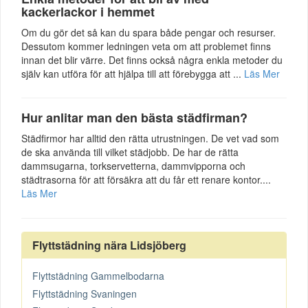
kackerlackor i hemmet
Om du gör det så kan du spara både pengar och resurser.
Dessutom kommer ledningen veta om att problemet finns
innan det blir värre. Det finns också några enkla metoder du
själv kan utföra för att hjälpa till att förebygga att ...
Läs Mer
Hur anlitar man den bästa städfirman?
Städfirmor har alltid den rätta utrustningen. De vet vad som
de ska använda till vilket städjobb. De har de rätta
dammsugarna, torkservetterna, dammvipporna och
städtrasorna för att försäkra att du får ett renare kontor....
Läs Mer
Flyttstädning nära Lidsjöberg
Flyttstädning Gammelbodarna
Flyttstädning Svaningen