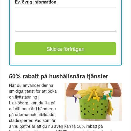
Ev. övrig information.
Skicka förfrågan
50% rabatt på hushållsnära tjänster
När du använder denna
smidiga tjänst för att boka
en flyttstädning i
Lidsjöberg, kan du lita på
att ditt hem är i händerna
på erfarna och utbildade
städexperter. Vad som är
ännu bättre är att du nu även kan få 50% rabatt på