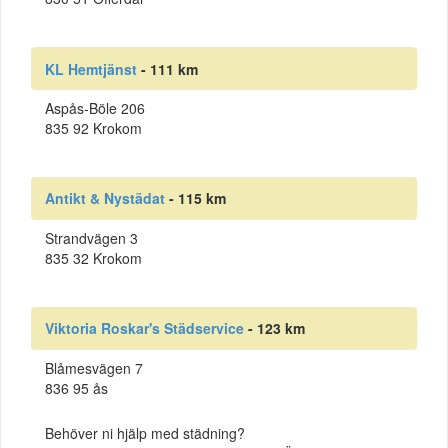
KL Hemtjänst
- 111 km
Aspås-Böle 206
835 92 Krokom
Antikt & Nystädat
- 115 km
Strandvägen 3
835 32 Krokom
Viktoria Roskar's Städservice
- 123 km
Blåmesvägen 7
836 95 ås
Behöver ni hjälp med städning?