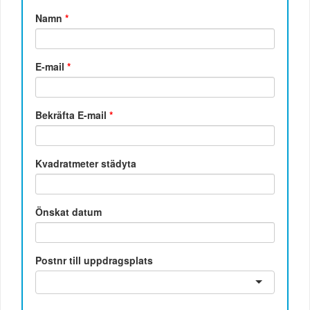
Namn
*
E-mail
*
Bekräfta E-mail
*
Kvadratmeter städyta
Önskat datum
Postnr till uppdragsplats