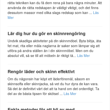
rätta tekniken kan du få dem rena på bara några minuter. Att
använda de rätta redskapen är väldigt viktigt, och det finns
dessutom massor med olika slags redskap som kan ...
Läs
Mer
Lär dig hur du gör en skinnrengöring
Undvik skadliga aktiviteter på din skinnmöbel. Byta blöja, äta
fet mat, rita eller måla naglarna är saker som lämpar sig att
utföra på andra ställen än i din skinnmöbel. Men om du
absolut vill, så se till att möbeln är riktigt tä...
Läs Mer
Rengör läder och skinn effektivt
Om du någonsin har köpt ett läderföremål, såsom en
skinnsoffa eller skinnjacka, så vet du hur dyra de kan vara.
Så det är definitivt värt det att ta hand om det ordentligt. Ta
del av de bästa tipsen för skötsel ...
Läs Mer
Enkla metoder för att bli av med