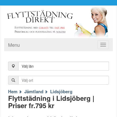
Menu
Toggle
navigati
Välj län
Hem
Jämtland
Lidsjöberg
Flyttstädning i Lidsjöberg |
Priser fr.795 kr