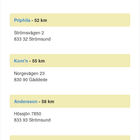
Priphila
- 52 km
Strömsvägen 2
833 32 Strömsund
Kont'n
- 55 km
Norgevägen 23
830 90 Gäddede
Andersson
- 58 km
Hössjön 7850
833 93 Strömsund