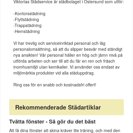
Viktorias Städservice är städbolaget i Östersund som utför:
-Kontorsstädning
-Flyttstädning
-Trappstädning
-Hemstädning
Vi har trevlig och serviceinriktad personal och låg
personalomsättning, så att du slipper besvär med ständigt
nya ansikten! Vår personal håller en hög och jämn nivå på
utförda arbeten och ser till att du får en ren och fräsch
inomhusmiljö utan kemikalier. Vi använder oss endast av
miljömärkta produkter vid alla städuppdrag.
Ring oss för en snabb och kostnadsfri offert!
Rekommenderade Städartiklar
Tvätta fönster - Så gör du det bäst
Att få dina fönster att skina kräver lite träning, och med den