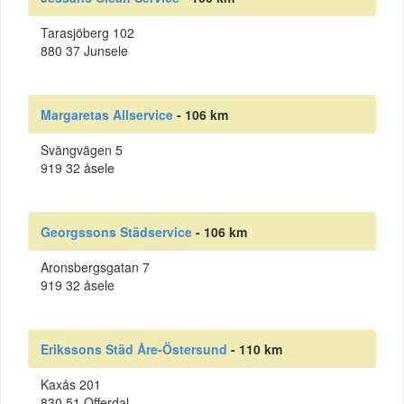
Tarasjöberg 102
880 37 Junsele
Margaretas Allservice
- 106 km
Svängvägen 5
919 32 åsele
Georgssons Städservice
- 106 km
Aronsbergsgatan 7
919 32 åsele
Erikssons Städ Åre-Östersund
- 110 km
Kaxås 201
830 51 Offerdal