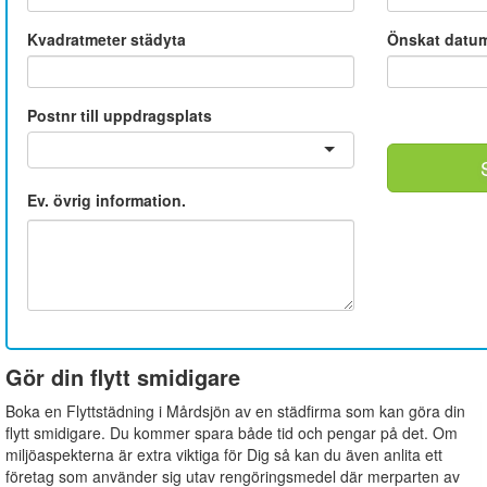
Kvadratmeter städyta
Önskat datu
Postnr till uppdragsplats
Ev. övrig information.
Gör din flytt smidigare
Boka en Flyttstädning i Mårdsjön av en städfirma som kan göra din
flytt smidigare. Du kommer spara både tid och pengar på det. Om
miljöaspekterna är extra viktiga för Dig så kan du även anlita ett
företag som använder sig utav rengöringsmedel där merparten av