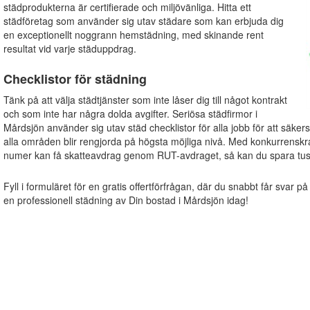
städprodukterna är certifierade och miljövänliga. Hitta ett
städföretag som använder sig utav städare som kan erbjuda dig
en exceptionellt noggrann hemstädning, med skinande rent
resultat vid varje städuppdrag.
Checklistor för städning
Tänk på att välja städtjänster som inte låser dig till något kontrakt
och som inte har några dolda avgifter. Seriösa städfirmor i
Mårdsjön använder sig utav städ checklistor för alla jobb för att säkers
alla områden blir rengjorda på högsta möjliga nivå. Med konkurrenskraf
numer kan få skatteavdrag genom RUT-avdraget, så kan du spara tus
Fyll i formuläret för en gratis offertförfrågan, där du snabbt får svar på
en professionell städning av Din bostad i Mårdsjön idag!