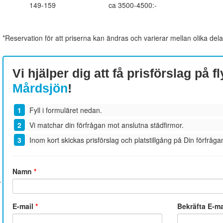
149-159
ca 3500-4500:-
*Reservation för att priserna kan ändras och varierar mellan olika dela
Vi hjälper dig att få prisförslag på fl
Mårdsjön
!
Fyll i formuläret nedan.
Vi matchar din förfrågan mot anslutna städfirmor.
Inom kort skickas prisförslag och platstillgång på Din förfrågan
Namn
*
E-mail
*
Bekräfta E-m