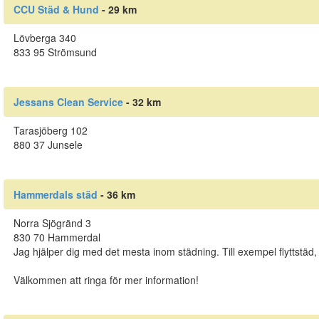
CCU Städ & Hund
- 29 km
Lövberga 340
833 95 Strömsund
Jessans Clean Service
- 32 km
Tarasjöberg 102
880 37 Junsele
Hammerdals städ
- 36 km
Norra Sjögränd 3
830 70 Hammerdal
Jag hjälper dig med det mesta inom städning. Till exempel flyttstäd
Välkommen att ringa för mer information!