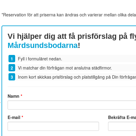
*Reservation för att priserna kan ändras och varierar mellan olika dela
Vi hjälper dig att få prisförslag på fl
Mårdsundsbodarna
!
Fyll i formuläret nedan.
Vi matchar din förfrågan mot anslutna städfirmor.
Inom kort skickas prisförslag och platstillgång på Din förfrågan
Namn
*
E-mail
*
Bekräfta E-m