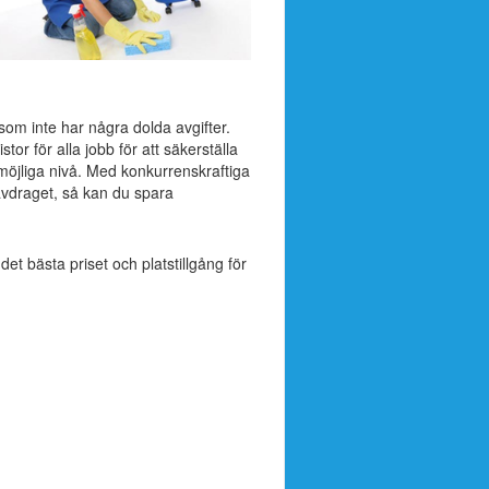
 som inte har några dolda avgifter.
r för alla jobb för att säkerställa
 möjliga nivå. Med konkurrenskraftiga
vdraget, så kan du spara
 det bästa priset och platstillgång för