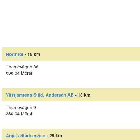
Northrol
- 18 km
Thomévägen 38
830 04 Mörsil
Västjämtens Städ, Andersén AB
- 18 km
Thomévägen 9
830 04 Mörsil
Anja's Städservice
- 26 km