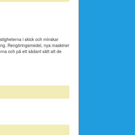
fastigheterna i skick och minskar
dning. Rengöringsmedel, nya maskiner
erna och på ett sådant sätt att de