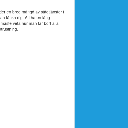
der en bred mängd av städtjänster i
n tänka dig. Att ha en lång
e måste veta hur man tar bort alla
trustning.