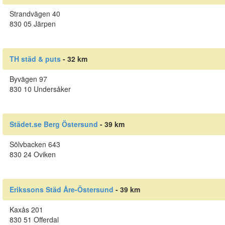
Strandvägen 40
830 05 Järpen
TH städ & puts
- 32 km
Byvägen 97
830 10 Undersåker
Städet.se Berg Östersund
- 39 km
Sölvbacken 643
830 24 Oviken
Erikssons Städ Åre-Östersund
- 39 km
Kaxås 201
830 51 Offerdal