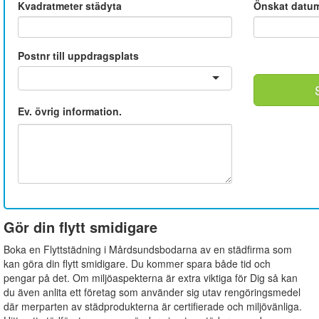
Kvadratmeter städyta
Önskat datu
Postnr till uppdragsplats
Ev. övrig information.
Gör din flytt smidigare
Boka en Flyttstädning i Mårdsundsbodarna av en städfirma som
kan göra din flytt smidigare. Du kommer spara både tid och
pengar på det. Om miljöaspekterna är extra viktiga för Dig så kan
du även anlita ett företag som använder sig utav rengöringsmedel
där merparten av städprodukterna är certifierade och miljövänliga.