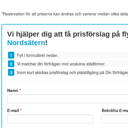
*Reservation för att priserna kan ändras och varierar mellan olika dela
Vi hjälper dig att få prisförslag på fl
Nordsätern
!
Fyll i formuläret nedan.
Vi matchar din förfrågan mot anslutna städfirmor.
Inom kort skickas prisförslag och platstillgång på Din förfrågan
Namn
*
E-mail
*
Bekräfta E-m