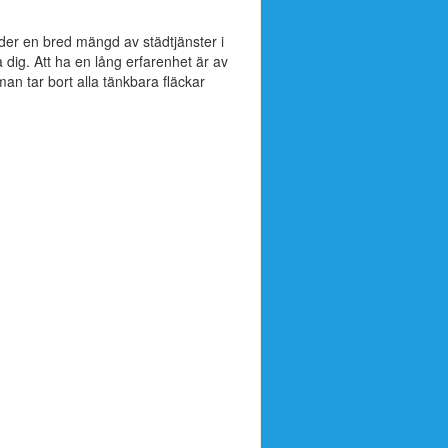
der en bred mängd av städtjänster i
dig. Att ha en lång erfarenhet är av
man tar bort alla tänkbara fläckar