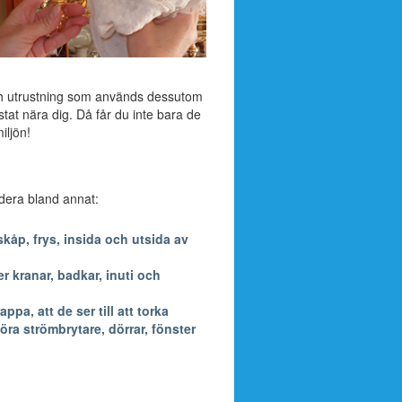
ch utrustning som används dessutom
stat nära dig. Då får du inte bara de
iljön!
ludera bland annat:
kåp, frys, insida och utsida av
 kranar, badkar, inuti och
a, att de ser till att torka
öra strömbrytare, dörrar, fönster