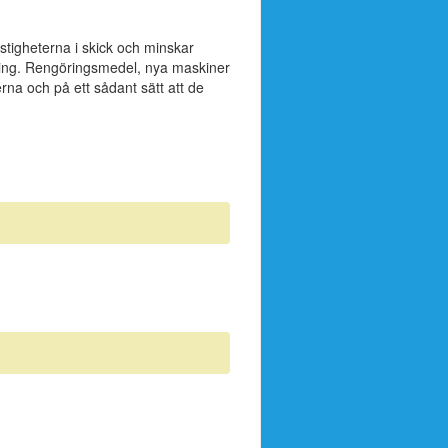
fastigheterna i skick och minskar
dning. Rengöringsmedel, nya maskiner
erna och på ett sådant sätt att de