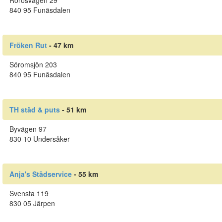
Rörosvägen 29
840 95 Funäsdalen
Fröken Rut
- 47 km
Söromsjön 203
840 95 Funäsdalen
TH städ & puts
- 51 km
Byvägen 97
830 10 Undersåker
Anja's Städservice
- 55 km
Svensta 119
830 05 Järpen