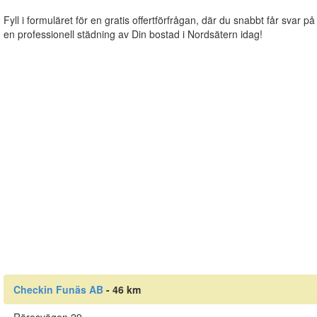
Fyll i formuläret för en gratis offertförfrågan, där du snabbt får svar på
en professionell städning av Din bostad i Nordsätern idag!
Checkin Funäs AB
- 46 km