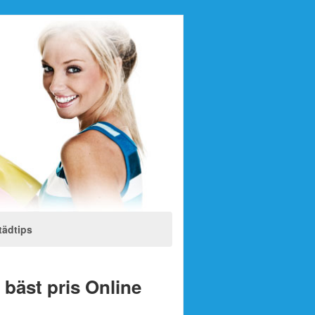
tädtips
l bäst pris Online