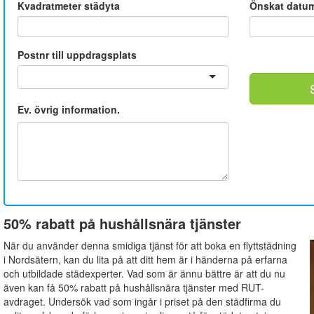
Kvadratmeter städyta
Önskat datu
Postnr till uppdragsplats
Ev. övrig information.
50% rabatt på hushållsnära tjänster
När du använder denna smidiga tjänst för att boka en flyttstädning
i Nordsätern, kan du lita på att ditt hem är i händerna på erfarna
och utbildade städexperter. Vad som är ännu bättre är att du nu
även kan få 50% rabatt på hushållsnära tjänster med RUT-
avdraget. Undersök vad som ingår i priset på den städfirma du