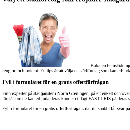
Boka en hemstädning i
rengjort och polerat. Ett tips är att välja ett städföretag som kan erbj
Fyll i formuläret för en gratis offertförfrågan
Finn experter på städtjänster i Norra Greningen, på ett enkelt och öve
förstås om de kan erbjuda deras kunder ett lågt FAST PRIS på deras stä
Fyll i formuläret för en gratis offertförfrågan, där du snabbt får svar 