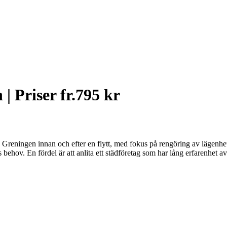
| Priser fr.795 kr
a Greningen innan och efter en flytt, med fokus på rengöring av lägenhete
ngs behov. En fördel är att anlita ett städföretag som har lång erfarenhe