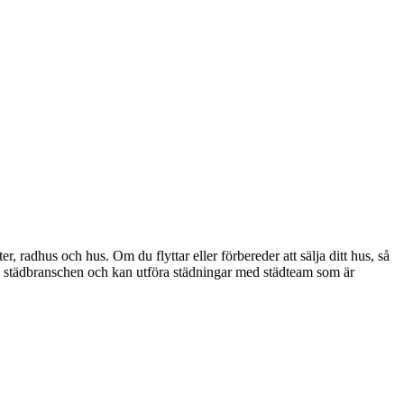
r, radhus och hus. Om du flyttar eller förbereder att sälja ditt hus, så
t av städbranschen och kan utföra städningar med städteam som är