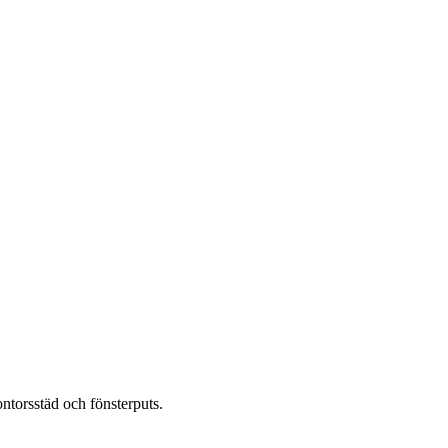
ontorsstäd och fönsterputs.