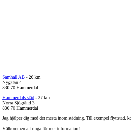
Samhall AB
- 26 km
Nygatan 4
830 70 Hammerdal
Hammerdals städ
- 27 km
Norra Sjögränd 3
830 70 Hammerdal
Jag hjälper dig med det mesta inom städning. Till exempel flyttstäd, k
Välkommen att ringa för mer information!