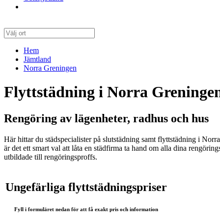
Hem
Jämtland
Norra Greningen
Flyttstädning i Norra Greningen 
Rengöring av lägenheter, radhus och hus
Här hittar du städspecialister på slutstädning samt flyttstädning i Norr
är det ett smart val att låta en städfirma ta hand om alla dina rengöri
utbildade till rengöringsproffs.
Ungefärliga flyttstädningspriser
Fyll i formuläret nedan för att få exakt pris och information