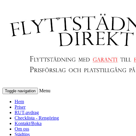
Menu
Toggle navigation
Hem
Priser
RUT-avdrag
Checklista - Rengöring
Kontakt/Boka
Om oss
Städtips