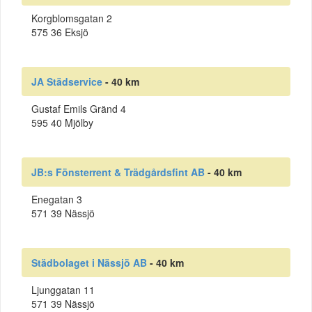
Korgblomsgatan 2
575 36 Eksjö
JA Städservice
- 40 km
Gustaf Emils Gränd 4
595 40 Mjölby
JB:s Fönsterrent & Trädgårdsfint AB
- 40 km
Enegatan 3
571 39 Nässjö
Städbolaget i Nässjö AB
- 40 km
Ljunggatan 11
571 39 Nässjö