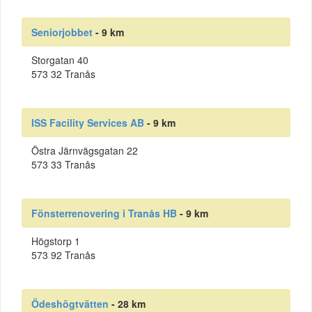
Seniorjobbet
- 9 km
Storgatan 40
573 32 Tranås
ISS Facility Services AB
- 9 km
Östra Järnvägsgatan 22
573 33 Tranås
Fönsterrenovering i Tranås HB
- 9 km
Högstorp 1
573 92 Tranås
Ödeshögtvätten
- 28 km