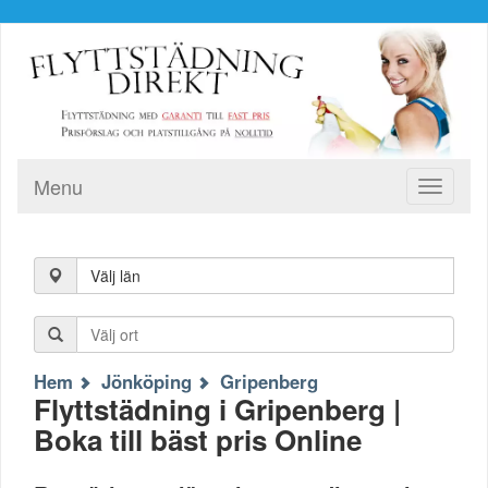
Menu
Toggle
navigati
Välj län
Hem
Jönköping
Gripenberg
Flyttstädning i Gripenberg |
Boka till bäst pris Online