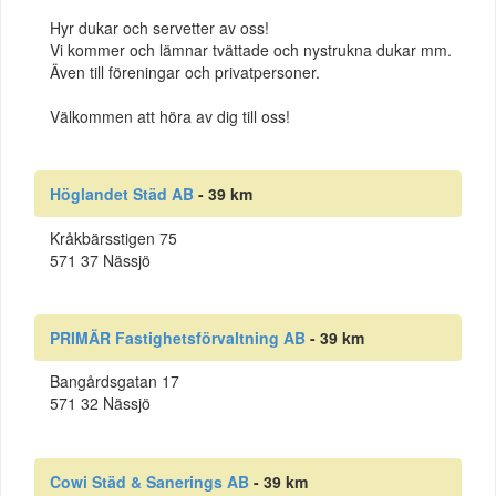
Hyr dukar och servetter av oss!
Vi kommer och lämnar tvättade och nystrukna dukar mm.
Även till föreningar och privatpersoner.
Välkommen att höra av dig till oss!
Höglandet Städ AB
- 39 km
Kråkbärsstigen 75
571 37 Nässjö
PRIMÄR Fastighetsförvaltning AB
- 39 km
Bangårdsgatan 17
571 32 Nässjö
Cowi Städ & Sanerings AB
- 39 km