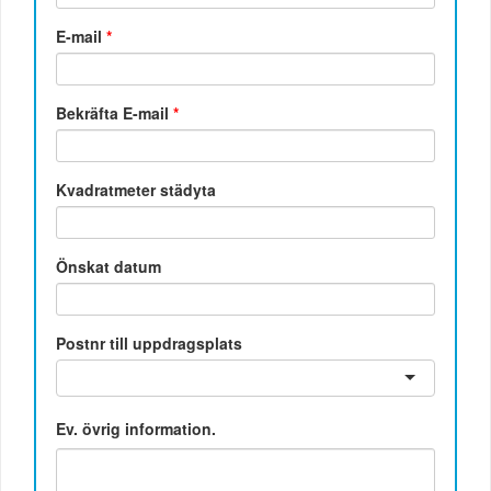
E-mail
*
Bekräfta E-mail
*
Kvadratmeter städyta
Önskat datum
Postnr till uppdragsplats
Ev. övrig information.