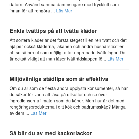
datorn. Använd samma dammsugare med tryckluft som
innan för att rengöra ...
Läs Mer
Enkla tvättips på att tvätta kläder
Att sortera kläder är det första steget till en ren tvätt och det
hjälper också kläderna, lakanen och andra hushållstextiler
att se så bra ut som möjligt efter upprepade tvättningar. Det
är också viktigt att man läser tvättrådslappen fö...
Läs Mer
Miljövänliga städtips som är effektiva
Om du är som de flesta andra upplysta konsumenter, så har
du säker för vana att läsa på etiketter och se över
ingredienserna i maten som du köper. Men hur är det med
rengöringsprodukterna i ditt kök och badrumsskåp? Många
av dem ...
Läs Mer
Så blir du av med kackorlackor