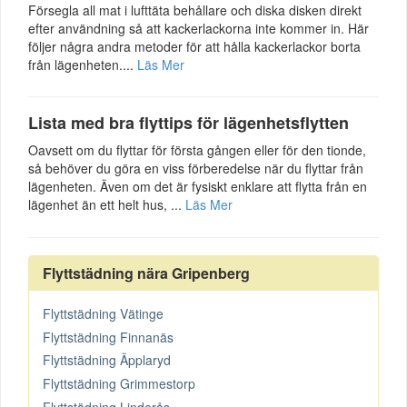
Försegla all mat i lufttäta behållare och diska disken direkt
efter användning så att kackerlackorna inte kommer in. Här
följer några andra metoder för att hålla kackerlackor borta
från lägenheten....
Läs Mer
Lista med bra flyttips för lägenhetsflytten
Oavsett om du flyttar för första gången eller för den tionde,
så behöver du göra en viss förberedelse när du flyttar från
lägenheten. Även om det är fysiskt enklare att flytta från en
lägenhet än ett helt hus, ...
Läs Mer
Flyttstädning nära Gripenberg
Flyttstädning Vätinge
Flyttstädning Finnanäs
Flyttstädning Äpplaryd
Flyttstädning Grimmestorp
Flyttstädning Linderås