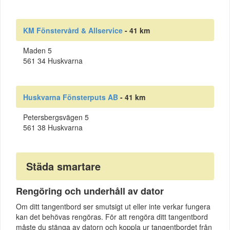
KM Fönstervård & Allservice
- 41 km
Maden 5
561 34 Huskvarna
Huskvarna Fönsterputs AB
- 41 km
Petersbergsvägen 5
561 38 Huskvarna
Städa smartare
Rengöring och underhåll av dator
Om ditt tangentbord ser smutsigt ut eller inte verkar fungera
kan det behövas rengöras. För att rengöra ditt tangentbord
måste du stänga av datorn och koppla ur tangentbordet från