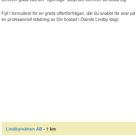
Fyll i formuläret för en gratis offertförfrågan, där du snabbt får svar på
en professionell städning av Din bostad i Ölands Lindby idag!
Lindbytvätten AB
- 1 km