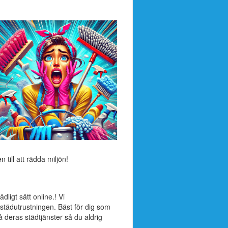
till att rädda miljön!
ligt sätt online.! Vi
städutrustningen. Bäst för dig som
 deras städtjänster så du aldrig