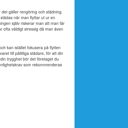
 det gäller rengöring och städning.
tädas när man flyttar ut ur en
ingen själv riskerar man att man får
r ofta väldigt stressig då man även
h kan istället fokusera på flytten
t till pålitliga städare, för att din
 din trygghet bör det företaget du
 renlighetskrav som rekommenderas