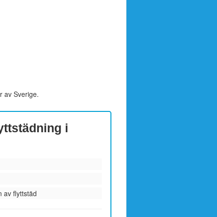
r av Sverige.
yttstädning i
 av flyttstäd