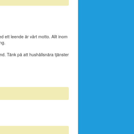
d ett leende är vårt motto. Allt inom
ng.
land. Tänk på att hushållsnära tjänster