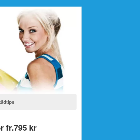
tädtips
 fr.795 kr