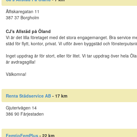
Ålfiskaregatan 11
387 37 Borgholm
CJ's Allstäd på Öland
Vi är det lilla företaget med det stora engagemanget. Bra service me
städ för flytt, kontor, privat. Vi utför även byggstäd och fönsterputsni
Inget uppdrag är för stort, eller för litet. Vi tar uppdrag över hela Ö
är avdragsgilla!
Välkomna!
Renta Städservice AB
- 17 km
Gjuterivägen 14
386 90 Färjestaden
FemtioFemPlus
- 22 km