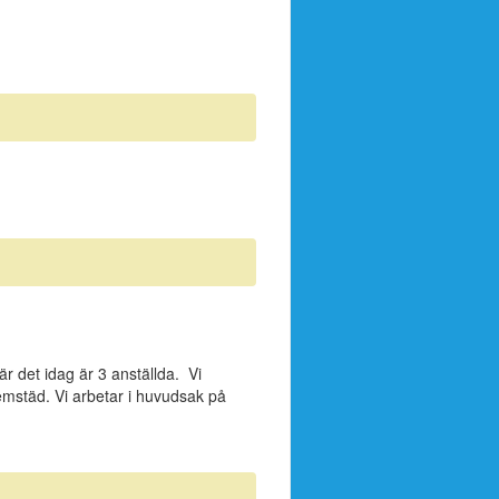
r det idag är 3 anställda. Vi
emstäd. Vi arbetar i huvudsak på