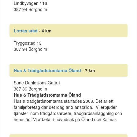
Lindbyvägen 116
387 94 Borgholm
Lottas städ
- 4 km
Tryggestad 13
387 94 Borgholm
Hus & Trädgårdstomtarna Öland
- 7 km
Sune Danielsons Gata 1
387 36 Borgholm
Hus & Trädgårdstomtarna Öland
Hus & trädgårdstomtarna startades 2008. Det är ett
familjeföretag där det idag är 3 anställda. Vi erbjuder
tjänster inom trädgårdsarbete, trädgårdsanläggning och
hemstäd. Vi arbetar i huvudsak på Öland och Kalmar.