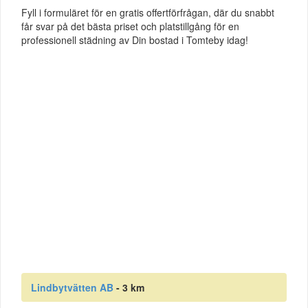
Fyll i formuläret för en gratis offertförfrågan, där du snabbt
får svar på det bästa priset och platstillgång för en
professionell städning av Din bostad i Tomteby idag!
Lindbytvätten AB
- 3 km