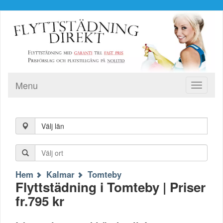
Menu
Toggle
navigati
Välj län
Hem
Kalmar
Tomteby
Flyttstädning i Tomteby | Priser
fr.795 kr