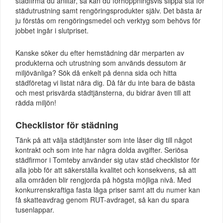
städfirma du anlitar, så kan du förhoppningsvis slippa stå för
städutrustning samt rengöringsprodukter själv. Det bästa är
ju förstås om rengöringsmedel och verktyg som behövs för
jobbet ingår i slutpriset.
Kanske söker du efter hemstädning där merparten av
produkterna och utrustning som används dessutom är
miljövänliga? Sök då enkelt på denna sida och hitta
städföretag vi listat nära dig. Då får du inte bara de bästa
och mest prisvärda städtjänsterna, du bidrar även till att
rädda miljön!
Checklistor för städning
Tänk på att välja städtjänster som inte låser dig till något
kontrakt och som inte har några dolda avgifter. Seriösa
städfirmor i Tomteby använder sig utav städ checklistor för
alla jobb för att säkerställa kvalitet och konsekvens, så att
alla områden blir rengjorda på högsta möjliga nivå. Med
konkurrenskraftiga fasta låga priser samt att du numer kan
få skatteavdrag genom RUT-avdraget, så kan du spara
tusenlappar.