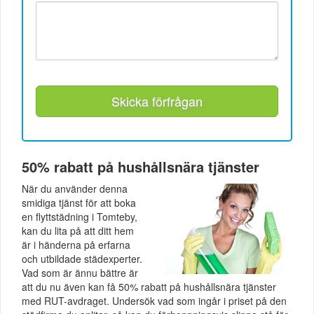
Skicka förfrågan
50% rabatt på hushållsnära tjänster
När du använder denna
smidiga tjänst för att boka
en flyttstädning i Tomteby,
kan du lita på att ditt hem
är i händerna på erfarna
och utbildade städexperter.
Vad som är ännu bättre är
att du nu även kan få 50% rabatt på hushållsnära tjänster
med RUT-avdraget. Undersök vad som ingår i priset på den