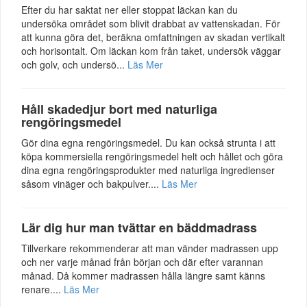
Efter du har saktat ner eller stoppat läckan kan du
undersöka området som blivit drabbat av vattenskadan. För
att kunna göra det, beräkna omfattningen av skadan vertikalt
och horisontalt. Om läckan kom från taket, undersök väggar
och golv, och undersö...
Läs Mer
Håll skadedjur bort med naturliga
rengöringsmedel
Gör dina egna rengöringsmedel. Du kan också strunta i att
köpa kommersiella rengöringsmedel helt och hållet och göra
dina egna rengöringsprodukter med naturliga ingredienser
såsom vinäger och bakpulver....
Läs Mer
Lär dig hur man tvättar en bäddmadrass
Tillverkare rekommenderar att man vänder madrassen upp
och ner varje månad från början och där efter varannan
månad. Då kommer madrassen hålla längre samt känns
renare....
Läs Mer