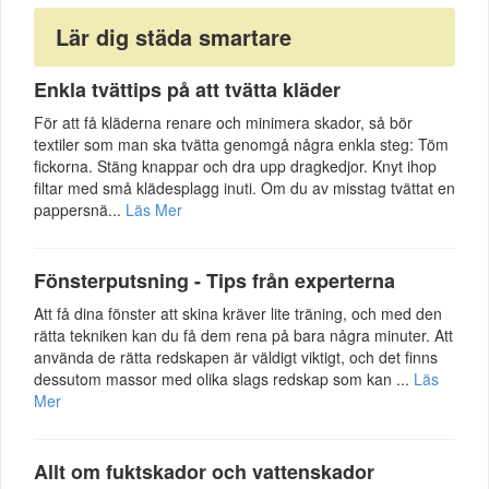
Lär dig städa smartare
Enkla tvättips på att tvätta kläder
För att få kläderna renare och minimera skador, så bör
textiler som man ska tvätta genomgå några enkla steg: Töm
fickorna. Stäng knappar och dra upp dragkedjor. Knyt ihop
filtar med små klädesplagg inuti. Om du av misstag tvättat en
pappersnä...
Läs Mer
Fönsterputsning - Tips från experterna
Att få dina fönster att skina kräver lite träning, och med den
rätta tekniken kan du få dem rena på bara några minuter. Att
använda de rätta redskapen är väldigt viktigt, och det finns
dessutom massor med olika slags redskap som kan ...
Läs
Mer
Allt om fuktskador och vattenskador