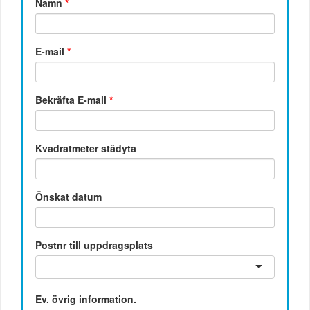
Namn
*
E-mail
*
Bekräfta E-mail
*
Kvadratmeter städyta
Önskat datum
Postnr till uppdragsplats
Ev. övrig information.