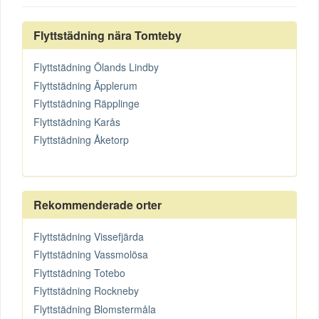
Flyttstädning nära Tomteby
Flyttstädning Ölands Lindby
Flyttstädning Äpplerum
Flyttstädning Räpplinge
Flyttstädning Karås
Flyttstädning Åketorp
Rekommenderade orter
Flyttstädning Vissefjärda
Flyttstädning Vassmolösa
Flyttstädning Totebo
Flyttstädning Rockneby
Flyttstädning Blomstermåla