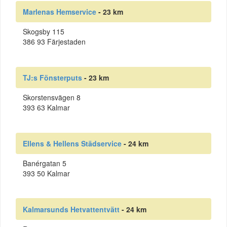
Marlenas Hemservice
- 23 km
Skogsby 115
386 93 Färjestaden
TJ:s Fönsterputs
- 23 km
Skorstensvägen 8
393 63 Kalmar
Ellens & Hellens Städservice
- 24 km
Banérgatan 5
393 50 Kalmar
Kalmarsunds Hetvattentvätt
- 24 km