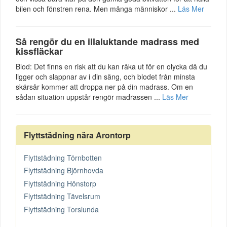
bilen och fönstren rena. Men många människor ...
Läs Mer
Så rengör du en illaluktande madrass med
kissfläckar
Blod: Det finns en risk att du kan råka ut för en olycka då du
ligger och slappnar av i din säng, och blodet från minsta
skärsår kommer att droppa ner på din madrass. Om en
sådan situation uppstår rengör madrassen ...
Läs Mer
Flyttstädning nära Arontorp
Flyttstädning Törnbotten
Flyttstädning Björnhovda
Flyttstädning Hönstorp
Flyttstädning Tävelsrum
Flyttstädning Torslunda