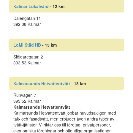
Kalmar Lokalvård
- 12 km
Daléngatan 11
392 38 Kalmar
LoMi Städ HB
- 13 km
Slöjdaregatan 2
393 53 Kalmar
Kalmarsunds Hetvattentvätt
- 13 km
Runvägen 7
393 52 Kalmar
Kalmarsunds Hetvattentvätt
Kalmarsunds Hetvattentvätt jobbar huvudsakligen med
tak- och fasadtvätt, men erbjuder även andra typer av
tvätt-tjänster. Vi riktar oss till företag, privatpersoner,
ekonomiska föreningar och offentliga organisationer.