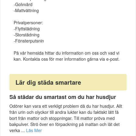
-Golvvård
-Mattvättning
Privatpersoner:
-Flyttstädning
-Storstädning
-Fönsterputsnin
På vår hemsida hittar du information om oss och vad vi
kan. Kontakta oss för mer information gärna via e-post.
Lär dig städa smartare
Så städar du smartast om du har husdjur
Odörer kan vara ett verkligt problem då du har husdjur. Allt
från urin och olyckor till andra lukter kan du faktiskt lätt få
bort från mattor och stoppningar. Till mattor pröva med
bakpulver. Strö över en förpackning på mattan och låt det
verka ...
Läs Mer