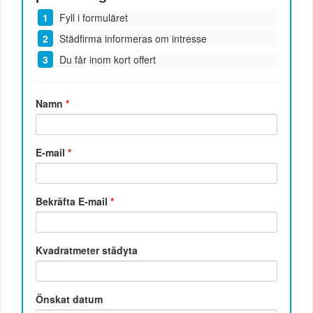
Fyll i formuläret
Städfirma informeras om intresse
Du får inom kort offert
Namn
*
E-mail
*
Bekräfta E-mail
*
Kvadratmeter städyta
Önskat datum