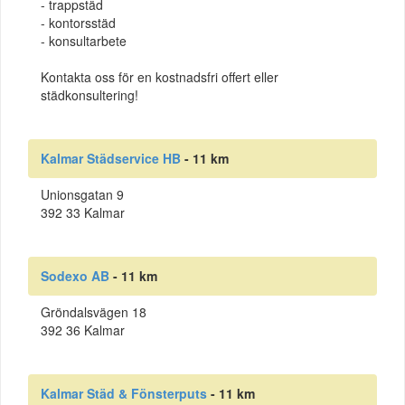
- trappstäd
- kontorsstäd
- konsultarbete
Kontakta oss för en kostnadsfri offert eller
städkonsultering!
Kalmar Städservice HB
- 11 km
Unionsgatan 9
392 33 Kalmar
Sodexo AB
- 11 km
Gröndalsvägen 18
392 36 Kalmar
Kalmar Städ & Fönsterputs
- 11 km