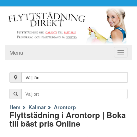
Menu
Toggle
navigati
Välj län
Hem
Kalmar
Arontorp
Flyttstädning i Arontorp | Boka
till bäst pris Online