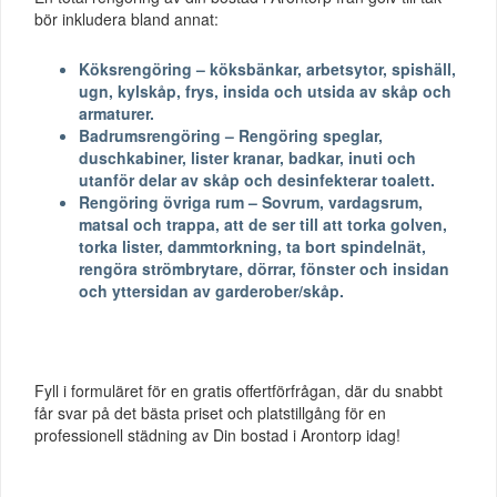
bör inkludera bland annat:
Köksrengöring – köksbänkar, arbetsytor, spishäll,
ugn, kylskåp, frys, insida och utsida av skåp och
armaturer.
Badrumsrengöring – Rengöring speglar,
duschkabiner, lister kranar, badkar, inuti och
utanför delar av skåp och desinfekterar toalett.
Rengöring övriga rum – Sovrum, vardagsrum,
matsal och trappa, att de ser till att torka golven,
torka lister, dammtorkning, ta bort spindelnät,
rengöra strömbrytare, dörrar, fönster och insidan
och yttersidan av garderober/skåp.
Fyll i formuläret för en gratis offertförfrågan, där du snabbt
får svar på det bästa priset och platstillgång för en
professionell städning av Din bostad i Arontorp idag!