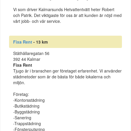
Vi som driver Kalmarsunds Hetvattentvätt heter Robert
och Patrik. Det viktigaste för oss är att kunden är nöjd med
vårt jobb- och vår service.
Fixa Rent
- 13 km
Ståthållaregatan 56
392 44 Kalmar
Fixa Rent
Tjugo år i branschen ger företaget erfarenhet. Vi använder
städmetoder som är de bästa för både lokalerna och
miljön.
Företag:
-Kontorsstädning
-Butikstädning
-Byggstädning
-Sanering
-Trappstädning
-Fönsterputsning