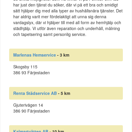
har just den tjänst du söker, där vi på ett bra och smidigt
sätt hjälper dig med alla typer av hushållsnära tjänster. Det
har aldrig varit mer fördelaktigt att unna sig denna
vardagslyx, där vi hjälper till med all form av hemhjälp och
städhjälp. Vi utför även reparation och underhåll, målning
och tapetsering samt personlig service.
Marlenas Hemservice
- 3 km
Skogsby 115
386 93 Färjestaden
Renta Städservice AB
- 5 km
Gjuterivägen 14
386 90 Färjestaden
Kalmartvätten AB
- 10 km