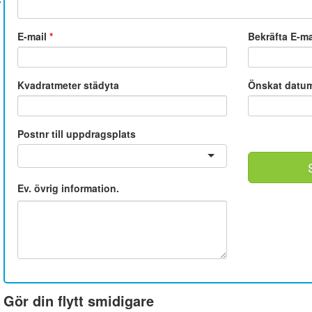
E-mail
*
Bekräfta E-m
Kvadratmeter städyta
Önskat datu
Postnr till uppdragsplats
Ev. övrig information.
Gör din flytt smidigare