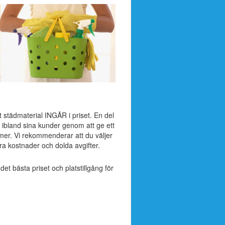
t städmaterial INGÅR i priset. En del
 ibland sina kunder genom att ge ett
mer. Vi rekommenderar att du väljer
a kostnader och dolda avgifter.
 det bästa priset och platstillgång för