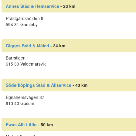
Annes Städ & Hemservice
- 23 km
Prästgårdshöjden 9
594 31 Gamleby
Gigges Städ & Måleri
- 34 km
Barrstigen 1
615 30 Valdemarsvik
Söderköpings Städ & Allservice
- 43 km
Egnahemsvägen 37
610 40 Gusum
Ewas Allt i Allo
- 50 km