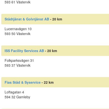
593 61 Västervik
Städtjänst & Golvtjänst AB
- 20 km
Lucernavägen 10
593 50 Västervik
ISS Facility Services AB
- 20 km
Folkparksvägen 31
593 37 Västervik
Fias Städ & Syservice
- 22 km
Loftagatan 4
594 32 Gamleby