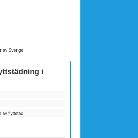
r av Sverige.
yttstädning i
 av flyttstäd