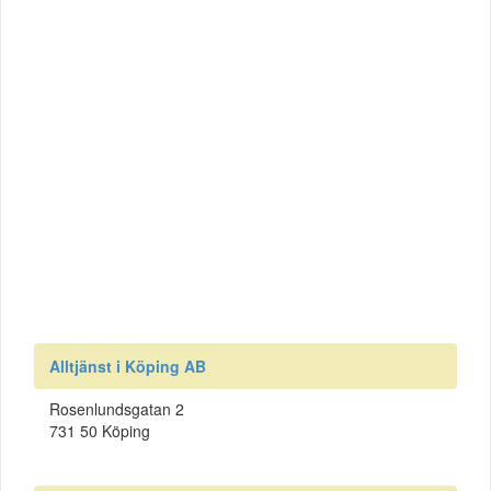
Alltjänst i Köping AB
Rosenlundsgatan 2
731 50 Köping