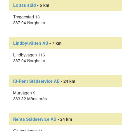
Lottas städ
- 5 km
Tryggestad 13
387 94 Borgholm
Lindbytvätten AB
- 7 km
Lindbyvägen 116
387 94 Borgholm
IB-Rent Städservice AB
- 24 km
Murvägen 9
383 32 Mönsterås
Renta Städservice AB
- 24 km
Gjuterivägen 14