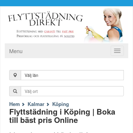
Menu
Toggle
navigati
Välj län
Hem
Kalmar
Köping
Flyttstädning i Köping | Boka
till bäst pris Online