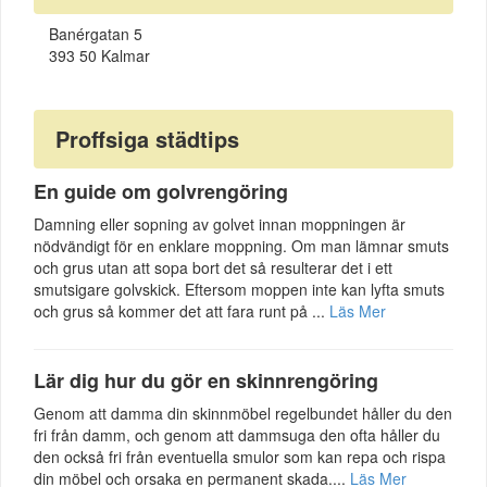
Banérgatan 5
393 50 Kalmar
Proffsiga städtips
En guide om golvrengöring
Damning eller sopning av golvet innan moppningen är
nödvändigt för en enklare moppning. Om man lämnar smuts
och grus utan att sopa bort det så resulterar det i ett
smutsigare golvskick. Eftersom moppen inte kan lyfta smuts
och grus så kommer det att fara runt på ...
Läs Mer
Lär dig hur du gör en skinnrengöring
Genom att damma din skinnmöbel regelbundet håller du den
fri från damm, och genom att dammsuga den ofta håller du
den också fri från eventuella smulor som kan repa och rispa
din möbel och orsaka en permanent skada....
Läs Mer