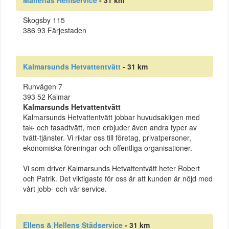
Skogsby 115
386 93 Färjestaden
Kalmarsunds Hetvattentvätt
- 31 km
Runvägen 7
393 52 Kalmar
Kalmarsunds Hetvattentvätt
Kalmarsunds Hetvattentvätt jobbar huvudsakligen med
tak- och fasadtvätt, men erbjuder även andra typer av
tvätt-tjänster. Vi riktar oss till företag, privatpersoner,
ekonomiska föreningar och offentliga organisationer.
Vi som driver Kalmarsunds Hetvattentvätt heter Robert
och Patrik. Det viktigaste för oss är att kunden är nöjd med
vårt jobb- och vår service.
Ellens & Hellens Städservice
- 31 km