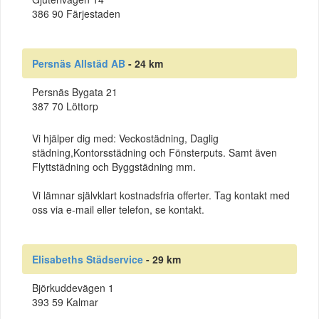
386 90 Färjestaden
Persnäs Allstäd AB
- 24 km
Persnäs Bygata 21
387 70 Löttorp
Vi hjälper dig med: Veckostädning, Daglig
städning,Kontorsstädning och Fönsterputs. Samt även
Flyttstädning och Byggstädning mm.
Vi lämnar självklart kostnadsfria offerter. Tag kontakt med
oss via e-mail eller telefon, se kontakt.
Elisabeths Städservice
- 29 km
Björkuddevägen 1
393 59 Kalmar