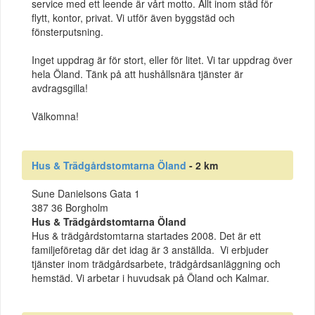
service med ett leende är vårt motto. Allt inom städ för
flytt, kontor, privat. Vi utför även byggstäd och
fönsterputsning.
Inget uppdrag är för stort, eller för litet. Vi tar uppdrag över
hela Öland. Tänk på att hushållsnära tjänster är
avdragsgilla!
Välkomna!
Hus & Trädgårdstomtarna Öland
- 2 km
Sune Danielsons Gata 1
387 36 Borgholm
Hus & Trädgårdstomtarna Öland
Hus & trädgårdstomtarna startades 2008. Det är ett
familjeföretag där det idag är 3 anställda. Vi erbjuder
tjänster inom trädgårdsarbete, trädgårdsanläggning och
hemstäd. Vi arbetar i huvudsak på Öland och Kalmar.