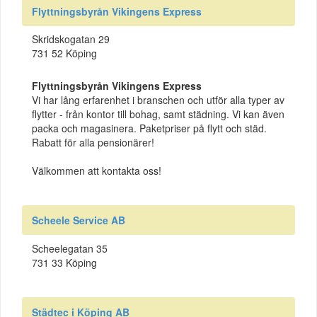
Flyttningsbyrån Vikingens Express
Skridskogatan 29
731 52 Köping
Flyttningsbyrån Vikingens Express
Vi har lång erfarenhet i branschen och utför alla typer av
flytter - från kontor till bohag, samt städning. Vi kan även
packa och magasinera. Paketpriser på flytt och städ.
Rabatt för alla pensionärer!
Välkommen att kontakta oss!
Scheele Service AB
Scheelegatan 35
731 33 Köping
Städtec i Köping AB