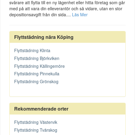
svårare att flytta till en ny lägenhet eller hitta företag som går
med på att vara din elleverantör och så vidare, utan en stor
depositionsavgift från din sida....
Läs Mer
Flyttstädning nära Köping
Flyttstädning Klinta
Flyttstädning Björkviken
Flyttstädning Källingemöre
Flyttstädning Pinnekulla
Flyttstädning Grönskog
Rekommenderade orter
Flyttstädning Västervik
Flyttstädning Tvärskog