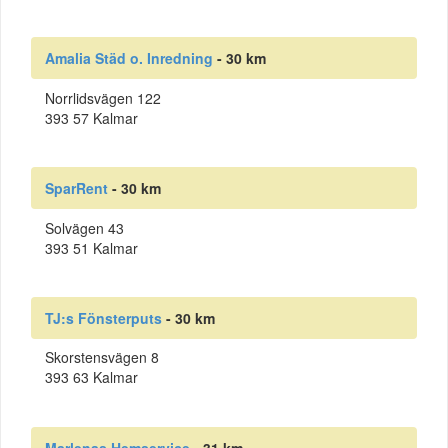
Amalia Städ o. Inredning
- 30 km
Norrlidsvägen 122
393 57 Kalmar
SparRent
- 30 km
Solvägen 43
393 51 Kalmar
TJ:s Fönsterputs
- 30 km
Skorstensvägen 8
393 63 Kalmar
Marlenas Hemservice
- 31 km