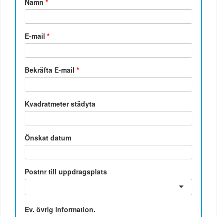
Namn
*
E-mail
*
Bekräfta E-mail
*
Kvadratmeter städyta
Önskat datum
Postnr till uppdragsplats
Ev. övrig information.