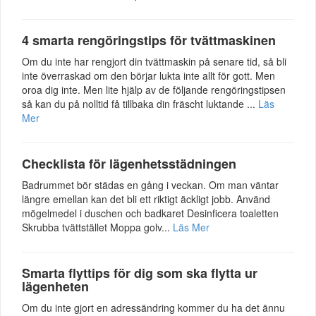
4 smarta rengöringstips för tvättmaskinen
Om du inte har rengjort din tvättmaskin på senare tid, så bli
inte överraskad om den börjar lukta inte allt för gott. Men
oroa dig inte. Men lite hjälp av de följande rengöringstipsen
så kan du på nolltid få tillbaka din fräscht luktande ...
Läs
Mer
Checklista för lägenhetsstädningen
Badrummet bör städas en gång i veckan. Om man väntar
längre emellan kan det bli ett riktigt äckligt jobb. Använd
mögelmedel i duschen och badkaret Desinficera toaletten
Skrubba tvättstället Moppa golv...
Läs Mer
Smarta flyttips för dig som ska flytta ur
lägenheten
Om du inte gjort en adressändring kommer du ha det ännu