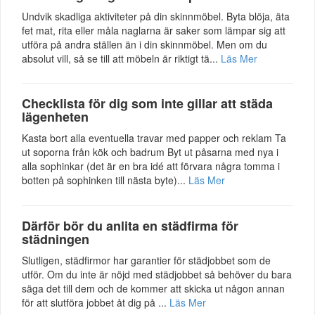
Undvik skadliga aktiviteter på din skinnmöbel. Byta blöja, äta
fet mat, rita eller måla naglarna är saker som lämpar sig att
utföra på andra ställen än i din skinnmöbel. Men om du
absolut vill, så se till att möbeln är riktigt tä...
Läs Mer
Checklista för dig som inte gillar att städa
lägenheten
Kasta bort alla eventuella travar med papper och reklam Ta
ut soporna från kök och badrum Byt ut påsarna med nya i
alla sophinkar (det är en bra idé att förvara några tomma i
botten på sophinken till nästa byte)...
Läs Mer
Därför bör du anlita en städfirma för
städningen
Slutligen, städfirmor har garantier för städjobbet som de
utför. Om du inte är nöjd med städjobbet så behöver du bara
säga det till dem och de kommer att skicka ut någon annan
för att slutföra jobbet åt dig på ...
Läs Mer