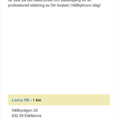
professionell städning av Din bostad i Hällbybrunn idag!
Lesny HB
- 1 km
Hällbyvägen 23
632 39 Eskilstuna