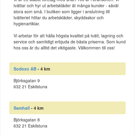
tvättar och hyr ut arbetskläder åt många kunder - såväl
stora som små. I butiken som ligger i anslutning till
tvätteriet hittar du arbetskläder, skyddsskor och
hygienartiklar.
Vi arbetar för att hålla högsta kvalitet på tvätt, lagning och
service och samtidigt erbjuda de bästa priserna. Som kund
hos oss är du alltid det viktigaste. Välkommen till oss!
Sodexo AB
- 4 km
Björksgatan 9
632 21 Eskilstuna
Samhall
- 4 km
Björksgatan 8
632 21 Eskilstuna