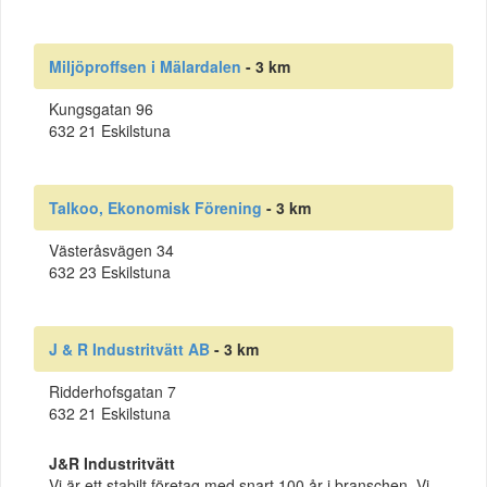
Miljöproffsen i Mälardalen
- 3 km
Kungsgatan 96
632 21 Eskilstuna
Talkoo, Ekonomisk Förening
- 3 km
Västeråsvägen 34
632 23 Eskilstuna
J & R Industritvätt AB
- 3 km
Ridderhofsgatan 7
632 21 Eskilstuna
J&R Industritvätt
Vi är ett stabilt företag med snart 100 år i branschen. Vi