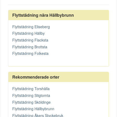
Flyttstädning nära Hällbybrunn
Flyttstädning Eliseberg
Flyttstädning Hällby
Flyttstädning Flacksta
Flyttstädning Brottsta
Flyttstädning Folkesta
Rekommenderade orter
Flyttstädning Torshälla
Flyttstädning Stigtomta
Flyttstädning Sköldinge
Flyttstädning Hällbybrunn
Flyttstädning Åkers Styckebruk