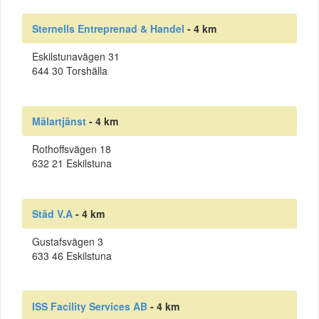
Sternells Entreprenad & Handel
- 4 km
Eskilstunavägen 31
644 30 Torshälla
Mälartjänst
- 4 km
Rothoffsvägen 18
632 21 Eskilstuna
Städ V.A
- 4 km
Gustafsvägen 3
633 46 Eskilstuna
ISS Facility Services AB
- 4 km