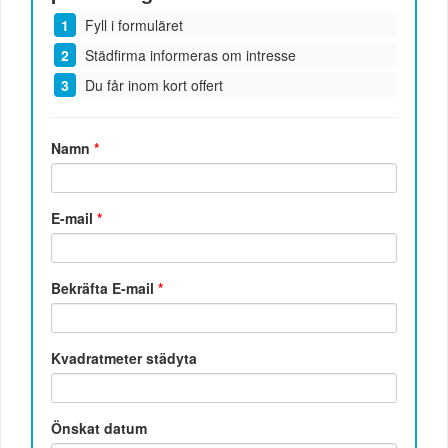
Fyll i formuläret
Städfirma informeras om intresse
Du får inom kort offert
Namn
*
E-mail
*
Bekräfta E-mail
*
Kvadratmeter städyta
Önskat datum