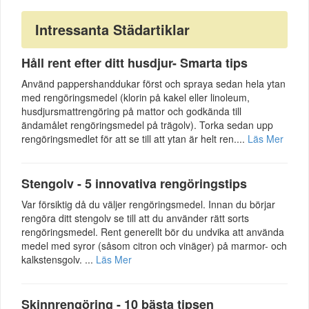
Intressanta Städartiklar
Håll rent efter ditt husdjur- Smarta tips
Använd pappershanddukar först och spraya sedan hela ytan
med rengöringsmedel (klorin på kakel eller linoleum,
husdjursmattrengöring på mattor och godkända till
ändamålet rengöringsmedel på trägolv). Torka sedan upp
rengöringsmedlet för att se till att ytan är helt ren....
Läs Mer
Stengolv - 5 innovativa rengöringstips
Var försiktig då du väljer rengöringsmedel. Innan du börjar
rengöra ditt stengolv se till att du använder rätt sorts
rengöringsmedel. Rent generellt bör du undvika att använda
medel med syror (såsom citron och vinäger) på marmor- och
kalkstensgolv. ...
Läs Mer
Skinnrengöring - 10 bästa tipsen