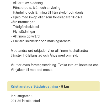
- All form av städning
- Fönsterputs, tvätt och strykning
- Hämtning och lämning till från skolor och dagis
- Hjälp med inköp eller som följeslagare till olika
vårdinrättningar
- Trädgårdsskötsel
- Flyttstädningar
- Allt inom golvvård
- Enklare snickerier och målningsarbete
Med andra ord erbjuder vi er allt inom hushållsnära
tjänster i Kristianstad och Åhus med omnejd.
Vi utför även företagsstädning. Tveka inte att kontakta oss.
Vi hjälper till med det mesta!
Kristianstads Städutrustning
- 8 km
Industrigatan 9
291 36 Kristianstad