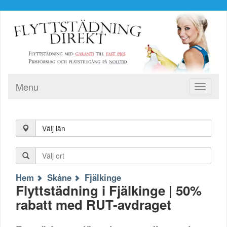
Menu
Toggle
navigati
Välj län
Hem
Skåne
Fjälkinge
Flyttstädning i Fjälkinge | 50%
rabatt med RUT-avdraget