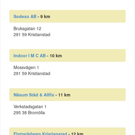
Sodexo AB
- 9 km
Bruksgatan 12
291 59 Kristianstad
Indoor I M C AB
- 10 km
Mossvägen 1
291 59 Kristianstad
Näsum Städ & Allfix
- 11 km
Verkstadsgatan 1
295 38 Bromölla
Flyttstädaren Kristianstad
- 12 km