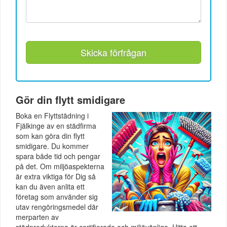
Skicka förfrågan
Gör din flytt smidigare
Boka en Flyttstädning i
Fjälkinge av en städfirma
som kan göra din flytt
smidigare. Du kommer
spara både tid och pengar
på det. Om miljöaspekterna
är extra viktiga för Dig så
kan du även anlita ett
företag som använder sig
utav rengöringsmedel där
merparten av
städprodukterna är certifierade och miljövänliga. Hitta ett