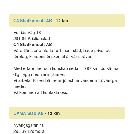
C4 Städkonsult AB
- 12 km
Estrids Väg 16
291 65 Kristianstad
C4 Städkonsult AB
Våra tjänster omfattar allt inom städ, både privat och
företag, kundens önskemål är vår strävan.
Med erfarenhet och kunskap sedan 1997 kan du känna
dig trygg med våra tjänster.
Vi arbetar för en bättre miljö och använder miljövänliga
medel.
Välkommen att kontakta oss.
DAMA Städ AB
- 13 km
Nyängsgatan 10
295 39 Bromölla