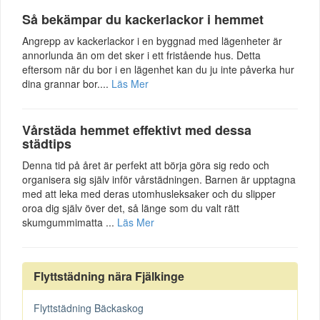
Så bekämpar du kackerlackor i hemmet
Angrepp av kackerlackor i en byggnad med lägenheter är
annorlunda än om det sker i ett fristående hus. Detta
eftersom när du bor i en lägenhet kan du ju inte påverka hur
dina grannar bor....
Läs Mer
Vårstäda hemmet effektivt med dessa
städtips
Denna tid på året är perfekt att börja göra sig redo och
organisera sig själv inför vårstädningen. Barnen är upptagna
med att leka med deras utomhusleksaker och du slipper
oroa dig själv över det, så länge som du valt rätt
skumgummimatta ...
Läs Mer
Flyttstädning nära Fjälkinge
Flyttstädning Bäckaskog