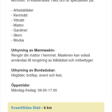
- Arbetskläder
- Kemtvätt
- Vittvätt
- Mattor
- Gardiner
- Skinn
- Mocka
Uthyrning av Mattmaskin:
Rengör din mattor i hemmet. Maskinen kan också
användas till rengöring av bilklädsel och möbeltyger.
Uthyrning av Bordsdukar:
Högtider, bröllop, event och fest.
Öppettider
Måndag-fredag: 09.00-17.00
KvastHildas Städ
- 8 km