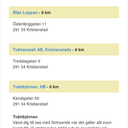
Blåa Loppan
- 8 km
Österlånggatan 11
291 33 Kristianstad
Tvättanstalt AB, Kristianstads
- 8 km
Tredalagatan 9
291 34 Kristianstad
Tvättbjörnen, HB
- 8 km
Kanalgatan 50
291 34 Kristianstad
Tvättbjörnen
Vänd dig till oss med förtroende när det gäller allt inom
kemtvätt. Vi etablerades 1962 och är specialister på: