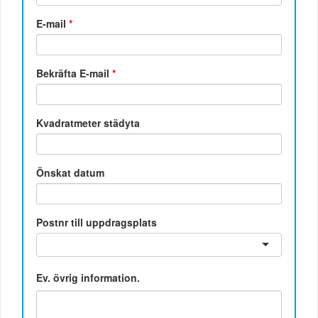
E-mail
*
Bekräfta E-mail
*
Kvadratmeter städyta
Önskat datum
Postnr till uppdragsplats
Ev. övrig information.