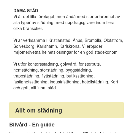
DAMA STÄD
Vi är det lilla företaget, men ändå med stor erfarenhet av
alla typer av städning, med uppdragsgivare inom flera
olika branscher.
Vi är verksamma i Kristianstad, Åhus, Bromölla, Olofström,
Sölvesborg, Karlshamn, Karlskrona. Vi erbjuder
miljömedvetna helhetslösningar för en god städekonomi.
Vi utför kontorsstädning, golvvård, fönsterputs,
hemstädning, storstädning, byggstädning,
trappstädning, flyttstädning, butiksstädning,
fastighetsstädning, industristädning, hotellstädning. Kort
och gott, allt inom städ.
Allt om städning
Bilvård - En guide