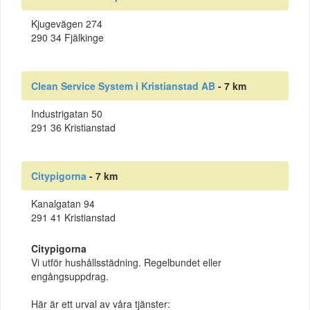
Kjugevägen 274
290 34 Fjälkinge
Clean Service System i Kristianstad AB
- 7 km
Industrigatan 50
291 36 Kristianstad
Citypigorna
- 7 km
Kanalgatan 94
291 41 Kristianstad
Citypigorna
Vi utför hushållsstädning. Regelbundet eller
engångsuppdrag.
Här är ett urval av våra tjänster: