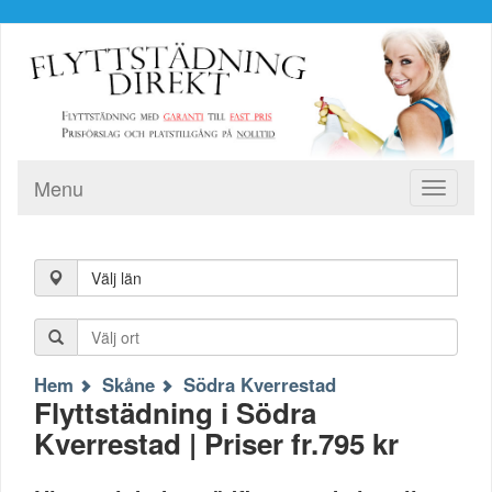
Menu
Toggle
navigati
Välj län
Hem
Skåne
Södra Kverrestad
Flyttstädning i Södra
Kverrestad | Priser fr.795 kr