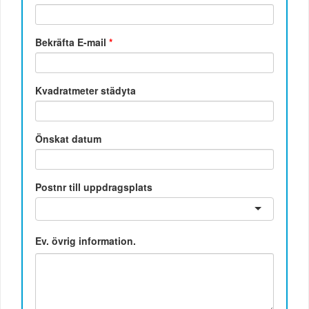
Bekräfta E-mail
*
Kvadratmeter städyta
Önskat datum
Postnr till uppdragsplats
Ev. övrig information.