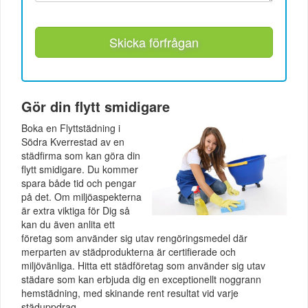
Skicka förfrågan
Gör din flytt smidigare
Boka en Flyttstädning i
Södra Kverrestad av en
städfirma som kan göra din
flytt smidigare. Du kommer
spara både tid och pengar
på det. Om miljöaspekterna
är extra viktiga för Dig så
kan du även anlita ett
företag som använder sig utav rengöringsmedel där
merparten av städprodukterna är certifierade och
miljövänliga. Hitta ett städföretag som använder sig utav
städare som kan erbjuda dig en exceptionellt noggrann
hemstädning, med skinande rent resultat vid varje
städuppdrag.