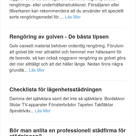
rengörings- eller underhållsinstruktioner. Försäljaren eller
tillverkaren kan rekommendera att du använder ett speciellt
sorts rengöringsmedel för ...
Läs Mer
Rengöring av golven - De bästa tipsen
Golv oavsett material behöver ordentlig rengöring. Förutom
att golvet blir mer attraktivt och hemmet mer hälsosamt för
de boende, så kan också noggrann rengöring av golvet göra
det mer slittåligt och att det håller länge. Nedan finns några
grundlä...
Läs Mer
Checklista för lägenhetsstädningen
Damma det självklara samt det inte så självklara. Bordskivor
Stolar TV-apparater Fönsterbrädor Tapeten Takfläktar
Spindelväv...
Läs Mer
Bör man anlita en professionell städfirma för