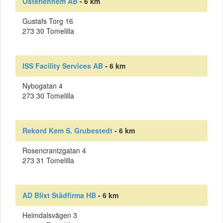
Österlenhem AB
- 6 km
Gustafs Torg 16
273 30 Tomelilla
ISS Facility Services AB
- 6 km
Nybogatan 4
273 30 Tomelilla
Rekord Kem S. Grubestedt
- 6 km
Rosencrantzgatan 4
273 31 Tomelilla
AD Blixt Städfirma HB
- 6 km
Heimdalsvägen 3