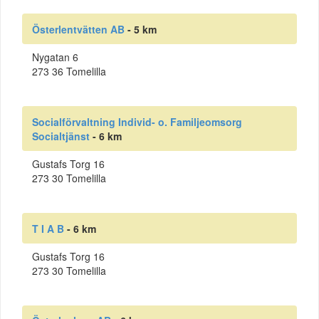
Österlentvätten AB
- 5 km
Nygatan 6
273 36 Tomelilla
Socialförvaltning Individ- o. Familjeomsorg
Socialtjänst
- 6 km
Gustafs Torg 16
273 30 Tomelilla
T I A B
- 6 km
Gustafs Torg 16
273 30 Tomelilla