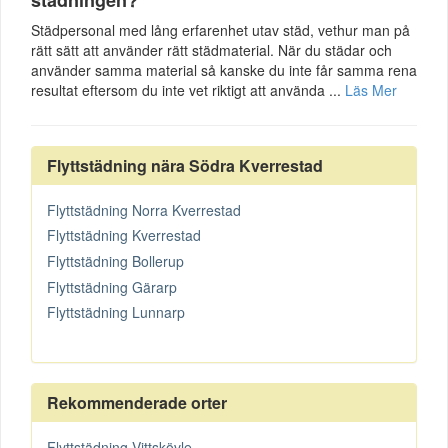
städningen?
Städpersonal med lång erfarenhet utav städ, vethur man på
rätt sätt att använder rätt städmaterial. När du städar och
använder samma material så kanske du inte får samma rena
resultat eftersom du inte vet riktigt att använda ...
Läs Mer
Flyttstädning nära Södra Kverrestad
Flyttstädning Norra Kverrestad
Flyttstädning Kverrestad
Flyttstädning Bollerup
Flyttstädning Gärarp
Flyttstädning Lunnarp
Rekommenderade orter
Flyttstädning Vittskövle