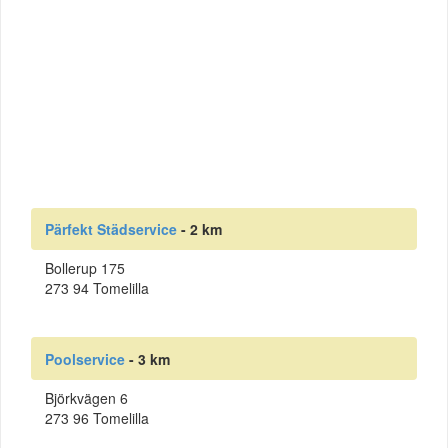
Pärfekt Städservice
- 2 km
Bollerup 175
273 94 Tomelilla
Poolservice
- 3 km
Björkvägen 6
273 96 Tomelilla