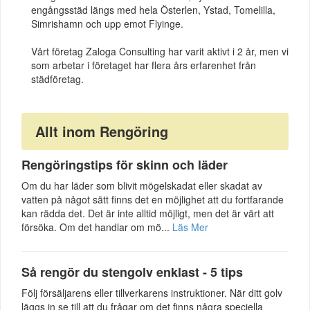
engångsstäd längs med hela Österlen, Ystad, Tomelilla,
Simrishamn och upp emot Flyinge.
Vårt företag Zaloga Consulting har varit aktivt i 2 år, men vi
som arbetar i företaget har flera års erfarenhet från
städföretag.
Allt inom Rengöring
Rengöringstips för skinn och läder
Om du har läder som blivit mögelskadat eller skadat av
vatten på något sätt finns det en möjlighet att du fortfarande
kan rädda det. Det är inte alltid möjligt, men det är värt att
försöka. Om det handlar om mö...
Läs Mer
Så rengör du stengolv enklast - 5 tips
Följ försäljarens eller tillverkarens instruktioner. När ditt golv
läggs in se till att du frågar om det finns några speciella