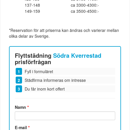
137-148
ca 3300-4300:-
149-159
ca 3500-4500:-
*Reservation för att priserna kan ändras och varierar mellan
olika delar av Sverige.
Flyttstädning
Södra Kverrestad
prisförfrågan
Fyll i formuläret
Städfirma informeras om intresse
Du får inom kort offert
Namn
*
E-mail
*