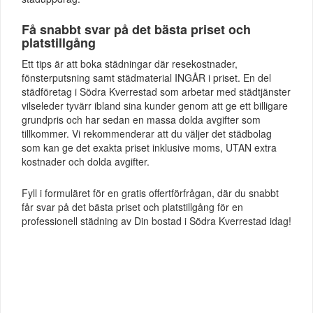
Få snabbt svar på det bästa priset och
platstillgång
Ett tips är att boka städningar där resekostnader,
fönsterputsning samt städmaterial INGÅR i priset. En del
städföretag i Södra Kverrestad som arbetar med städtjänster
vilseleder tyvärr ibland sina kunder genom att ge ett billigare
grundpris och har sedan en massa dolda avgifter som
tillkommer. Vi rekommenderar att du väljer det städbolag
som kan ge det exakta priset inklusive moms, UTAN extra
kostnader och dolda avgifter.
Fyll i formuläret för en gratis offertförfrågan, där du snabbt
får svar på det bästa priset och platstillgång för en
professionell städning av Din bostad i Södra Kverrestad idag!