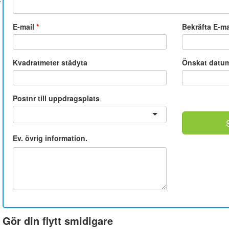
E-mail
*
Bekräfta E-m
Kvadratmeter städyta
Önskat datu
Postnr till uppdragsplats
Ev. övrig information.
Gör din flytt smidigare