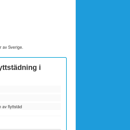
r av Sverige.
yttstädning i
 av flyttstäd