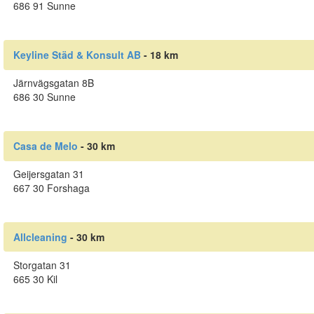
686 91 Sunne
Keyline Städ & Konsult AB
- 18 km
Järnvägsgatan 8B
686 30 Sunne
Casa de Melo
- 30 km
Geijersgatan 31
667 30 Forshaga
Allcleaning
- 30 km
Storgatan 31
665 30 Kil