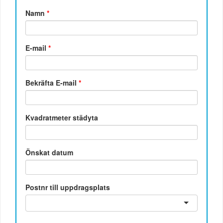
Namn
*
E-mail
*
Bekräfta E-mail
*
Kvadratmeter städyta
Önskat datum
Postnr till uppdragsplats