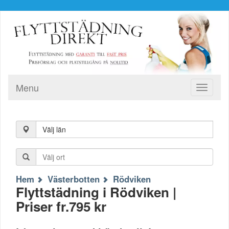
Menu
Toggle
navigati
Välj län
Hem
Västerbotten
Rödviken
Flyttstädning i Rödviken |
Priser fr.795 kr