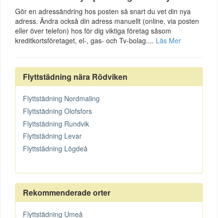
Gör en adressändring hos posten så snart du vet din nya
adress. Ändra också din adress manuellt (online, via posten
eller över telefon) hos för dig viktiga företag såsom
kreditkortsföretaget, el-, gas- och Tv-bolag....
Läs Mer
Flyttstädning nära Rödviken
Flyttstädning Nordmaling
Flyttstädning Olofsfors
Flyttstädning Rundvik
Flyttstädning Levar
Flyttstädning Lögdeå
Rekommenderade orter
Flyttstädning Umeå