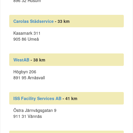
896 32 Husum
Carolas Städservice
- 33 km
Kasamark 311
905 86 Umeå
WestAB
- 38 km
Högbyn 206
891 95 Arnäsvall
ISS Facility Services AB
- 41 km
Östra Järnvägsgatan 9
911 31 Vännäs