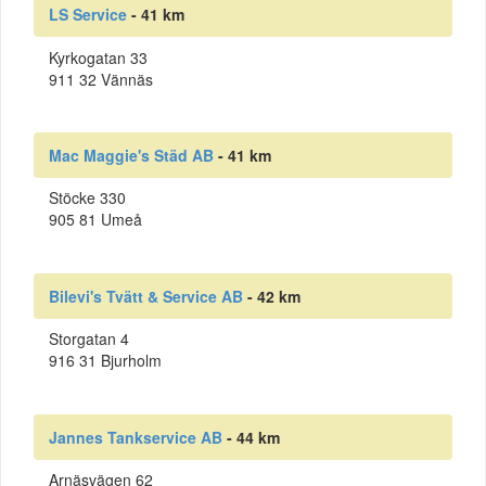
LS Service
- 41 km
Kyrkogatan 33
911 32 Vännäs
Mac Maggie's Städ AB
- 41 km
Stöcke 330
905 81 Umeå
Bilevi's Tvätt & Service AB
- 42 km
Storgatan 4
916 31 Bjurholm
Jannes Tankservice AB
- 44 km
Arnäsvägen 62