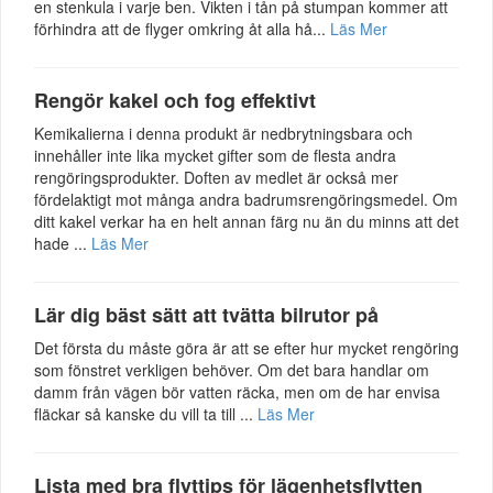
en stenkula i varje ben. Vikten i tån på stumpan kommer att
förhindra att de flyger omkring åt alla hå...
Läs Mer
Rengör kakel och fog effektivt
Kemikalierna i denna produkt är nedbrytningsbara och
innehåller inte lika mycket gifter som de flesta andra
rengöringsprodukter. Doften av medlet är också mer
fördelaktigt mot många andra badrumsrengöringsmedel. Om
ditt kakel verkar ha en helt annan färg nu än du minns att det
hade ...
Läs Mer
Lär dig bäst sätt att tvätta bilrutor på
Det första du måste göra är att se efter hur mycket rengöring
som fönstret verkligen behöver. Om det bara handlar om
damm från vägen bör vatten räcka, men om de har envisa
fläckar så kanske du vill ta till ...
Läs Mer
Lista med bra flyttips för lägenhetsflytten