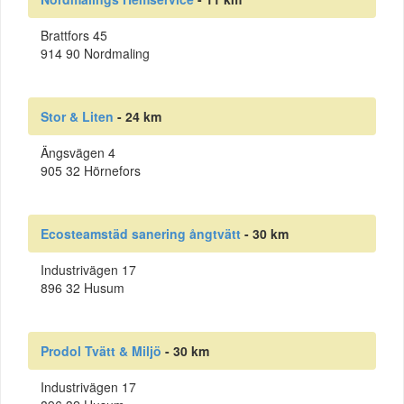
Brattfors 45
914 90 Nordmaling
Stor & Liten
- 24 km
Ängsvägen 4
905 32 Hörnefors
Ecosteamstäd sanering ångtvätt
- 30 km
Industrivägen 17
896 32 Husum
Prodol Tvätt & Miljö
- 30 km
Industrivägen 17