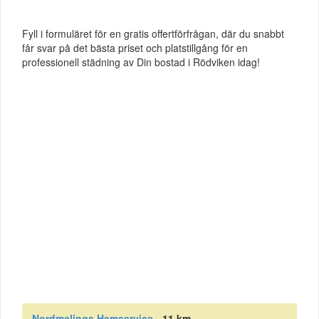
Fyll i formuläret för en gratis offertförfrågan, där du snabbt
får svar på det bästa priset och platstillgång för en
professionell städning av Din bostad i Rödviken idag!
Nordmalings Hemservice
- 11 km