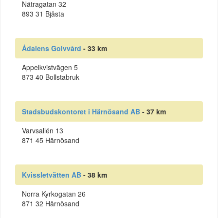
Nätragatan 32
893 31 Bjåsta
Ådalens Golvvård
- 33 km
Appelkvistvägen 5
873 40 Bollstabruk
Stadsbudskontoret i Härnösand AB
- 37 km
Varvsallén 13
871 45 Härnösand
Kvissletvätten AB
- 38 km
Norra Kyrkogatan 26
871 32 Härnösand