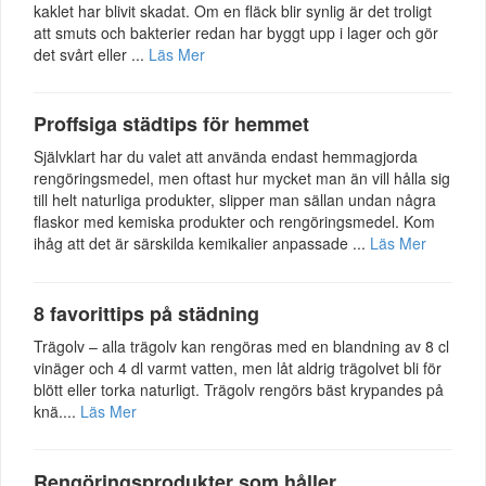
kaklet har blivit skadat. Om en fläck blir synlig är det troligt
att smuts och bakterier redan har byggt upp i lager och gör
det svårt eller ...
Läs Mer
Proffsiga städtips för hemmet
Självklart har du valet att använda endast hemmagjorda
rengöringsmedel, men oftast hur mycket man än vill hålla sig
till helt naturliga produkter, slipper man sällan undan några
flaskor med kemiska produkter och rengöringsmedel. Kom
ihåg att det är särskilda kemikalier anpassade ...
Läs Mer
8 favorittips på städning
Trägolv – alla trägolv kan rengöras med en blandning av 8 cl
vinäger och 4 dl varmt vatten, men låt aldrig trägolvet bli för
blött eller torka naturligt. Trägolv rengörs bäst krypandes på
knä....
Läs Mer
Rengöringsprodukter som håller