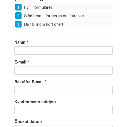
Fyll i formuläret
Städfirma informeras om intresse
Du får inom kort offert
Namn
*
E-mail
*
Bekräfta E-mail
*
Kvadratmeter städyta
Önskat datum