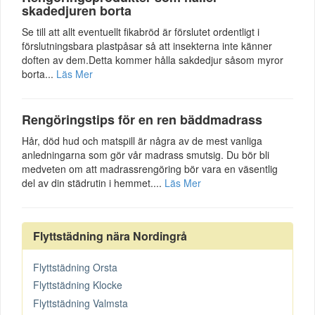
skadedjuren borta
Se till att allt eventuellt fikabröd är förslutet ordentligt i
förslutningsbara plastpåsar så att insekterna inte känner
doften av dem.Detta kommer hålla sakdedjur såsom myror
borta...
Läs Mer
Rengöringstips för en ren bäddmadrass
Hår, död hud och matspill är några av de mest vanliga
anledningarna som gör vår madrass smutsig. Du bör bli
medveten om att madrassrengöring bör vara en väsentlig
del av din städrutin i hemmet....
Läs Mer
Flyttstädning nära Nordingrå
Flyttstädning Orsta
Flyttstädning Klocke
Flyttstädning Valmsta