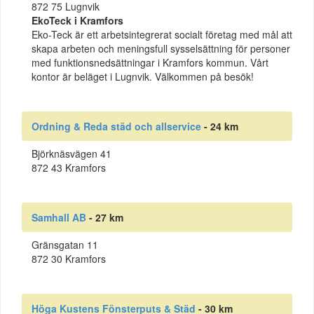
872 75 Lugnvik
EkoTeck i Kramfors
Eko-Teck är ett arbetsintegrerat socialt företag med mål att
skapa arbeten och meningsfull sysselsättning för personer
med funktionsnedsättningar i Kramfors kommun. Vårt
kontor är beläget i Lugnvik. Välkommen på besök!
Ordning & Reda städ och allservice
- 24 km
Björknäsvägen 41
872 43 Kramfors
Samhall AB
- 27 km
Gränsgatan 11
872 30 Kramfors
Höga Kustens Fönsterputs & Städ
- 30 km