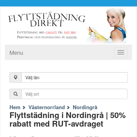
Menu
Toggle
navigati
Välj län
Hem
Västernorrland
Nordingrå
Flyttstädning i Nordingrå | 50%
rabatt med RUT-avdraget