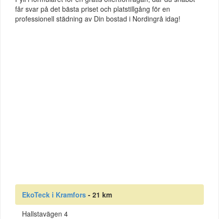
får svar på det bästa priset och platstillgång för en
professionell städning av Din bostad i Nordingrå idag!
EkoTeck i Kramfors
- 21 km
Hallstavägen 4