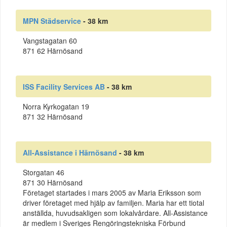
MPN Städservice
- 38 km
Vangstagatan 60
871 62 Härnösand
ISS Facility Services AB
- 38 km
Norra Kyrkogatan 19
871 32 Härnösand
All-Assistance i Härnösand
- 38 km
Storgatan 46
871 30 Härnösand
Företaget startades i mars 2005 av Maria Eriksson som
driver företaget med hjälp av familjen. Maria har ett tiotal
anställda, huvudsakligen som lokalvårdare. All-Assistance
är medlem i Sveriges Rengöringstekniska Förbund