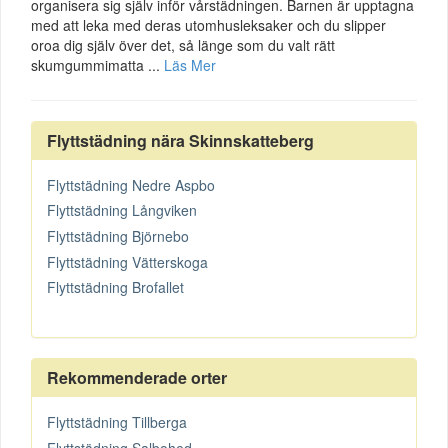
organisera sig själv inför vårstädningen. Barnen är upptagna
med att leka med deras utomhusleksaker och du slipper
oroa dig själv över det, så länge som du valt rätt
skumgummimatta ...
Läs Mer
Flyttstädning nära Skinnskatteberg
Flyttstädning Nedre Aspbo
Flyttstädning Långviken
Flyttstädning Björnebo
Flyttstädning Vätterskoga
Flyttstädning Brofallet
Rekommenderade orter
Flyttstädning Tillberga
Flyttstädning Salbohed