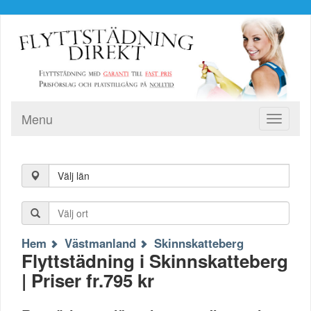
Menu
Toggle
navigati
Välj län
Hem
Västmanland
Skinnskatteberg
Flyttstädning i Skinnskatteberg
| Priser fr.795 kr