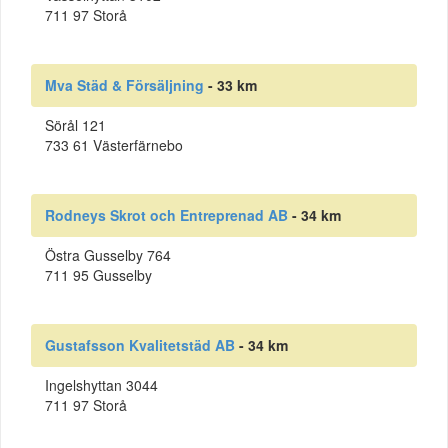
711 97 Storå
Mva Städ & Försäljning
- 33 km
Sörål 121
733 61 Västerfärnebo
Rodneys Skrot och Entreprenad AB
- 34 km
Östra Gusselby 764
711 95 Gusselby
Gustafsson Kvalitetstäd AB
- 34 km
Ingelshyttan 3044
711 97 Storå