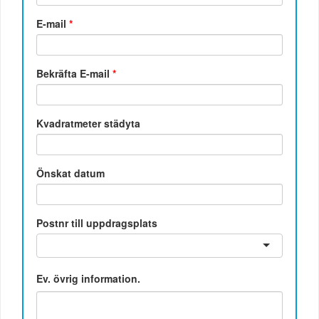
E-mail
*
Bekräfta E-mail
*
Kvadratmeter städyta
Önskat datum
Postnr till uppdragsplats
Ev. övrig information.