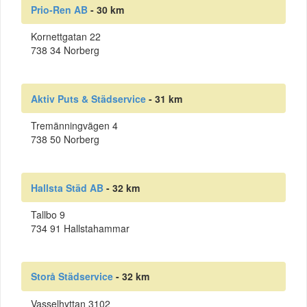
Prio-Ren AB
- 30 km
Kornettgatan 22
738 34 Norberg
Aktiv Puts & Städservice
- 31 km
Tremänningvägen 4
738 50 Norberg
Hallsta Städ AB
- 32 km
Tallbo 9
734 91 Hallstahammar
Storå Städservice
- 32 km
Vasselhyttan 3102