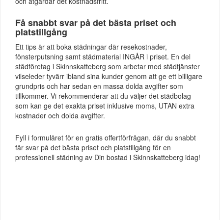
och åtgärdar det kostnadsfritt.
Få snabbt svar på det bästa priset och
platstillgång
Ett tips är att boka städningar där resekostnader,
fönsterputsning samt städmaterial INGÅR i priset. En del
städföretag i Skinnskatteberg som arbetar med städtjänster
vilseleder tyvärr ibland sina kunder genom att ge ett billigare
grundpris och har sedan en massa dolda avgifter som
tillkommer. Vi rekommenderar att du väljer det städbolag
som kan ge det exakta priset inklusive moms, UTAN extra
kostnader och dolda avgifter.
Fyll i formuläret för en gratis offertförfrågan, där du snabbt
får svar på det bästa priset och platstillgång för en
professionell städning av Din bostad i Skinnskatteberg idag!