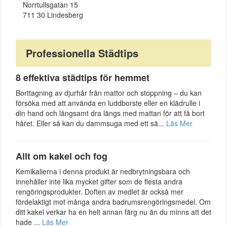
Norrtullsgatan 15
711 30 Lindesberg
Professionella Städtips
8 effektiva städtips för hemmet
Borttagning av djurhår från mattor och stoppning – du kan
försöka med att använda en luddborste eller en klädrulle i
din hand och långsamt dra längs med mattan för att få bort
håret. Eller så kan du dammsuga med ett sä...
Läs Mer
Allt om kakel och fog
Kemikalierna i denna produkt är nedbrytningsbara och
innehåller inte lika mycket gifter som de flesta andra
rengöringsprodukter. Doften av medlet är också mer
fördelaktigt mot många andra badrumsrengöringsmedel. Om
ditt kakel verkar ha en helt annan färg nu än du minns att det
hade ...
Läs Mer