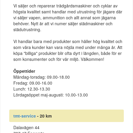
Vi säljer och reparerar trädgårdsmaskiner och cyklar av
högsta kvalitet samt handlar med utrustning för jägare där
vi säljer vapen, ammunition och allt annat som jägarna
behöver. Nytt är att vi numer säljer städmaskiner och
städutrustning.
Vi handlar bara med produkter som håller hög kvalitet och
som våra kunder kan vara nöjda med under många år. Att
köpa "billiga" produkter blir ofta dyrt i längden, både för er
som konsumenter och för vår miljö. Välkommen!
Öppettider
Måndag-torsdag: 09.00-18.00
Fredag: 09.00-16.00
Lunch: 12.30-13.30
Lördagsöppet maj-augusti: 10.00-13.00
tmt-service
- 20 km
Dalavägen 44