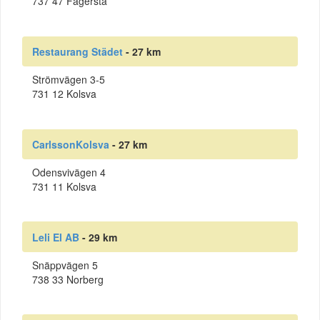
737 47 Fagersta
Restaurang Städet
- 27 km
Strömvägen 3-5
731 12 Kolsva
CarlssonKolsva
- 27 km
Odensvivägen 4
731 11 Kolsva
Leli El AB
- 29 km
Snäppvägen 5
738 33 Norberg