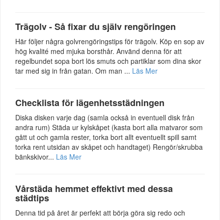
Trägolv - Så fixar du själv rengöringen
Här följer några golvrengöringstips för trägolv. Köp en sop av
hög kvalité med mjuka borsthår. Använd denna för att
regelbundet sopa bort lös smuts och partiklar som dina skor
tar med sig in från gatan. Om man ...
Läs Mer
Checklista för lägenhetsstädningen
Diska disken varje dag (samla också in eventuell disk från
andra rum) Städa ur kylskåpet (kasta bort alla matvaror som
gått ut och gamla rester, torka bort allt eventuellt spill samt
torka rent utsidan av skåpet och handtaget) Rengör/skrubba
bänkskivor...
Läs Mer
Vårstäda hemmet effektivt med dessa
städtips
Denna tid på året är perfekt att börja göra sig redo och