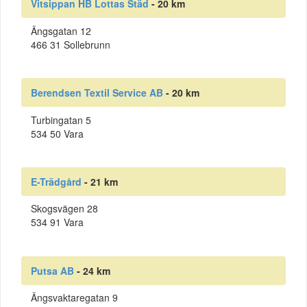
Vitsippan HB Lottas Städ
- 20 km
Ängsgatan 12
466 31 Sollebrunn
Berendsen Textil Service AB
- 20 km
Turbingatan 5
534 50 Vara
E-Trädgård
- 21 km
Skogsvägen 28
534 91 Vara
Putsa AB
- 24 km
Ängsvaktaregatan 9