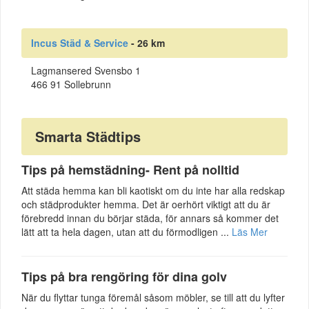
Incus Städ & Service
- 26 km
Lagmansered Svensbo 1
466 91 Sollebrunn
Smarta Städtips
Tips på hemstädning- Rent på nolltid
Att städa hemma kan bli kaotiskt om du inte har alla redskap
och städprodukter hemma. Det är oerhört viktigt att du är
förebredd innan du börjar städa, för annars så kommer det
lätt att ta hela dagen, utan att du förmodligen ...
Läs Mer
Tips på bra rengöring för dina golv
När du flyttar tunga föremål såsom möbler, se till att du lyfter