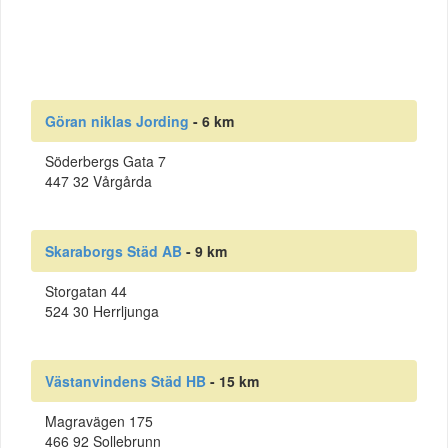
Göran niklas Jording
- 6 km
Söderbergs Gata 7
447 32 Vårgårda
Skaraborgs Städ AB
- 9 km
Storgatan 44
524 30 Herrljunga
Västanvindens Städ HB
- 15 km
Magravägen 175
466 92 Sollebrunn