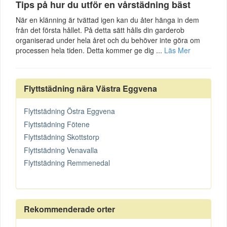
Tips på hur du utför en vårstädning bäst
När en klänning är tvättad igen kan du åter hänga in dem
från det första hållet. På detta sätt hålls din garderob
organiserad under hela året och du behöver inte göra om
processen hela tiden. Detta kommer ge dig ...
Läs Mer
Flyttstädning nära Västra Eggvena
Flyttstädning Östra Eggvena
Flyttstädning Fötene
Flyttstädning Skottstorp
Flyttstädning Venavalla
Flyttstädning Remmenedal
Rekommenderade orter