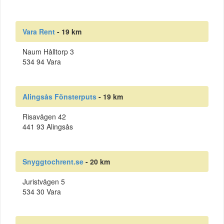
Vara Rent
- 19 km
Naum Hålltorp 3
534 94 Vara
Alingsås Fönsterputs
- 19 km
Risavägen 42
441 93 Alingsås
Snyggtochrent.se
- 20 km
Juristvägen 5
534 30 Vara