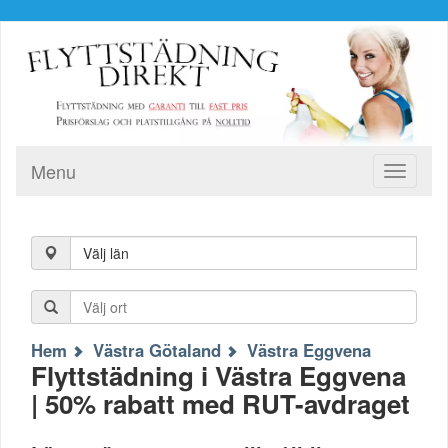
Menu
Toggle
navigati
Välj län
Hem
Västra Götaland
Västra Eggvena
Flyttstädning i Västra Eggvena
| 50% rabatt med RUT-avdraget