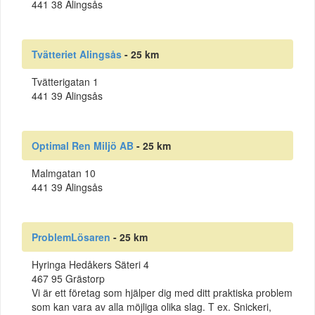
441 38 Alingsås
Tvätteriet Alingsås
- 25 km
Tvätterigatan 1
441 39 Alingsås
Optimal Ren Miljö AB
- 25 km
Malmgatan 10
441 39 Alingsås
ProblemLösaren
- 25 km
Hyringa Hedåkers Säteri 4
467 95 Grästorp
Vi är ett företag som hjälper dig med ditt praktiska problem
som kan vara av alla möjliga olika slag. T ex. Snickeri,