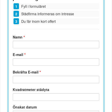
Fyll i formuläret
Städfirma informeras om intresse
Du får inom kort offert
Namn
*
E-mail
*
Bekräfta E-mail
*
Kvadratmeter städyta
Önskat datum