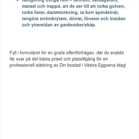
matsal och trappa, att de ser till att torka golven,
torka lister, dammtorkning, ta bort spindelnät,
rengöra strömbrytare, dörrar, fönster och insidan
och yttersidan av garderober/skåp.
Fyll i formuläret för en gratis offertförfrågan, där du snabbt
får svar på det bästa priset och platstillgång för en
professionell städning av Din bostad i Västra Eggvena idag!