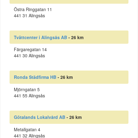
Östra Ringgatan 11
441 31 Alingsås
Tvättcenter i Alingsås AB
- 26 km
Färgaregatan 14
441 30 Alingsås
Ronda Städfirma HB
- 26 km
Mjörngatan 5
441 55 Alingsås
Götalands Lokalvård AB
- 26 km
Metallgatan 4
441 32 Alingsås