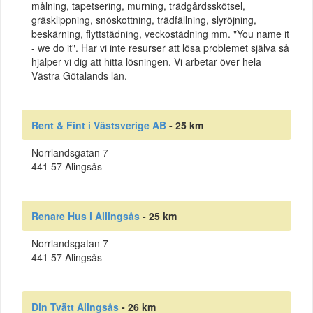
målning, tapetsering, murning, trädgårdsskötsel,
gräsklippning, snöskottning, trädfällning, slyröjning,
beskärning, flyttstädning, veckostädning mm. "You name it
- we do it". Har vi inte resurser att lösa problemet själva så
hjälper vi dig att hitta lösningen. Vi arbetar över hela
Västra Götalands län.
Rent & Fint i Västsverige AB
- 25 km
Norrlandsgatan 7
441 57 Alingsås
Renare Hus i Allingsås
- 25 km
Norrlandsgatan 7
441 57 Alingsås
Din Tvätt Alingsås
- 26 km