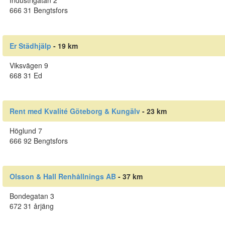
Industrigatan 2
666 31 Bengtsfors
Er Städhjälp
- 19 km
Viksvägen 9
668 31 Ed
Rent med Kvalité Göteborg & Kungälv
- 23 km
Höglund 7
666 92 Bengtsfors
Olsson & Hall Renhållnings AB
- 37 km
Bondegatan 3
672 31 årjäng