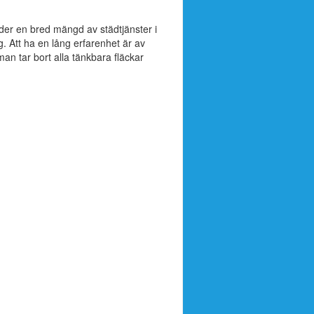
der en bred mängd av städtjänster i
. Att ha en lång erfarenhet är av
man tar bort alla tänkbara fläckar