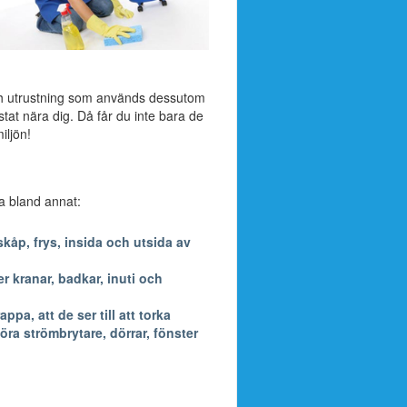
ch utrustning som används dessutom
stat nära dig. Då får du inte bara de
iljön!
ra bland annat:
kåp, frys, insida och utsida av
 kranar, badkar, inuti och
a, att de ser till att torka
öra strömbrytare, dörrar, fönster