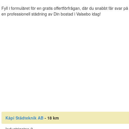
Fyll i formuläret för en gratis offertförfrågan, där du snabbt får svar på
en professionell städning av Din bostad i Valsebo idag!
Kåpi Städteknik AB
- 18 km