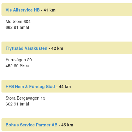
Vjs Allservice HB
- 41 km
Mo Stom 604
662 91 åmål
Flyttstäd Västkusten
- 42 km
Furuvägen 20
452 60 Skee
HFS Hem & Företag Städ
- 44 km
Stora Bergavägen 13
662 91 åmål
Bohus Service Partner AB
- 45 km