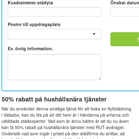
Kvadratmeter städyta
Önskat datu
Postnr till uppdragsplats
Ev. övrig information.
50% rabatt på hushållsnära tjänster
När du använder denna smidiga tjänst för att boka en flyttstädning
i Valsebo, kan du lita på att ditt hem är i händerna på erfarna och
utbildade städexperter. Vad som är ännu bättre är att du nu även
kan få 50% rabatt på hushållsnära tjänster med RUT-avdraget.
Undersök vad som ingår i priset på den städfirma du anlitar, så