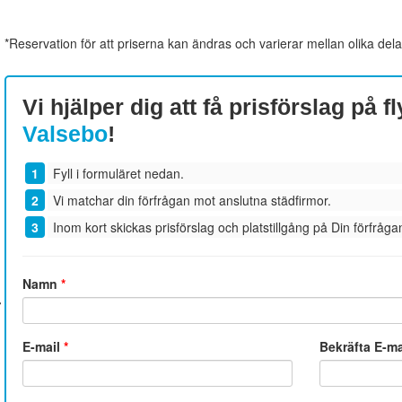
*Reservation för att priserna kan ändras och varierar mellan olika dela
Vi hjälper dig att få prisförslag på fl
Valsebo
!
Fyll i formuläret nedan.
Vi matchar din förfrågan mot anslutna städfirmor.
Inom kort skickas prisförslag och platstillgång på Din förfrågan
Namn
*
E-mail
*
Bekräfta E-m