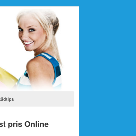
tädtips
st pris Online