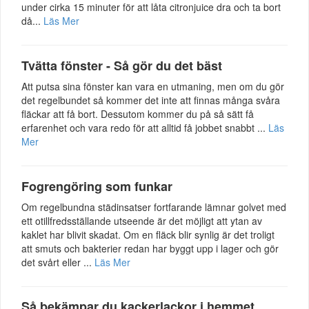
under cirka 15 minuter för att låta citronjuice dra och ta bort
då...
Läs Mer
Tvätta fönster - Så gör du det bäst
Att putsa sina fönster kan vara en utmaning, men om du gör
det regelbundet så kommer det inte att finnas många svåra
fläckar att få bort. Dessutom kommer du på så sätt få
erfarenhet och vara redo för att alltid få jobbet snabbt ...
Läs
Mer
Fogrengöring som funkar
Om regelbundna städinsatser fortfarande lämnar golvet med
ett otillfredsställande utseende är det möjligt att ytan av
kaklet har blivit skadat. Om en fläck blir synlig är det troligt
att smuts och bakterier redan har byggt upp i lager och gör
det svårt eller ...
Läs Mer
Så bekämpar du kackerlackor i hemmet