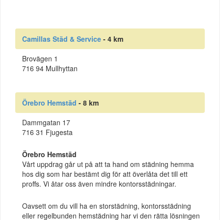
Camillas Städ & Service
- 4 km
Brovägen 1
716 94 Mullhyttan
Örebro Hemstäd
- 8 km
Dammgatan 17
716 31 Fjugesta
Örebro Hemstäd
Vårt uppdrag går ut på att ta hand om städning hemma
hos dig som har bestämt dig för att överlåta det till ett
proffs. Vi åtar oss även mindre kontorsstädningar.
Oavsett om du vill ha en storstädning, kontorsstädning
eller regelbunden hemstädning har vi den rätta lösningen