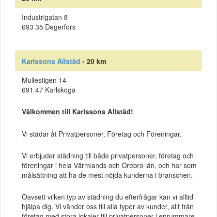
Industrigatan 8
693 35 Degerfors
Karlssons Allstäd
- 20 km
Mullestigen 14
691 47 Karlskoga
Välkommen till Karlssons Allstäd!
Vi städar åt Privatpersoner, Företag och Föreningar.
Vi erbjuder städning till både privatpersoner, företag och
föreningar i hela Värmlands och Örebro län, och har som
målsättning att ha de mest nöjda kunderna i branschen.
Oavsett vilken typ av städning du efterfrågar kan vi alltid
hjälpa dig. Vi vänder oss till alla typer av kunder, allt från
företag med stora lokaler till privatpersoner i enrummare.