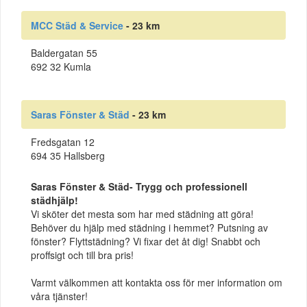
MCC Städ & Service
- 23 km
Baldergatan 55
692 32 Kumla
Saras Fönster & Städ
- 23 km
Fredsgatan 12
694 35 Hallsberg
Saras Fönster & Städ- Trygg och professionell
städhjälp!
Vi sköter det mesta som har med städning att göra!
Behöver du hjälp med städning i hemmet? Putsning av
fönster? Flyttstädning? Vi fixar det åt dig! Snabbt och
proffsigt och till bra pris!
Varmt välkommen att kontakta oss för mer information om
våra tjänster!