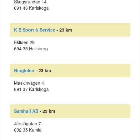
Skogsrundan 14
691 43 Karlskoga
K E Sport & Service
- 23 km
Ekliden 29
694 35 Hallsberg
Ringkilen
- 23 km
Maskinvägen 4
691 37 Karlskoga
Samhall AB
- 23 km
Järsjögatan 7
692 35 Kumla