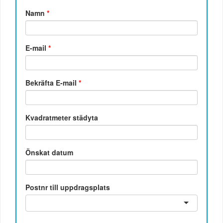
Namn
*
E-mail
*
Bekräfta E-mail
*
Kvadratmeter städyta
Önskat datum
Postnr till uppdragsplats