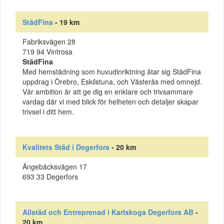
StädFina
- 19 km
Fabriksvägen 28
719 94 Vintrosa
StädFina
Med hemstädning som huvudinriktning åtar sig StädFina
uppdrag i Örebro, Eskilstuna, och Västerås med omnejd.
Vår ambition är att ge dig en enklare och trivsammare
vardag där vi med blick för helheten och detaljer skapar
trivsel i ditt hem.
Kvalitets Städ i Degerfors
- 20 km
Ängebäcksvägen 17
693 33 Degerfors
Allstäd och Entreprenad i Karlskoga Degerfors AB
-
20 km