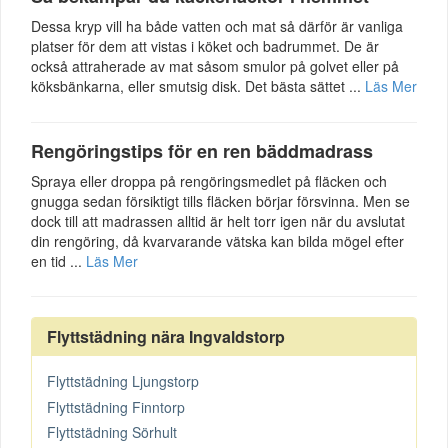
Dessa kryp vill ha både vatten och mat så därför är vanliga
platser för dem att vistas i köket och badrummet. De är
också attraherade av mat såsom smulor på golvet eller på
köksbänkarna, eller smutsig disk. Det bästa sättet ...
Läs Mer
Rengöringstips för en ren bäddmadrass
Spraya eller droppa på rengöringsmedlet på fläcken och
gnugga sedan försiktigt tills fläcken börjar försvinna. Men se
dock till att madrassen alltid är helt torr igen när du avslutat
din rengöring, då kvarvarande vätska kan bilda mögel efter
en tid ...
Läs Mer
Flyttstädning nära Ingvaldstorp
Flyttstädning Ljungstorp
Flyttstädning Finntorp
Flyttstädning Sörhult