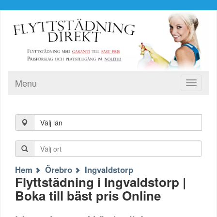
Menu
Toggle
navigati
Välj län
Hem
Örebro
Ingvaldstorp
Flyttstädning i Ingvaldstorp |
Boka till bäst pris Online