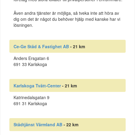
Även andra tjänster är möjliga, så tveka inte att höra av
dig om det är något du behöver hjälp med kanske har vi
lösningen.
Ce-Ge Städ & Fastighet AB
- 21 km
Anders Ersgatan 6
691 33 Karlskoga
Karlskoga Tvätt-Center
- 21 km
Katrinedalsgatan 9
691 31 Karlskoga
Städtjänst Värmland AB
- 22 km