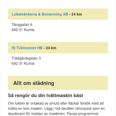
Lokalvårdarna & Bemanning AB
- 24 km
Tånggatan 6
692 31 Kumla
Hj Tvättcenter HB
- 24 km
Trädgårdsgatan 3
692 31 Kumla
Allt om städning
Så rengör du din tvättmaskin bäst
Om lukten är orsakad av smuts eller fläckar försök med att
tvätta en tom maskin. Lägg i två deciliter citronjuice som en
deodorant för insidan av maskinen. Pausa programmet