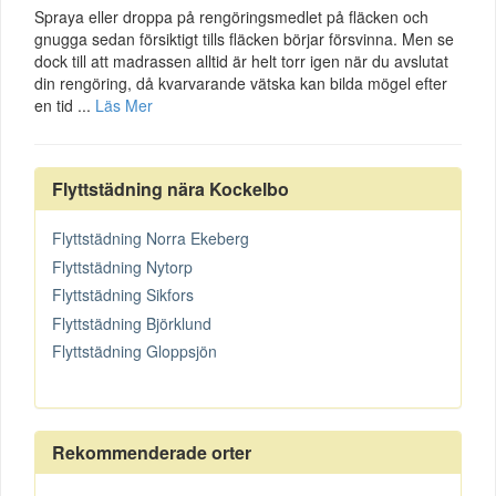
Spraya eller droppa på rengöringsmedlet på fläcken och
gnugga sedan försiktigt tills fläcken börjar försvinna. Men se
dock till att madrassen alltid är helt torr igen när du avslutat
din rengöring, då kvarvarande vätska kan bilda mögel efter
en tid ...
Läs Mer
Flyttstädning nära Kockelbo
Flyttstädning Norra Ekeberg
Flyttstädning Nytorp
Flyttstädning Sikfors
Flyttstädning Björklund
Flyttstädning Gloppsjön
Rekommenderade orter