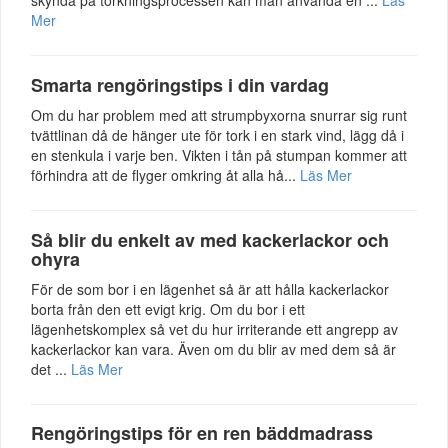
Mer
Smarta rengöringstips i din vardag
Om du har problem med att strumpbyxorna snurrar sig runt
tvättlinan då de hänger ute för tork i en stark vind, lägg då i
en stenkula i varje ben. Vikten i tån på stumpan kommer att
förhindra att de flyger omkring åt alla hå...
Läs Mer
Så blir du enkelt av med kackerlackor och
ohyra
För de som bor i en lägenhet så är att hålla kackerlackor
borta från den ett evigt krig. Om du bor i ett
lägenhetskomplex så vet du hur irriterande ett angrepp av
kackerlackor kan vara. Även om du blir av med dem så är
det ...
Läs Mer
Rengöringstips för en ren bäddmadrass