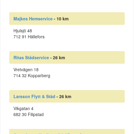
Majkes Hemservice
- 10 km
Hjulsjö 48
712 91 Hällefors
Ritas Städservice
- 26 km
Vretvägen 18
714 32 Kopparberg
Larsson Flytt & Städ
- 26 km
Vikgatan 4
682 30 Filipstad