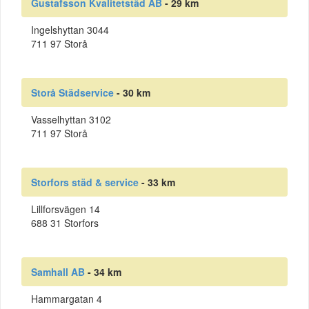
Gustafsson Kvalitetstäd AB
- 29 km
Ingelshyttan 3044
711 97 Storå
Storå Städservice
- 30 km
Vasselhyttan 3102
711 97 Storå
Storfors städ & service
- 33 km
Lillforsvägen 14
688 31 Storfors
Samhall AB
- 34 km
Hammargatan 4