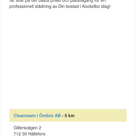
professionell städning av Din bostad i Kockelbo idag!
Cleanteam i Örebro AB
- 5 km
Gillersvägen 2
712 30 Hällefors