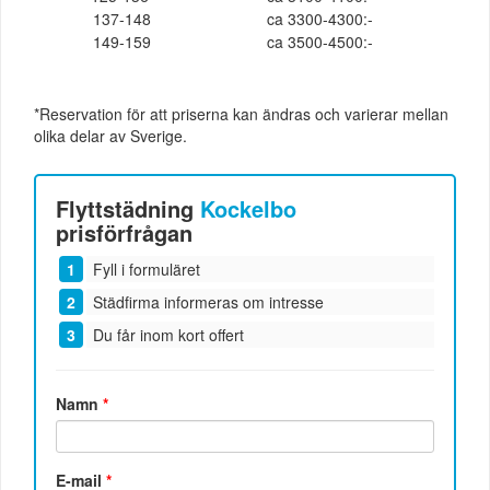
137-148
ca 3300-4300:-
149-159
ca 3500-4500:-
*Reservation för att priserna kan ändras och varierar mellan
olika delar av Sverige.
Flyttstädning
Kockelbo
prisförfrågan
Fyll i formuläret
Städfirma informeras om intresse
Du får inom kort offert
Namn
*
E-mail
*