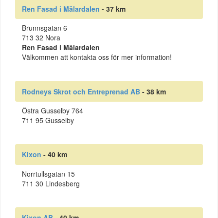
Ren Fasad i Mälardalen
- 37 km
Brunnsgatan 6
713 32 Nora
Ren Fasad i Mälardalen
Välkommen att kontakta oss för mer information!
Rodneys Skrot och Entreprenad AB
- 38 km
Östra Gusselby 764
711 95 Gusselby
Kixon
- 40 km
Norrtullsgatan 15
711 30 Lindesberg
Kixon AB
- 40 km