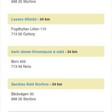
688 30 Storfors
Lasses Allstäd
- 34 km
Fogdhyttan Löten 110
713 92 Gyttorp
karin damm fönsterputs & städ
- 34 km
Born 402
713 94 Nora
Sandras Städ Storfors
- 34 km
Bäckvägen 30
688 30 Storfors