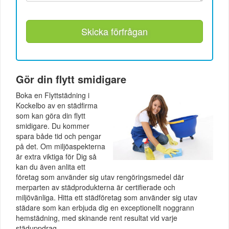
Skicka förfrågan
Gör din flytt smidigare
Boka en Flyttstädning i
Kockelbo av en städfirma
som kan göra din flytt
smidigare. Du kommer
spara både tid och pengar
på det. Om miljöaspekterna
är extra viktiga för Dig så
kan du även anlita ett
företag som använder sig utav rengöringsmedel där
merparten av städprodukterna är certifierade och
miljövänliga. Hitta ett städföretag som använder sig utav
städare som kan erbjuda dig en exceptionellt noggrann
hemstädning, med skinande rent resultat vid varje
städuppdrag.