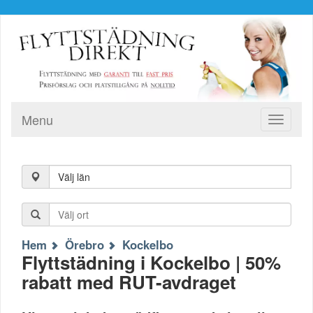
Menu
Toggle
navigati
Välj län
Hem
Örebro
Kockelbo
Flyttstädning i Kockelbo | 50%
rabatt med RUT-avdraget