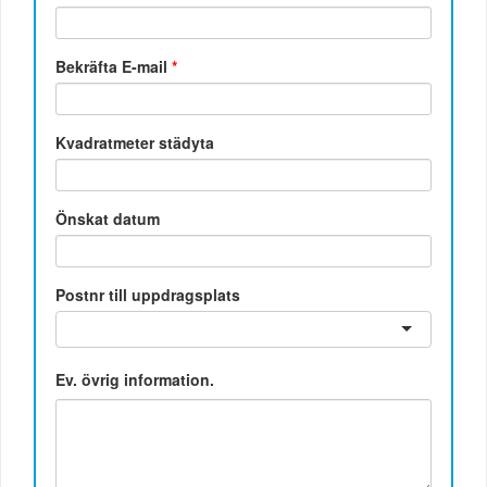
Bekräfta E-mail
*
Kvadratmeter städyta
Önskat datum
Postnr till uppdragsplats
Ev. övrig information.