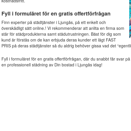
kostnadsfritt.
Fyll i formuläret för en gratis offertförfrågan
Finn experter på städtjänster i Ljungås, på ett enkelt och
överskådligt sätt online.! Vi rekommenderar att anlita en firma som
står för städprodukterna samt städutrustningen. Bäst för dig som
kund är förstås om de kan erbjuda deras kunder ett lågt FAST
PRIS på deras städtjänster så du aldrig behöver gissa vad det “egentli
Fyll i formuläret för en gratis offertförfrågan, där du snabbt får svar på
en professionell städning av Din bostad i Ljungås idag!