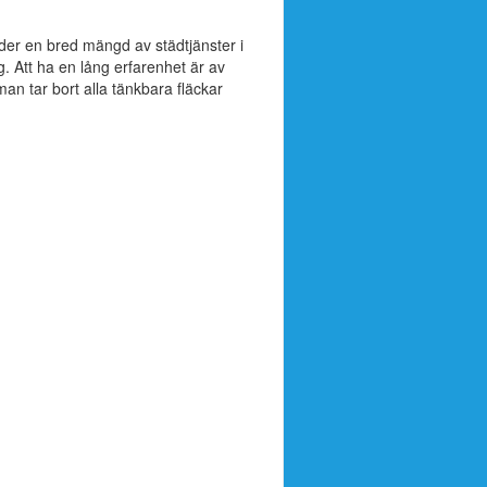
der en bred mängd av städtjänster i
. Att ha en lång erfarenhet är av
man tar bort alla tänkbara fläckar