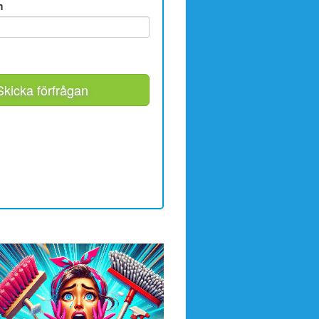
m
Skicka förfrågan