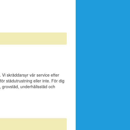
. Vi skräddarsyr vår service efter
 städutrustning eller inte. För dig
, grovstäd, underhållsstäd och