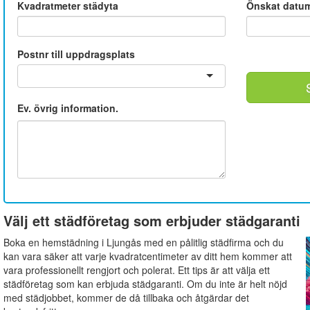
Kvadratmeter städyta
Önskat datu
Postnr till uppdragsplats
Ev. övrig information.
Välj ett städföretag som erbjuder städgaranti
Boka en hemstädning i Ljungås med en pålitlig städfirma och du
kan vara säker att varje kvadratcentimeter av ditt hem kommer att
vara professionellt rengjort och polerat. Ett tips är att välja ett
städföretag som kan erbjuda städgaranti. Om du inte är helt nöjd
med städjobbet, kommer de då tillbaka och åtgärdar det