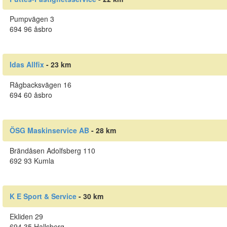
Pumpvägen 3
694 96 åsbro
Idas Allfix
- 23 km
Rågbacksvägen 16
694 60 åsbro
ÖSG Maskinservice AB
- 28 km
Brändåsen Adolfsberg 110
692 93 Kumla
K E Sport & Service
- 30 km
Ekliden 29
694 35 Hallsberg