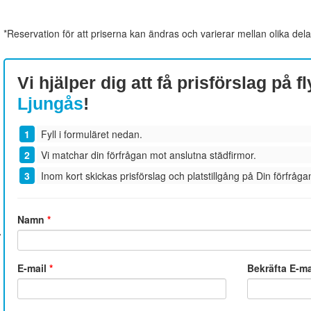
*Reservation för att priserna kan ändras och varierar mellan olika dela
Vi hjälper dig att få prisförslag på fl
Ljungås
!
Fyll i formuläret nedan.
Vi matchar din förfrågan mot anslutna städfirmor.
Inom kort skickas prisförslag och platstillgång på Din förfrågan
Namn
*
E-mail
*
Bekräfta E-m