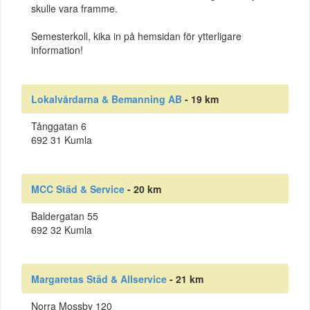
skulle vara framme.
Semesterkoll, kika in på hemsidan för ytterligare
information!
Lokalvårdarna & Bemanning AB
- 19 km
Tånggatan 6
692 31 Kumla
MCC Städ & Service
- 20 km
Baldergatan 55
692 32 Kumla
Margaretas Städ & Allservice
- 21 km
Norra Mossby 120