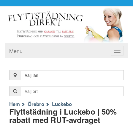
Menu
Toggle
navigati
Välj län
Hem
Örebro
Luckebo
Flyttstädning i Luckebo | 50%
rabatt med RUT-avdraget