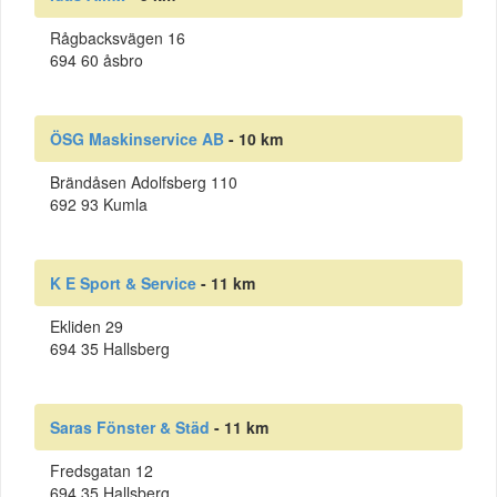
Rågbacksvägen 16
694 60 åsbro
ÖSG Maskinservice AB
- 10 km
Brändåsen Adolfsberg 110
692 93 Kumla
K E Sport & Service
- 11 km
Ekliden 29
694 35 Hallsberg
Saras Fönster & Städ
- 11 km
Fredsgatan 12
694 35 Hallsberg