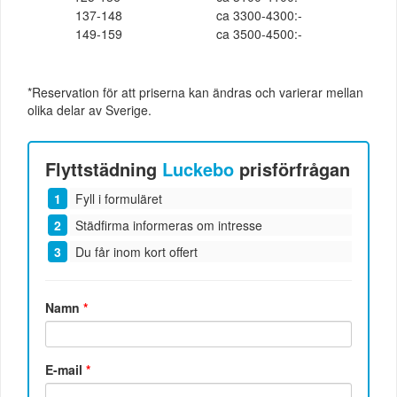
137-148
ca 3300-4300:-
149-159
ca 3500-4500:-
*Reservation för att priserna kan ändras och varierar mellan
olika delar av Sverige.
Flyttstädning
Luckebo
prisförfrågan
Fyll i formuläret
Städfirma informeras om intresse
Du får inom kort offert
Namn
*
E-mail
*