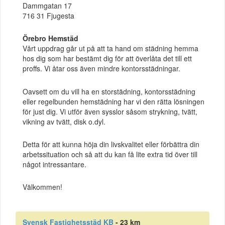
Dammgatan 17
716 31 Fjugesta
Örebro Hemstäd
Vårt uppdrag går ut på att ta hand om städning hemma
hos dig som har bestämt dig för att överlåta det till ett
proffs. Vi åtar oss även mindre kontorsstädningar.
Oavsett om du vill ha en storstädning, kontorsstädning
eller regelbunden hemstädning har vi den rätta lösningen
för just dig. Vi utför även sysslor såsom strykning, tvätt,
vikning av tvätt, disk o.dyl.
Detta för att kunna höja din livskvalitet eller förbättra din
arbetssituation och så att du kan få lite extra tid över till
något intressantare.
Välkommen!
Svensk Fastighetsstäd KB
- 23 km