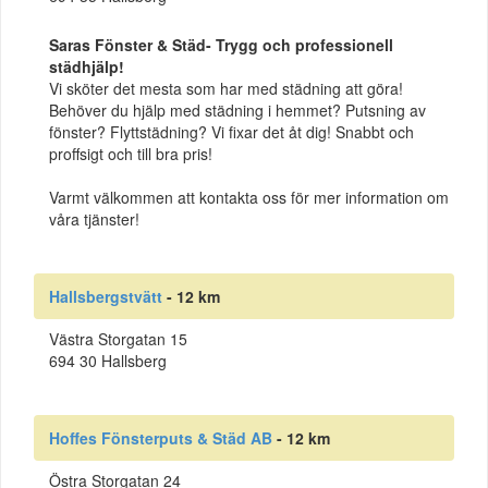
Saras Fönster & Städ- Trygg och professionell
städhjälp!
Vi sköter det mesta som har med städning att göra!
Behöver du hjälp med städning i hemmet? Putsning av
fönster? Flyttstädning? Vi fixar det åt dig! Snabbt och
proffsigt och till bra pris!
Varmt välkommen att kontakta oss för mer information om
våra tjänster!
Hallsbergstvätt
- 12 km
Västra Storgatan 15
694 30 Hallsberg
Hoffes Fönsterputs & Städ AB
- 12 km
Östra Storgatan 24