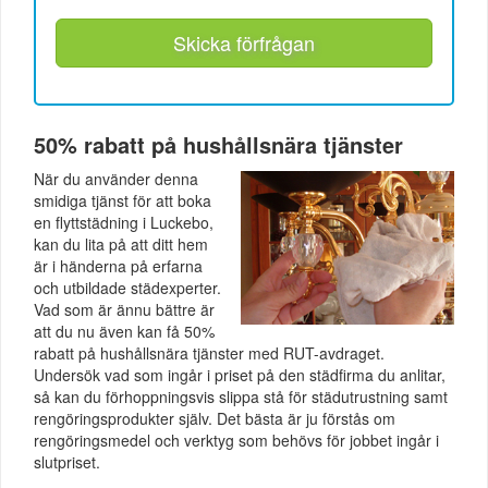
Skicka förfrågan
50% rabatt på hushållsnära tjänster
När du använder denna
smidiga tjänst för att boka
en flyttstädning i Luckebo,
kan du lita på att ditt hem
är i händerna på erfarna
och utbildade städexperter.
Vad som är ännu bättre är
att du nu även kan få 50%
rabatt på hushållsnära tjänster med RUT-avdraget.
Undersök vad som ingår i priset på den städfirma du anlitar,
så kan du förhoppningsvis slippa stå för städutrustning samt
rengöringsprodukter själv. Det bästa är ju förstås om
rengöringsmedel och verktyg som behövs för jobbet ingår i
slutpriset.