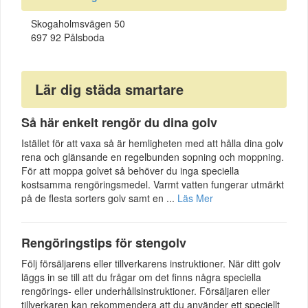
Skogaholmsvägen 50
697 92 Pålsboda
Lär dig städa smartare
Så här enkelt rengör du dina golv
Istället för att vaxa så är hemligheten med att hålla dina golv
rena och glänsande en regelbunden sopning och moppning.
För att moppa golvet så behöver du inga speciella
kostsamma rengöringsmedel. Varmt vatten fungerar utmärkt
på de flesta sorters golv samt en ...
Läs Mer
Rengöringstips för stengolv
Följ försäljarens eller tillverkarens instruktioner. När ditt golv
läggs in se till att du frågar om det finns några speciella
rengörings- eller underhållsinstruktioner. Försäljaren eller
tillverkaren kan rekommendera att du använder ett speciellt