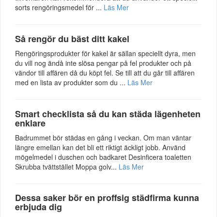
sorts rengöringsmedel för ...
Läs Mer
Så rengör du bäst ditt kakel
Rengöringsprodukter för kakel är sällan speciellt dyra, men
du vill nog ändå inte slösa pengar på fel produkter och på
vändor till affären då du köpt fel. Se till att du går till affären
med en lista av produkter som du ...
Läs Mer
Smart checklista så du kan städa lägenheten
enklare
Badrummet bör städas en gång i veckan. Om man väntar
längre emellan kan det bli ett riktigt äckligt jobb. Använd
mögelmedel i duschen och badkaret Desinficera toaletten
Skrubba tvättstället Moppa golv...
Läs Mer
Dessa saker bör en proffsig städfirma kunna
erbjuda dig