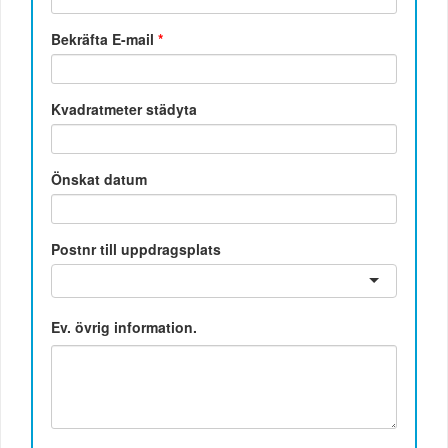
Bekräfta E-mail
*
Kvadratmeter städyta
Önskat datum
Postnr till uppdragsplats
Ev. övrig information.