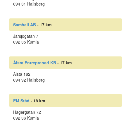
694 31 Hallsberg
Samhall AB
- 17 km
Järsjögatan 7
692 35 Kumla
Ålsta Entreprenad KB
- 17 km
Ålsta 162
694 92 Hallsberg
EM Städ
- 18 km
Hägergatan 72
692 36 Kumla