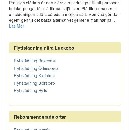
Proffsiga städare är den största anledningen till att personer
betalar pengar för städfirmans tjänster. Städfirmorna ser till
att städningen utförs på bästa möjliga sätt. Men vad gör dem
egentligen till det bästa alternativet gemene man har nä...
Läs Mer
Flyttstädning nära Luckebo
Flyttstädning Rosendal
Flyttstädning Ödesdovra
Flyttstädning Karintorp
Flyttstädning Björstorp
Flyttstädning Hylle
Rekommenderade orter
Flyttstädning Mosås