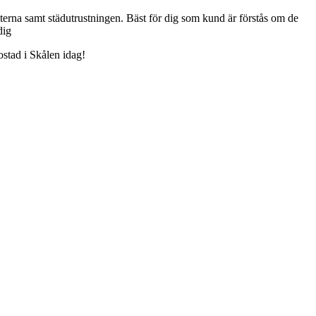
ukterna samt städutrustningen. Bäst för dig som kund är förstås om de
dig
bostad i Skålen idag!