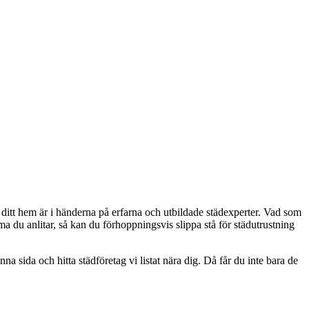
t ditt hem är i händerna på erfarna och utbildade städexperter. Vad som
a du anlitar, så kan du förhoppningsvis slippa stå för städutrustning
sida och hitta städföretag vi listat nära dig. Då får du inte bara de