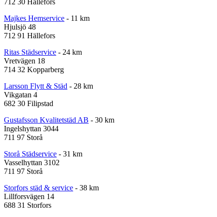
712 30 Hällefors
Majkes Hemservice
- 11 km
Hjulsjö 48
712 91 Hällefors
Ritas Städservice
- 24 km
Vretvägen 18
714 32 Kopparberg
Larsson Flytt & Städ
- 28 km
Vikgatan 4
682 30 Filipstad
Gustafsson Kvalitetstäd AB
- 30 km
Ingelshyttan 3044
711 97 Storå
Storå Städservice
- 31 km
Vasselhyttan 3102
711 97 Storå
Storfors städ & service
- 38 km
Lillforsvägen 14
688 31 Storfors