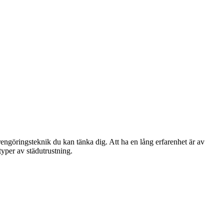
engöringsteknik du kan tänka dig. Att ha en lång erfarenhet är av
typer av städutrustning.