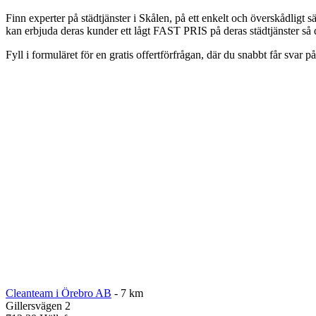
Finn experter på städtjänster i Skålen, på ett enkelt och överskådligt 
kan erbjuda deras kunder ett lågt FAST PRIS på deras städtjänster så d
Fyll i formuläret för en gratis offertförfrågan, där du snabbt får svar p
Cleanteam i Örebro AB
- 7 km
Gillersvägen 2