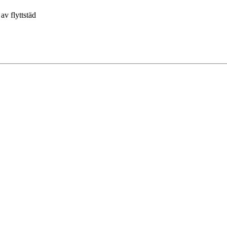
av flyttstäd