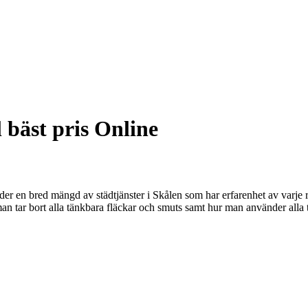
l bäst pris Online
er en bred mängd av städtjänster i Skålen som har erfarenhet av varje r
r man tar bort alla tänkbara fläckar och smuts samt hur man använder alla 