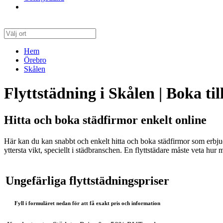
Hem
Örebro
Skålen
Flyttstädning i Skålen | Boka til
Hitta och boka städfirmor enkelt online
Här kan du kan snabbt och enkelt hitta och boka städfirmor som erbjud
yttersta vikt, speciellt i städbranschen. En flyttstädare måste veta hu
Ungefärliga flyttstädningspriser
Fyll i formuläret nedan för att få exakt pris och information