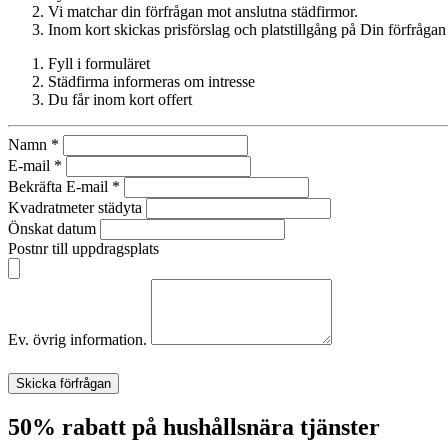
Vi matchar din förfrågan mot anslutna städfirmor.
Inom kort skickas prisförslag och platstillgång på Din förfrågan 
Fyll i formuläret
Städfirma informeras om intresse
Du får inom kort offert
Namn
*
E-mail
*
Bekräfta E-mail
*
Kvadratmeter städyta
Önskat datum
Postnr till uppdragsplats
Ev. övrig information.
Skicka förfrågan
50% rabatt på hushållsnära tjänster