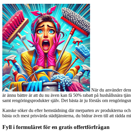
När du använder denna 
är ännu bättre är att du nu även kan få 50% rabatt på hushållsnära tjä
samt rengöringsprodukter själv. Det bästa är ju förstås om rengöringsm
Kanske söker du efter hemstädning där merparten av produkterna och ut
bästa och mest prisvärda städtjänsterna, du bidrar även till att rädda mi
Fyll i formuläret för en gratis offertförfrågan