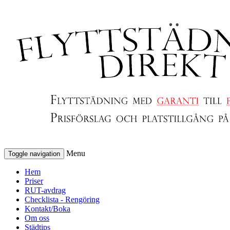
Menu
Toggle navigation
Hem
Priser
RUT-avdrag
Checklista - Rengöring
Kontakt/Boka
Om oss
Städtips