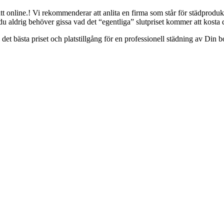
sätt online.! Vi rekommenderar att anlita en firma som står för städprod
u aldrig behöver gissa vad det “egentliga” slutpriset kommer att kosta 
å det bästa priset och platstillgång för en professionell städning av Din 