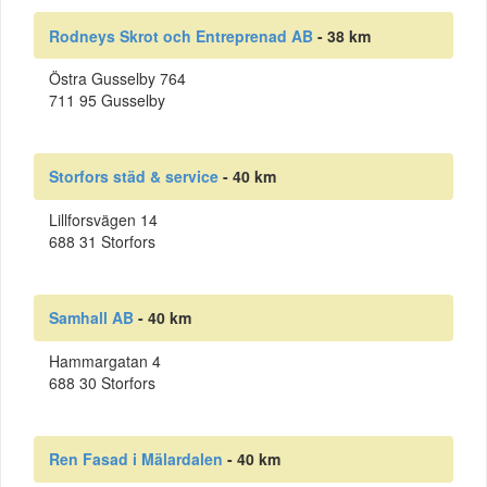
Rodneys Skrot och Entreprenad AB
- 38 km
Östra Gusselby 764
711 95 Gusselby
Storfors städ & service
- 40 km
Lillforsvägen 14
688 31 Storfors
Samhall AB
- 40 km
Hammargatan 4
688 30 Storfors
Ren Fasad i Mälardalen
- 40 km