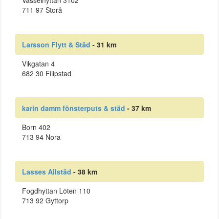
Vasselhyttan 3102
711 97 Storå
Larsson Flytt & Städ
- 31 km
Vikgatan 4
682 30 Filipstad
karin damm fönsterputs & städ
- 37 km
Born 402
713 94 Nora
Lasses Allstäd
- 38 km
Fogdhyttan Löten 110
713 92 Gyttorp