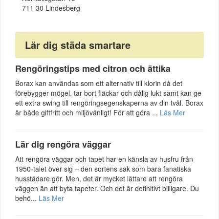
711 30 Lindesberg
Lär dig städa smartare
Rengöringstips med citron och ättika
Borax kan användas som ett alternativ till klorin då det
förebygger mögel, tar bort fläckar och dålig lukt samt kan ge
ett extra swing till rengöringsegenskaperna av din tvål. Borax
är både giftfritt och miljövänligt! För att göra ...
Läs Mer
Lär dig rengöra väggar
Att rengöra väggar och tapet har en känsla av husfru från
1950-talet över sig – den sortens sak som bara fanatiska
husstädare gör. Men, det är mycket lättare att rengöra
väggen än att byta tapeter. Och det är definitivt billigare. Du
behö...
Läs Mer