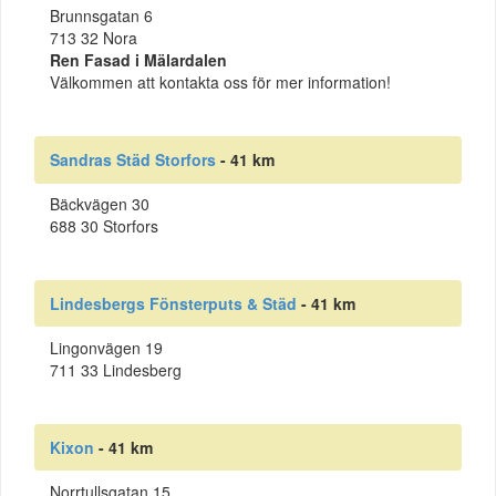
Brunnsgatan 6
713 32 Nora
Ren Fasad i Mälardalen
Välkommen att kontakta oss för mer information!
Sandras Städ Storfors
- 41 km
Bäckvägen 30
688 30 Storfors
Lindesbergs Fönsterputs & Städ
- 41 km
Lingonvägen 19
711 33 Lindesberg
Kixon
- 41 km
Norrtullsgatan 15