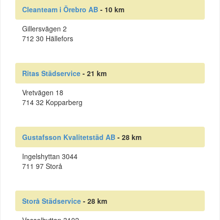
Cleanteam i Örebro AB
- 10 km
Gillersvägen 2
712 30 Hällefors
Ritas Städservice
- 21 km
Vretvägen 18
714 32 Kopparberg
Gustafsson Kvalitetstäd AB
- 28 km
Ingelshyttan 3044
711 97 Storå
Storå Städservice
- 28 km