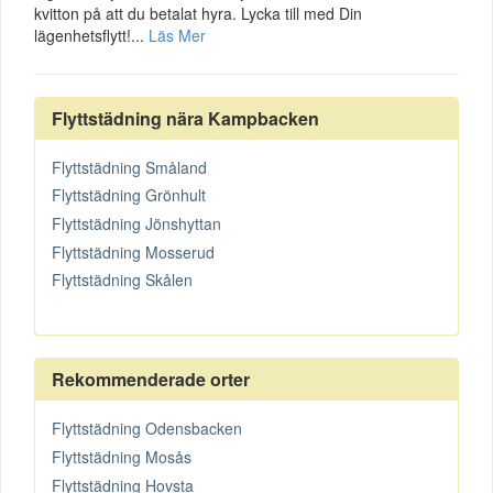
kvitton på att du betalat hyra. Lycka till med Din
lägenhetsflytt!...
Läs Mer
Flyttstädning nära Kampbacken
Flyttstädning Småland
Flyttstädning Grönhult
Flyttstädning Jönshyttan
Flyttstädning Mosserud
Flyttstädning Skålen
Rekommenderade orter
Flyttstädning Odensbacken
Flyttstädning Mosås
Flyttstädning Hovsta