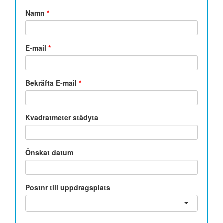
Namn
*
E-mail
*
Bekräfta E-mail
*
Kvadratmeter städyta
Önskat datum
Postnr till uppdragsplats