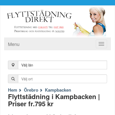
Menu
Toggle
navigati
Välj län
Hem
Örebro
Kampbacken
Flyttstädning i Kampbacken |
Priser fr.795 kr