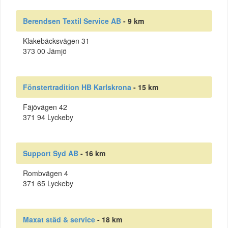
Berendsen Textil Service AB
- 9 km
Klakebäcksvägen 31
373 00 Jämjö
Fönstertradition HB Karlskrona
- 15 km
Fäjövägen 42
371 94 Lyckeby
Support Syd AB
- 16 km
Rombvägen 4
371 65 Lyckeby
Maxat städ & service
- 18 km