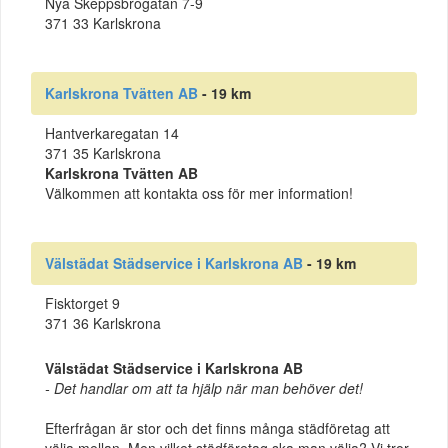
Nya Skeppsbrogatan 7-9
371 33 Karlskrona
Karlskrona Tvätten AB
- 19 km
Hantverkaregatan 14
371 35 Karlskrona
Karlskrona Tvätten AB
Välkommen att kontakta oss för mer information!
Välstädat Städservice i Karlskrona AB
- 19 km
Fisktorget 9
371 36 Karlskrona
Välstädat Städservice i Karlskrona AB
- Det handlar om att ta hjälp när man behöver det!
Efterfrågan är stor och det finns många städföretag att