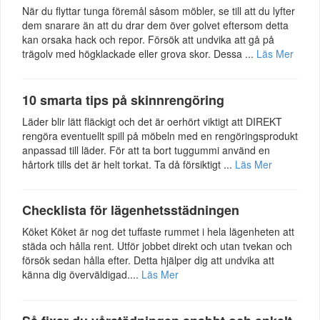
När du flyttar tunga föremål såsom möbler, se till att du lyfter
dem snarare än att du drar dem över golvet eftersom detta
kan orsaka hack och repor. Försök att undvika att gå på
trägolv med högklackade eller grova skor. Dessa ...
Läs Mer
10 smarta tips på skinnrengöring
Läder blir lätt fläckigt och det är oerhört viktigt att DIREKT
rengöra eventuellt spill på möbeln med en rengöringsprodukt
anpassad till läder. För att ta bort tuggummi använd en
hårtork tills det är helt torkat. Ta då försiktigt ...
Läs Mer
Checklista för lägenhetsstädningen
Köket Köket är nog det tuffaste rummet i hela lägenheten att
städa och hålla rent. Utför jobbet direkt och utan tvekan och
försök sedan hålla efter. Detta hjälper dig att undvika att
känna dig överväldigad....
Läs Mer