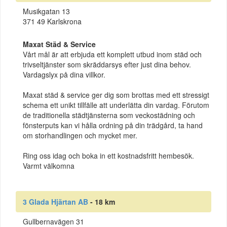
Musikgatan 13
371 49 Karlskrona
Maxat Städ & Service
Vårt mål är att erbjuda ett komplett utbud inom städ och
trivseltjänster som skräddarsys efter just dina behov.
Vardagslyx på dina villkor.
Maxat städ & service ger dig som brottas med ett stressigt
schema ett unikt tillfälle att underlätta din vardag. Förutom
de traditionella städtjänsterna som veckostädning och
fönsterputs kan vi hålla ordning på din trädgård, ta hand
om storhandlingen och mycket mer.
Ring oss idag och boka in ett kostnadsfritt hembesök.
Varmt välkomna
3 Glada Hjärtan AB
- 18 km
Gullbernavägen 31