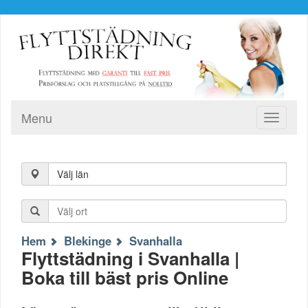
Menu
Toggle
navigati
Välj län
Hem
Blekinge
Svanhalla
Flyttstädning i Svanhalla |
Boka till bäst pris Online