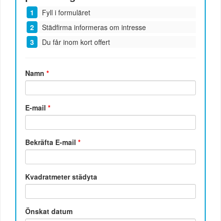
Fyll i formuläret
Städfirma informeras om intresse
Du får inom kort offert
Namn
*
E-mail
*
Bekräfta E-mail
*
Kvadratmeter städyta
Önskat datum