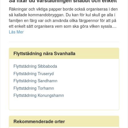
Så fixar du vårstädningen snabbt och enkelt
Räkningar och viktiga papper borde också organiseras i den
så kallade kommandobryggan. Du kan för kul skull ge alla i
familjen en färg var och använda olika färgpennor för att på
ett enkelt sätt organisera vem som ska göra vilken syssla....
Läs Mer
Flyttstädning nära Svanhalla
Flyttstädning Sibbaboda
Flyttstädning Truseryd
Flyttstädning Sandhamn
Flyttstädning Torhamn
Flyttstädning Konungshamn
Rekommenderade orter