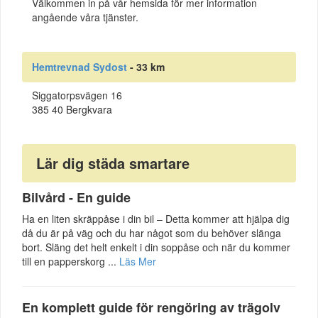
Välkommen in på vår hemsida för mer information
angående våra tjänster.
Hemtrevnad Sydost
- 33 km
Siggatorpsvägen 16
385 40 Bergkvara
Lär dig städa smartare
Bilvård - En guide
Ha en liten skräppåse i din bil – Detta kommer att hjälpa dig
då du är på väg och du har något som du behöver slänga
bort. Släng det helt enkelt i din soppåse och när du kommer
till en papperskorg ...
Läs Mer
En komplett guide för rengöring av trägolv