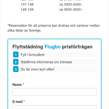
137-148
ca 3300-4300:-
149-159
ca 3500-4500:-
*Reservation för att priserna kan ändras och varierar mellan
olika delar av Sverige.
Flyttstädning
Flugbo
prisförfrågan
Fyll i formuläret
Städfirma informeras om intresse
Du får inom kort offert
Namn
*
E-mail
*