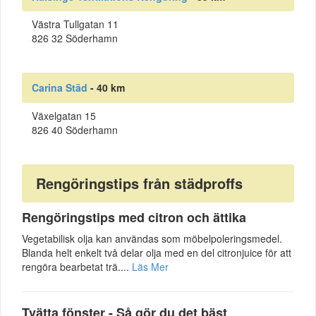
Västra Tullgatan 11
826 32 Söderhamn
Carina Städ
- 40 km
Växelgatan 15
826 40 Söderhamn
Rengöringstips från städproffs
Rengöringstips med citron och ättika
Vegetabilisk olja kan användas som möbelpoleringsmedel.
Blanda helt enkelt två delar olja med en del citronjuice för att
rengöra bearbetat trä....
Läs Mer
Tvätta fönster - Så gör du det bäst