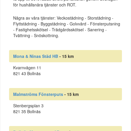
för hushållsnära tjänster och ROT.
Några av våra tjänster: Veckostädning - Storstädning -
Flyttstädning - Byggstädning - Golvvård - Fönsterputsning
- Fastighetsskötsel - Trädgårdsskötsel - Sanering -
Tvättning - Snöskottning.
Mona & Ninas Städ HB
- 15 km
Kvarnvägen 11
821 43 Bollnäs
Malmströms Fönsterputs
- 15 km
Stenbergsplan 3
821 35 Bollnäs