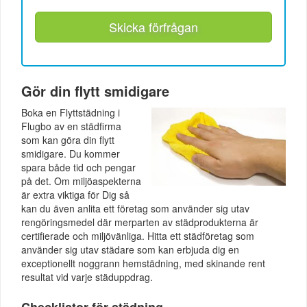
Skicka förfrågan
Gör din flytt smidigare
Boka en Flyttstädning i
Flugbo av en städfirma
som kan göra din flytt
smidigare. Du kommer
spara både tid och pengar
på det. Om miljöaspekterna
är extra viktiga för Dig så
kan du även anlita ett företag som använder sig utav
rengöringsmedel där merparten av städprodukterna är
certifierade och miljövänliga. Hitta ett städföretag som
använder sig utav städare som kan erbjuda dig en
exceptionellt noggrann hemstädning, med skinande rent
resultat vid varje städuppdrag.