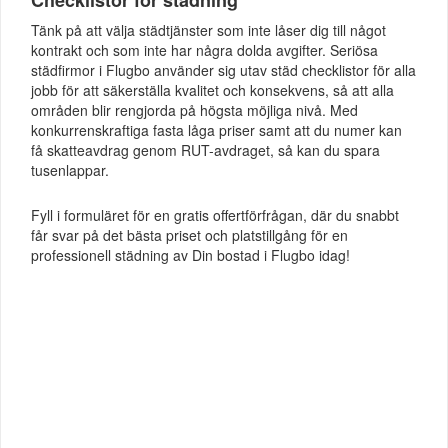
Checklistor för städning
Tänk på att välja städtjänster som inte låser dig till något
kontrakt och som inte har några dolda avgifter. Seriösa
städfirmor i Flugbo använder sig utav städ checklistor för alla
jobb för att säkerställa kvalitet och konsekvens, så att alla
områden blir rengjorda på högsta möjliga nivå. Med
konkurrenskraftiga fasta låga priser samt att du numer kan
få skatteavdrag genom RUT-avdraget, så kan du spara
tusenlappar.
Fyll i formuläret för en gratis offertförfrågan, där du snabbt
får svar på det bästa priset och platstillgång för en
professionell städning av Din bostad i Flugbo idag!