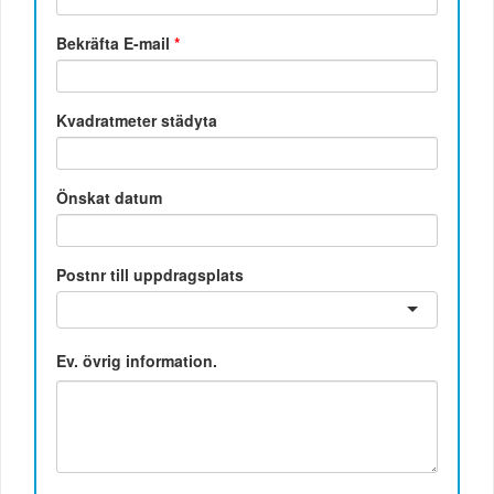
Bekräfta E-mail
*
Kvadratmeter städyta
Önskat datum
Postnr till uppdragsplats
Ev. övrig information.