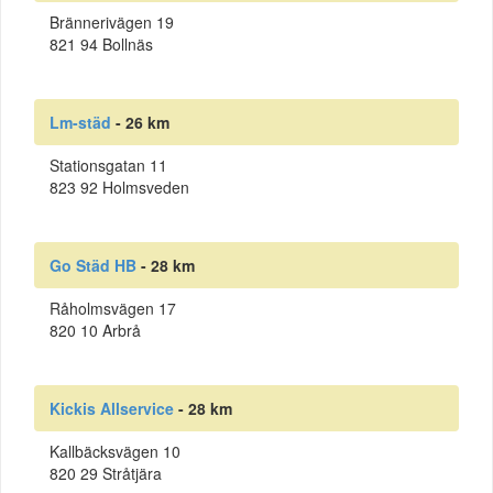
Brännerivägen 19
821 94 Bollnäs
Lm-städ
- 26 km
Stationsgatan 11
823 92 Holmsveden
Go Städ HB
- 28 km
Råholmsvägen 17
820 10 Arbrå
Kickis Allservice
- 28 km
Kallbäcksvägen 10
820 29 Stråtjära