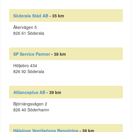
Söderala Städ AB
- 35 km
Åkervägen 5
826 61 Söderala
SP Service Partner
- 38 km
Höljebro 434
826 92 Söderala
Allianceplus AB
- 39 km
Björnängsvägen 2
826 40 Söderhamn
Hälsinge Ventilations Rengöring
- 39 km