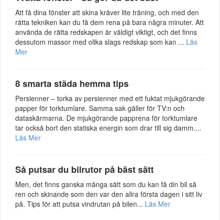
Att få dina fönster att skina kräver lite träning, och med den
rätta tekniken kan du få dem rena på bara några minuter. Att
använda de rätta redskapen är väldigt viktigt, och det finns
dessutom massor med olika slags redskap som kan ...
Läs
Mer
8 smarta städa hemma tips
Persienner – torka av persienner med ett fuktat mjukgörande
papper för torktumlare. Samma sak gäller för TV:n och
dataskärmarna. De mjukgörande papprena för torktumlare
tar också bort den statiska energin som drar till sig damm....
Läs Mer
Så putsar du bilrutor på bäst sätt
Men, det finns ganska många sätt som du kan få din bil så
ren och skinande som den var den allra första dagen i sitt liv
på. Tips för att putsa vindrutan på bilen...
Läs Mer