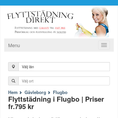
Menu
Toggle
navigati
Välj län
Hem
Gävleborg
Flugbo
Flyttstädning i Flugbo | Priser
fr.795 kr