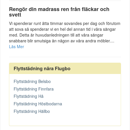
Rengör din madrass ren från fläckar och
svett
Vi spenderar runt åtta timmar sovandes per dag och förutom
att sova så spenderar vi en hel del annan tid i våra sängar
med. Detta är huvudanledningen till att våra sängar
snabbare blir smutsiga än någon av våra andra möbler....
Läs Mer
Flyttstädning nära Flugbo
Flyttstädning Belsbo
Flyttstädning Finnfara
Flyttstädning Hå
Flyttstädning Höstbodarna
Flyttstädning Hällbo