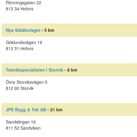
Rönningsgatan 22
813 34 Hofors
Nya Städbolaget
- 5 km
Göklundsvägen 19
813 31 Hofors
Teknikspecialisten i Storvik
- 8 km
Övre Storviksvägen 5
812 90 Storvik
JPE Bygg & Tek AB
- 21 km
Sandslingan 16
811 52 Sandviken