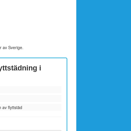
r av Sverige.
yttstädning i
 av flyttstäd