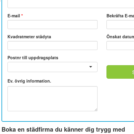
E-mail
*
Bekräfta E-m
Kvadratmeter städyta
Önskat datu
Postnr till uppdragsplats
Ev. övrig information.
Boka en städfirma du känner dig trygg med