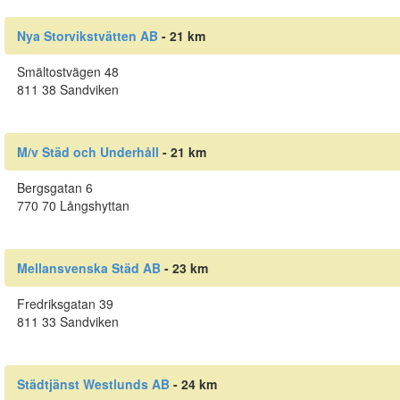
Nya Storvikstvätten AB
- 21 km
Smältostvägen 48
811 38 Sandviken
M/v Städ och Underhåll
- 21 km
Bergsgatan 6
770 70 Långshyttan
Mellansvenska Städ AB
- 23 km
Fredriksgatan 39
811 33 Sandviken
Städtjänst Westlunds AB
- 24 km