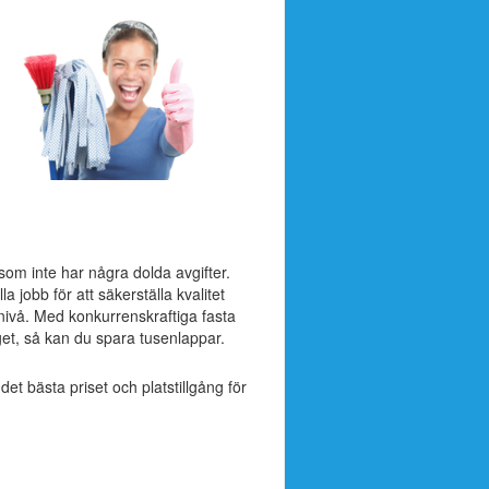
 som inte har några dolda avgifter.
a jobb för att säkerställa kvalitet
nivå. Med konkurrenskraftiga fasta
et, så kan du spara tusenlappar.
 det bästa priset och platstillgång för