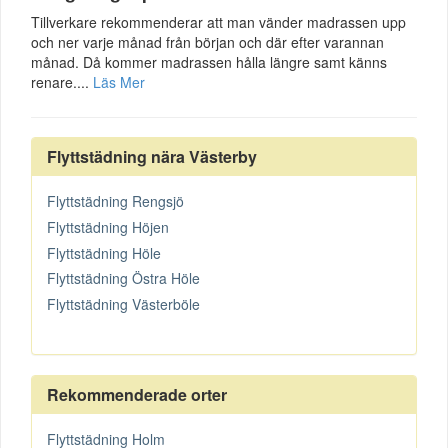
Tillverkare rekommenderar att man vänder madrassen upp
och ner varje månad från början och där efter varannan
månad. Då kommer madrassen hålla längre samt känns
renare....
Läs Mer
Flyttstädning nära Västerby
Flyttstädning Rengsjö
Flyttstädning Höjen
Flyttstädning Höle
Flyttstädning Östra Höle
Flyttstädning Västerböle
Rekommenderade orter
Flyttstädning Holm