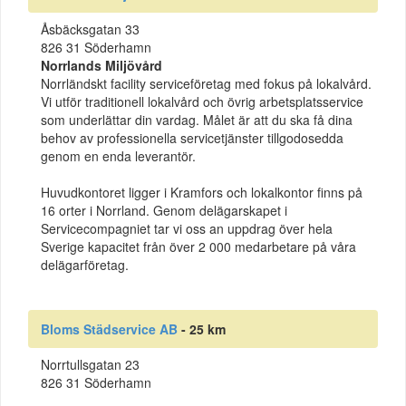
Åsbäcksgatan 33
826 31 Söderhamn
Norrlands Miljövård
Norrländskt facility serviceföretag med fokus på lokalvård.
Vi utför traditionell lokalvård och övrig arbetsplatsservice
som underlättar din vardag. Målet är att du ska få dina
behov av professionella servicetjänster tillgodosedda
genom en enda leverantör.
Huvudkontoret ligger i Kramfors och lokalkontor finns på
16 orter i Norrland. Genom delägarskapet i
Servicecompagniet tar vi oss an uppdrag över hela
Sverige kapacitet från över 2 000 medarbetare på våra
delägarföretag.
Bloms Städservice AB
- 25 km
Norrtullsgatan 23
826 31 Söderhamn