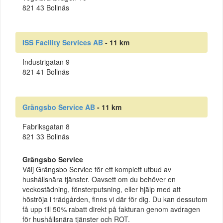
821 43 Bollnäs
ISS Facility Services AB
- 11 km
Industrigatan 9
821 41 Bollnäs
Grängsbo Service AB
- 11 km
Fabriksgatan 8
821 33 Bollnäs
Grängsbo Service
Välj Grängsbo Service för ett komplett utbud av
hushållsnära tjänster. Oavsett om du behöver en
veckostädning, fönsterputsning, eller hjälp med att
höströja i trädgården, finns vi där för dig. Du kan dessutom
få upp till 50% rabatt direkt på fakturan genom avdragen
för hushållsnära tjänster och ROT.