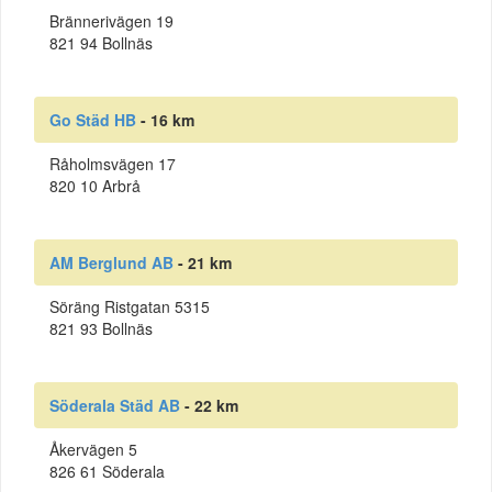
Brännerivägen 19
821 94 Bollnäs
Go Städ HB
- 16 km
Råholmsvägen 17
820 10 Arbrå
AM Berglund AB
- 21 km
Söräng Ristgatan 5315
821 93 Bollnäs
Söderala Städ AB
- 22 km
Åkervägen 5
826 61 Söderala