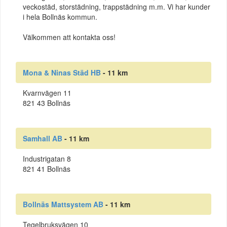
veckostäd, storstädning, trappstädning m.m. Vi har kunder
i hela Bollnäs kommun.
Välkommen att kontakta oss!
Mona & Ninas Städ HB
- 11 km
Kvarnvägen 11
821 43 Bollnäs
Samhall AB
- 11 km
Industrigatan 8
821 41 Bollnäs
Bollnäs Mattsystem AB
- 11 km
Tegelbruksvägen 10