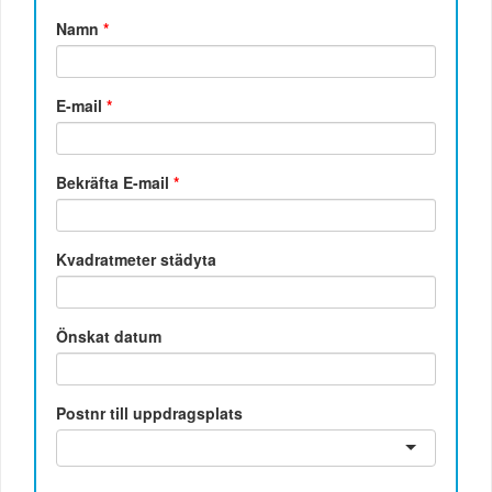
Namn
*
E-mail
*
Bekräfta E-mail
*
Kvadratmeter städyta
Önskat datum
Postnr till uppdragsplats