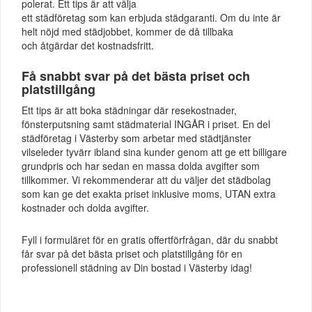
polerat. Ett tips är att välja
ett städföretag som kan erbjuda städgaranti. Om du inte är
helt nöjd med städjobbet, kommer de då tillbaka
och åtgärdar det kostnadsfritt.
Få snabbt svar på det bästa priset och
platstillgång
Ett tips är att boka städningar där resekostnader,
fönsterputsning samt städmaterial INGÅR i priset. En del
städföretag i Västerby som arbetar med städtjänster
vilseleder tyvärr ibland sina kunder genom att ge ett billigare
grundpris och har sedan en massa dolda avgifter som
tillkommer. Vi rekommenderar att du väljer det städbolag
som kan ge det exakta priset inklusive moms, UTAN extra
kostnader och dolda avgifter.
Fyll i formuläret för en gratis offertförfrågan, där du snabbt
får svar på det bästa priset och platstillgång för en
professionell städning av Din bostad i Västerby idag!