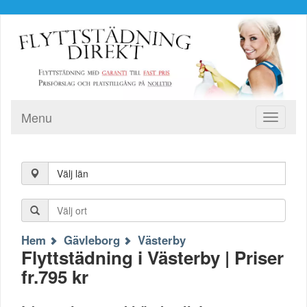
Menu
Toggle
navigati
Välj län
Hem
Gävleborg
Västerby
Flyttstädning i Västerby | Priser
fr.795 kr