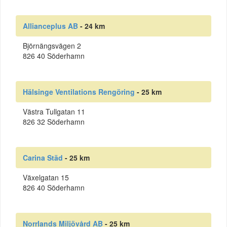
Allianceplus AB
- 24 km
Björnängsvägen 2
826 40 Söderhamn
Hälsinge Ventilations Rengöring
- 25 km
Västra Tullgatan 11
826 32 Söderhamn
Carina Städ
- 25 km
Växelgatan 15
826 40 Söderhamn
Norrlands Miljövård AB
- 25 km