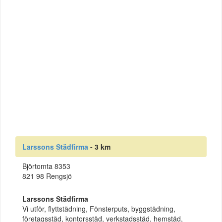
Larssons Städfirma
- 3 km
Björtomta 8353
821 98 Rengsjö
Larssons Städfirma
Vi utför, flyttstädning, Fönsterputs, byggstädning,
företagsstäd, kontorsstäd, verkstadsstäd, hemstäd,