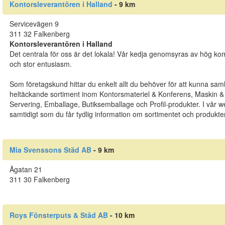
Kontorsleverantören i Halland
- 9 km
Servicevägen 9
311 32 Falkenberg
Kontorsleverantören i Halland
Det centrala för oss är det lokala! Vår kedja genomsyras av hög 
och stor entusiasm.
Som företagskund hittar du enkelt allt du behöver för att kunna samla
heltäckande sortiment inom Kontorsmateriel & Konferens, Maskin &
Servering, Emballage, Butiksemballage och Profil-produkter. I vår w
samtidigt som du får tydlig information om sortimentet och produkte
Mia Svenssons Städ AB
- 9 km
Ågatan 21
311 30 Falkenberg
Roys Fönsterputs & Städ AB
- 10 km