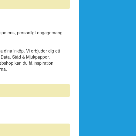
kompetens, personligt engagemang
 dina inköp. Vi erbjuder dig ett
 Data, Städ & Mjukpapper,
ebshop kan du få inspiration
rna.