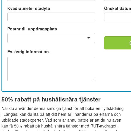
Kvadratmeter städyta
Önskat datu
Postnr till uppdragsplats
Ev. övrig information.
50% rabatt på hushållsnära tjänster
När du använder denna smidiga tjänst för att boka en flyttstädning
i Långås, kan du lita på att ditt hem är i händerna på erfarna och
utbildade städexperter. Vad som är ännu bättre är att du nu även
kan få 50% rabatt på hushållsnära tjänster med RUT-avdraget.