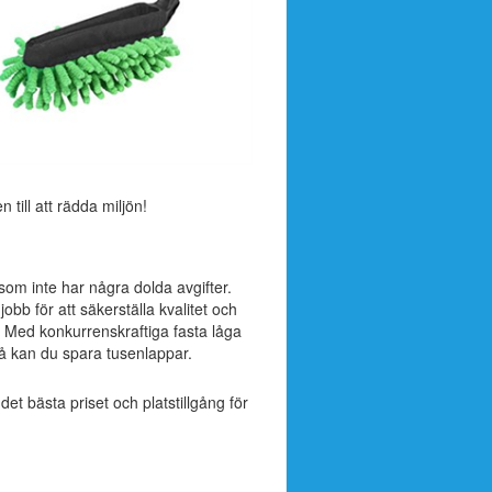
till att rädda miljön!
 som inte har några dolda avgifter.
obb för att säkerställa kvalitet och
. Med konkurrenskraftiga fasta låga
å kan du spara tusenlappar.
 det bästa priset och platstillgång för