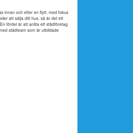
ås innan och efter en flytt, med fokus
r att sälja ditt hus, så är det ett
n fördel är att anlita ett städföretag
 med städteam som är utbildade