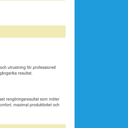
h utrustning för professionell
ångsrika resultat.
gset rengöringsresultat som möter
mfort, maximal produktivitet och