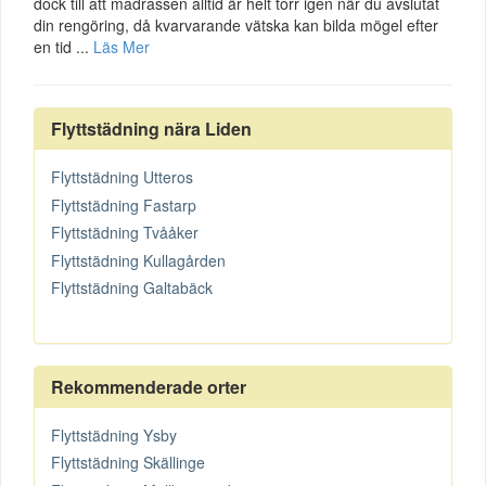
dock till att madrassen alltid är helt torr igen när du avslutat
din rengöring, då kvarvarande vätska kan bilda mögel efter
en tid ...
Läs Mer
Flyttstädning nära Liden
Flyttstädning Utteros
Flyttstädning Fastarp
Flyttstädning Tvååker
Flyttstädning Kullagården
Flyttstädning Galtabäck
Rekommenderade orter
Flyttstädning Ysby
Flyttstädning Skällinge