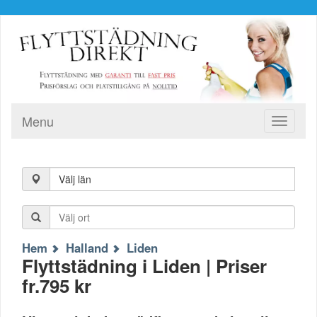
Menu
Toggle
navigati
Välj län
Hem
Halland
Liden
Flyttstädning i Liden | Priser
fr.795 kr