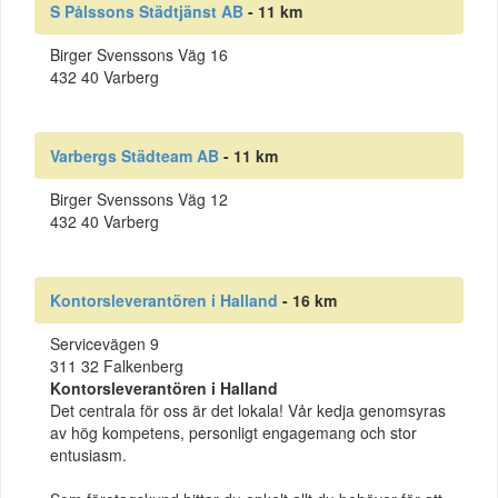
S Pålssons Städtjänst AB
- 11 km
Birger Svenssons Väg 16
432 40 Varberg
Varbergs Städteam AB
- 11 km
Birger Svenssons Väg 12
432 40 Varberg
Kontorsleverantören i Halland
- 16 km
Servicevägen 9
311 32 Falkenberg
Kontorsleverantören i Halland
Det centrala för oss är det lokala! Vår kedja genomsyras
av hög kompetens, personligt engagemang och stor
entusiasm.