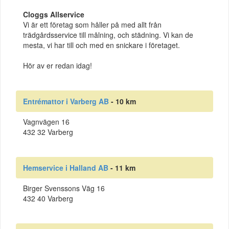
Cloggs Allservice
Vi är ett företag som håller på med allt från
trädgårdsservice till målning, och städning. Vi kan de
mesta, vi har till och med en snickare i företaget.
Hör av er redan idag!
Entrémattor i Varberg AB
- 10 km
Vagnvägen 16
432 32 Varberg
Hemservice i Halland AB
- 11 km
Birger Svenssons Väg 16
432 40 Varberg