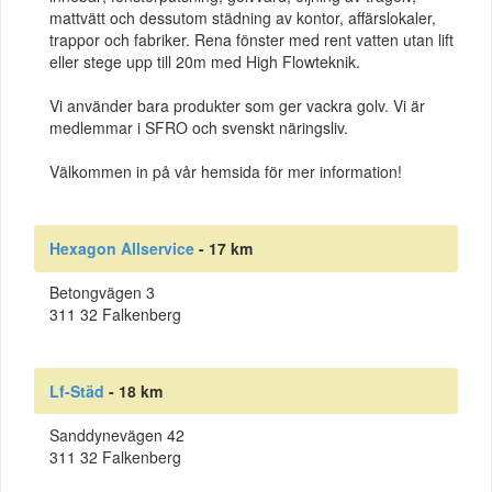
mattvätt och dessutom städning av kontor, affärslokaler,
trappor och fabriker. Rena fönster med rent vatten utan lift
eller stege upp till 20m med High Flowteknik.
Vi använder bara produkter som ger vackra golv. Vi är
medlemmar i SFRO och svenskt näringsliv.
Välkommen in på vår hemsida för mer information!
Hexagon Allservice
- 17 km
Betongvägen 3
311 32 Falkenberg
Lf-Städ
- 18 km
Sanddynevägen 42
311 32 Falkenberg