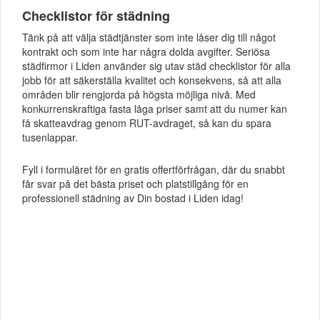
Checklistor för städning
Tänk på att välja städtjänster som inte låser dig till något
kontrakt och som inte har några dolda avgifter. Seriösa
städfirmor i Liden använder sig utav städ checklistor för alla
jobb för att säkerställa kvalitet och konsekvens, så att alla
områden blir rengjorda på högsta möjliga nivå. Med
konkurrenskraftiga fasta låga priser samt att du numer kan
få skatteavdrag genom RUT-avdraget, så kan du spara
tusenlappar.
Fyll i formuläret för en gratis offertförfrågan, där du snabbt
får svar på det bästa priset och platstillgång för en
professionell städning av Din bostad i Liden idag!