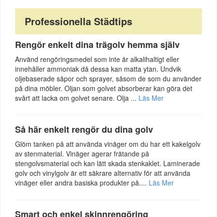
Professionella Städtips
Rengör enkelt dina trägolv hemma själv
Använd rengöringsmedel som inte är alkalihaltigt eller
innehåller ammoniak då dessa kan matta ytan. Undvik
oljebaserade såpor och sprayer, såsom de som du använder
på dina möbler. Oljan som golvet absorberar kan göra det
svårt att lacka om golvet senare. Olja ...
Läs Mer
Så här enkelt rengör du dina golv
Glöm tanken på att använda vinäger om du har ett kakelgolv
av stenmaterial. Vinäger agerar frätande på
stengolvsmaterial och kan lätt skada stenkaklet. Laminerade
golv och vinylgolv är ett säkrare alternativ för att använda
vinäger eller andra basiska produkter på....
Läs Mer
Smart och enkel skinnrengöring