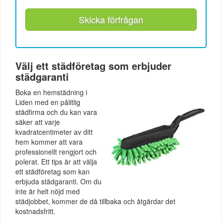
Skicka förfrågan
Välj ett städföretag som erbjuder
städgaranti
Boka en hemstädning i
Liden med en pålitlig
städfirma och du kan vara
säker att varje
kvadratcentimeter av ditt
hem kommer att vara
professionellt rengjort och
polerat. Ett tips är att välja
ett städföretag som kan
erbjuda städgaranti. Om du
inte är helt nöjd med
städjobbet, kommer de då tillbaka och åtgärdar det
kostnadsfritt.