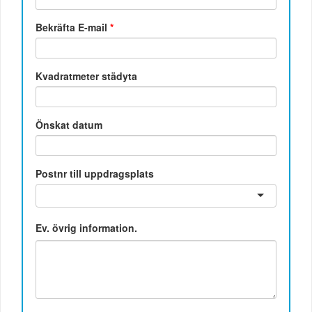
Bekräfta E-mail
*
Kvadratmeter städyta
Önskat datum
Postnr till uppdragsplats
Ev. övrig information.