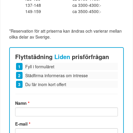
137-148
ca 3300-4300:-
149-159
ca 3500-4500:-
*Reservation för att priserna kan ändras och varierar mellan
olika delar av Sverige.
Flyttstädning
Liden
prisförfrågan
Fyll i formuläret
Städfirma informeras om intresse
Du får inom kort offert
Namn
*
E-mail
*