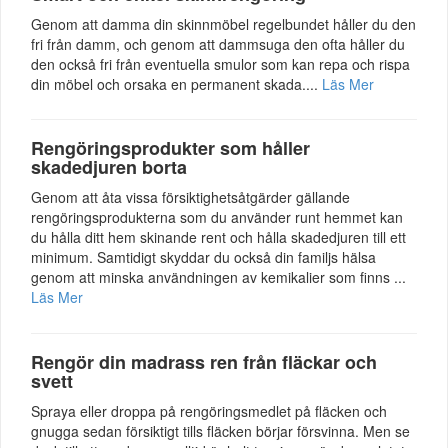
Genom att damma din skinnmöbel regelbundet håller du den
fri från damm, och genom att dammsuga den ofta håller du
den också fri från eventuella smulor som kan repa och rispa
din möbel och orsaka en permanent skada....
Läs Mer
Rengöringsprodukter som håller
skadedjuren borta
Genom att åta vissa försiktighetsåtgärder gällande
rengöringsprodukterna som du använder runt hemmet kan
du hålla ditt hem skinande rent och hålla skadedjuren till ett
minimum. Samtidigt skyddar du också din familjs hälsa
genom att minska användningen av kemikalier som finns ...
Läs Mer
Rengör din madrass ren från fläckar och
svett
Spraya eller droppa på rengöringsmedlet på fläcken och
gnugga sedan försiktigt tills fläcken börjar försvinna. Men se