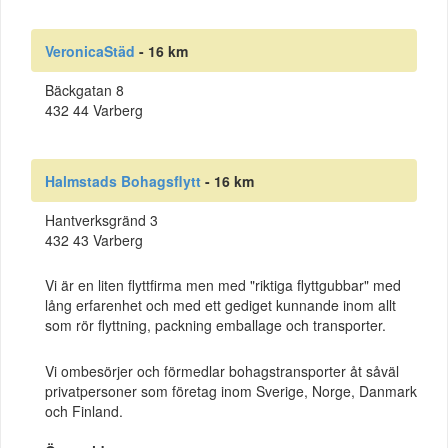
VeronicaStäd
- 16 km
Bäckgatan 8
432 44 Varberg
Halmstads Bohagsflytt
- 16 km
Hantverksgränd 3
432 43 Varberg
Vi är en liten flyttfirma men med "riktiga flyttgubbar" med
lång erfarenhet och med ett gediget kunnande inom allt
som rör flyttning, packning emballage och transporter.
Vi ombesörjer och förmedlar bohagstransporter åt såväl
privatpersoner som företag inom Sverige, Norge, Danmark
och Finland.