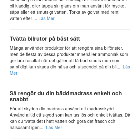
bli kladdigt eller tappa sin glans om man använt för mycket
såpa eller ett smutsigt vatten. Torka av golvet med rent
vatten efter ...
Läs Mer
Tvätta bilrutor på bäst sätt
Många använder produkter för att rengöra sina bilfönster,
men de flesta av dessa produkter innehåller ammoniak som
ger bra resultat när det gäller att få bort smuts men som
samtidigt kan skada din hälsa och utseendet på din bil....
Läs
Mer
Så rengör du din bäddmadrass enkelt och
snabbt
För att skydda din madrass använd ett madrasskydd.
Använd alltid ett skydd som kan tas lös och enkelt tvättas. Då
kan du tvätta det i hett vatten och göra det fräsch och
hälsosamt igen....
Läs Mer