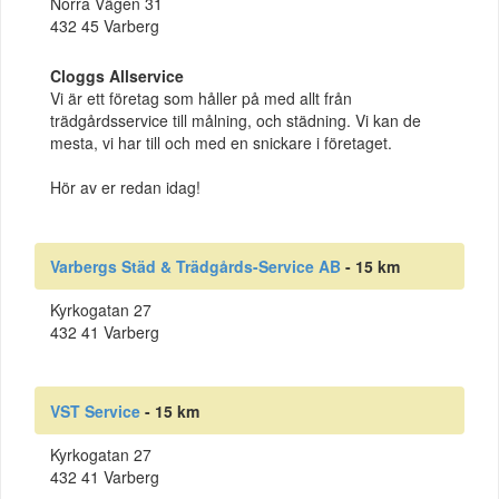
Norra Vägen 31
432 45 Varberg
Cloggs Allservice
Vi är ett företag som håller på med allt från
trädgårdsservice till målning, och städning. Vi kan de
mesta, vi har till och med en snickare i företaget.
Hör av er redan idag!
Varbergs Städ & Trädgårds-Service AB
- 15 km
Kyrkogatan 27
432 41 Varberg
VST Service
- 15 km
Kyrkogatan 27
432 41 Varberg