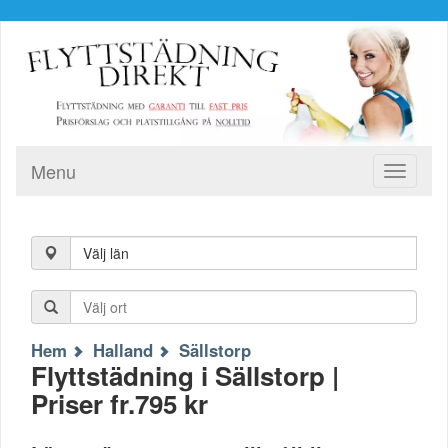
Menu
Toggle
navigati
Välj län
Hem
Halland
Sällstorp
Flyttstädning i Sällstorp |
Priser fr.795 kr