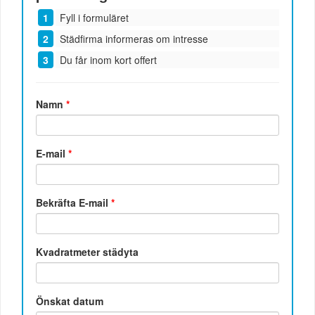
Fyll i formuläret
Städfirma informeras om intresse
Du får inom kort offert
Namn
*
E-mail
*
Bekräfta E-mail
*
Kvadratmeter städyta
Önskat datum