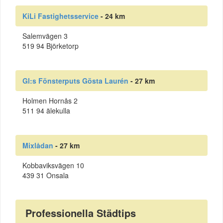
KiLi Fastighetsservice
- 24 km
Salemvägen 3
519 94 Björketorp
Gl:s Fönsterputs Gösta Laurén
- 27 km
Holmen Hornås 2
511 94 älekulla
Mixlådan
- 27 km
Kobbaviksvägen 10
439 31 Onsala
Professionella Städtips