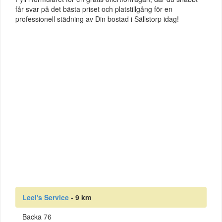
får svar på det bästa priset och platstillgång för en
professionell städning av Din bostad i Sällstorp idag!
Leel's Service
- 9 km
Backa 76