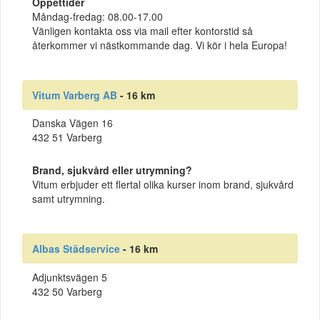
Öppettider
Måndag-fredag: 08.00-17.00
Vänligen kontakta oss via mail efter kontorstid så
återkommer vi nästkommande dag. Vi kör i hela Europa!
Vitum Varberg AB
- 16 km
Danska Vägen 16
432 51 Varberg
Brand, sjukvård eller utrymning?
Vitum erbjuder ett flertal olika kurser inom brand, sjukvård
samt utrymning.
Albas Städservice
- 16 km
Adjunktsvägen 5
432 50 Varberg