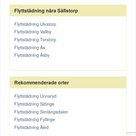
Flyttstädning nära Sällstorp
Flyttstädning Ulvatorp
Flyttstädning Vallby
Flyttstädning Torstorp
Flyttstädning Ås
Flyttstädning Åsby
Rekommenderade orter
Flyttstädning Unnaryd
Flyttstädning Slöinge
Flyttstädning Simlångsdalen
Flyttstädning Fyllinge
Flyttstädning Åled