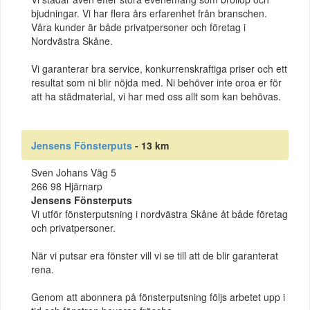
bjudningar. Vi har flera års erfarenhet från branschen.
Våra kunder är både privatpersoner och företag i
Nordvästra Skåne.
Vi garanterar bra service, konkurrenskraftiga priser och ett
resultat som ni blir nöjda med. Ni behöver inte oroa er för
att ha städmaterial, vi har med oss allt som kan behövas.
Jensens Fönsterputs
- 13 km
Sven Johans Väg 5
266 98 Hjärnarp
Jensens Fönsterputs
Vi utför fönsterputsning i nordvästra Skåne åt både företag
och privatpersoner.
När vi putsar era fönster vill vi se till att de blir garanterat
rena.
Genom att abonnera på fönsterputsning följs arbetet upp i