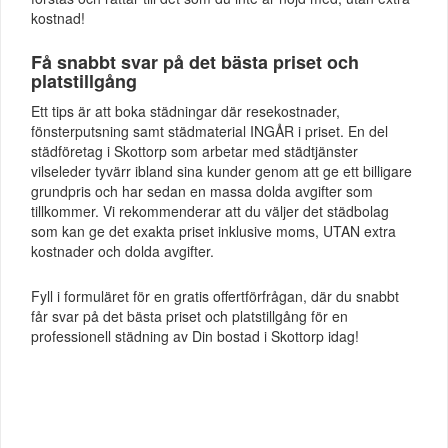
kostnad!
Få snabbt svar på det bästa priset och
platstillgång
Ett tips är att boka städningar där resekostnader,
fönsterputsning samt städmaterial INGÅR i priset. En del
städföretag i Skottorp som arbetar med städtjänster
vilseleder tyvärr ibland sina kunder genom att ge ett billigare
grundpris och har sedan en massa dolda avgifter som
tillkommer. Vi rekommenderar att du väljer det städbolag
som kan ge det exakta priset inklusive moms, UTAN extra
kostnader och dolda avgifter.
Fyll i formuläret för en gratis offertförfrågan, där du snabbt
får svar på det bästa priset och platstillgång för en
professionell städning av Din bostad i Skottorp idag!