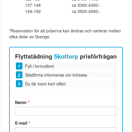
137-148
ca 3300-4300:-
149-159
ca 3500-4500:-
*Reservation för att priserna kan ändras och varierar mellan
olika delar av Sverige.
Flyttstädning
Skottorp
prisförfrågan
Fyll i formuläret
Städfirma informeras om intresse
Du får inom kort offert
Namn
*
E-mail
*