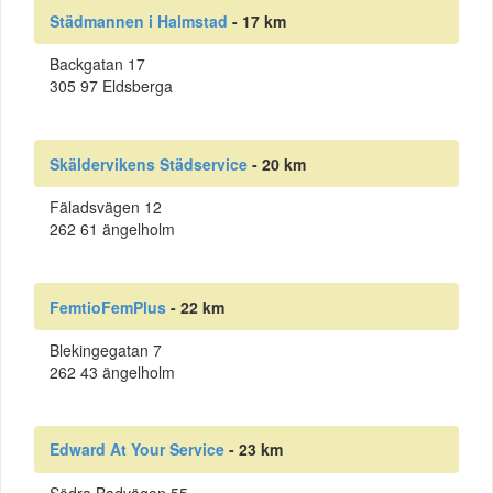
Städmannen i Halmstad
- 17 km
Backgatan 17
305 97 Eldsberga
Skäldervikens Städservice
- 20 km
Fäladsvägen 12
262 61 ängelholm
FemtioFemPlus
- 22 km
Blekingegatan 7
262 43 ängelholm
Edward At Your Service
- 23 km