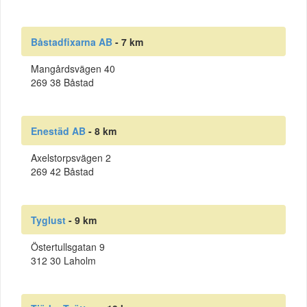
Båstadfixarna AB
- 7 km
Mangårdsvägen 40
269 38 Båstad
Enestäd AB
- 8 km
Axelstorpsvägen 2
269 42 Båstad
Tyglust
- 9 km
Östertullsgatan 9
312 30 Laholm