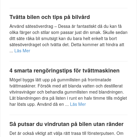
Tvätta bilen och tips på bilvård
Använd sätesöverdrag – Dessa är fantastiskt då du kan få
olika färger och stilar som passar just din smak. Skulle sedan
ditt säte råka bli smutsigt kan du bara helt enkelt ta bort
sätesöverdraget och tvätta det. Detta kommer att hindra att
...
Läs Mer
4 smarta rengöringstips för tvättmaskinen
Mögel byggs lätt upp på gummilisten på frontmatade
tvättmaskiner. Försök med att blanda vatten och destillerat
vitvinsvinäger och behandla gummilisten med blandningen.
Låt blandningen dra på listen i runt en halv timme tills möglet
har lösts upp. Använd då en ...
Läs Mer
Så putsar du vindrutan på bilen utan ränder
Det är också viktigt att välja rätt trasa till fönsterputsen. Om