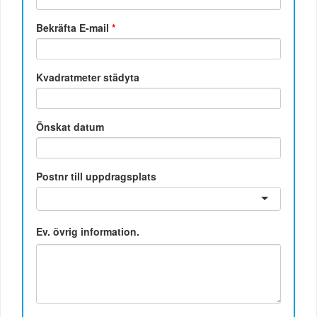
Bekräfta E-mail
*
Kvadratmeter städyta
Önskat datum
Postnr till uppdragsplats
Ev. övrig information.