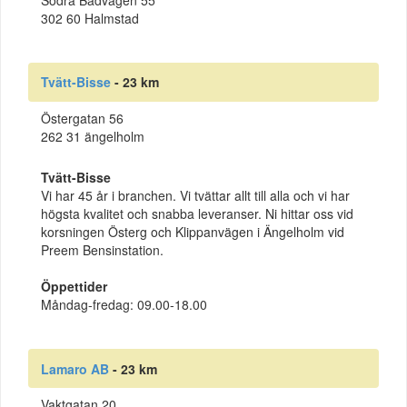
Södra Badvägen 55
302 60 Halmstad
Tvätt-Bisse
- 23 km
Östergatan 56
262 31 ängelholm
Tvätt-Bisse
Vi har 45 år i branchen. Vi tvättar allt till alla och vi har
högsta kvalitet och snabba leveranser. Ni hittar oss vid
korsningen Österg och Klippanvägen i Ängelholm vid
Preem Bensinstation.
Öppettider
Måndag-fredag: 09.00-18.00
Lamaro AB
- 23 km
Vaktgatan 20