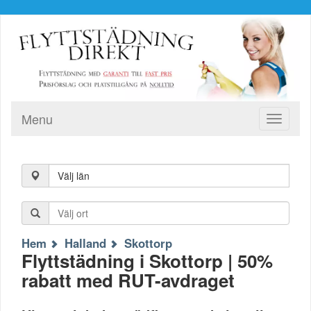
Menu
Toggle
navigati
Välj län
Hem
Halland
Skottorp
Flyttstädning i Skottorp | 50%
rabatt med RUT-avdraget