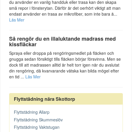
du använder en vanlig handduk eller trasa kan den skapa
små repor i fönsterytan. Därför är det oerhört viktigt att man
endast använder en trasa av mikrofiber, som inte bara ä...
Läs Mer
Så rengör du en illaluktande madrass med
kissfläckar
Spraya eller droppa på rengöringsmedlet på fläcken och
gnugga sedan försiktigt tills fläcken börjar försvinna. Men se
dock till att madrassen alltid är helt torr igen när du avslutat
din rengöring, då kvarvarande vätska kan bilda mögel efter
en tid ...
Läs Mer
Flyttstädning nära Skottorp
Flyttstädning Allarp
Flyttstädning Skummeslöv
Flyttstädning Vaktstugan