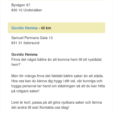
Byvägen 97
830 10 Undersåker
Govido Hemma
- 45 km
Samuel Permans Gata 13
831 31 östersund
Govido Hemma
Finns det något bättre än att komma hem till ett nystädat
hem?
Men för många finns det faktiskt bättre saker än att städa.
Hos oss kan du känna dig trygg i ditt val, vår kunniga och
trygga personal tar hand om städningen så att du kan hitta
på roligare saker!
Livet är kort, passa på att göra njutbara saker och lämna
det andra till oss! Kontakta oss idag!