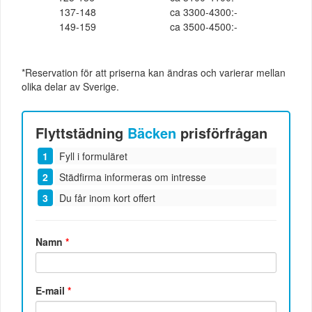
137-148
ca 3300-4300:-
149-159
ca 3500-4500:-
*Reservation för att priserna kan ändras och varierar mellan
olika delar av Sverige.
Flyttstädning
Bäcken
prisförfrågan
Fyll i formuläret
Städfirma informeras om intresse
Du får inom kort offert
Namn
*
E-mail
*