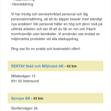
-Hemstädning
Vi har trevlig och serviceinriktad personal och låg
personalomsättning, så att du slipper besvär med ständigt
nya ansikten! Vår personal håller en hög och jämn nivå på
utförda arbeten och ser till att du får en ren och fräsch
inomhusmiljö utan kemikalier. Vi använder oss endast av
miljömärkta produkter vid alla städuppdrag.
Ring oss för en snabb och kostnadsfri offert!
RENTAV Städ och Miljövård AB
- 43 km
Nifsåsvägen 15
831 52 östersund
Synops AB
- 43 km
Storlienvägen 36