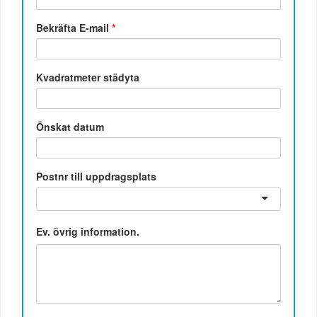
Bekräfta E-mail
*
Kvadratmeter städyta
Önskat datum
Postnr till uppdragsplats
Ev. övrig information.