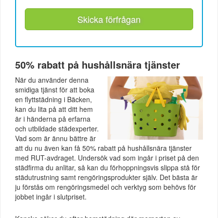
Skicka förfrågan
50% rabatt på hushållsnära tjänster
När du använder denna
smidiga tjänst för att boka
en flyttstädning i Bäcken,
kan du lita på att ditt hem
är i händerna på erfarna
och utbildade städexperter.
Vad som är ännu bättre är
att du nu även kan få 50% rabatt på hushållsnära tjänster
med RUT-avdraget. Undersök vad som ingår i priset på den
städfirma du anlitar, så kan du förhoppningsvis slippa stå för
städutrustning samt rengöringsprodukter själv. Det bästa är
ju förstås om rengöringsmedel och verktyg som behövs för
jobbet ingår i slutpriset.