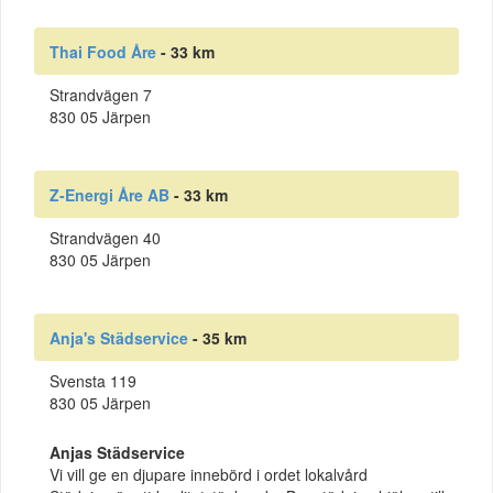
Thai Food Åre
- 33 km
Strandvägen 7
830 05 Järpen
Z-Energi Åre AB
- 33 km
Strandvägen 40
830 05 Järpen
Anja's Städservice
- 35 km
Svensta 119
830 05 Järpen
Anjas Städservice
Vi vill ge en djupare innebörd i ordet lokalvård