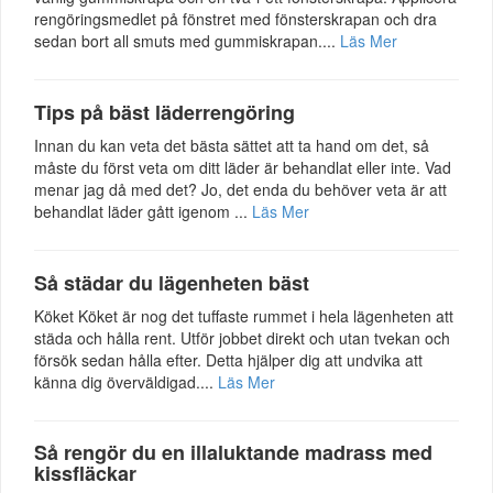
rengöringsmedlet på fönstret med fönsterskrapan och dra
sedan bort all smuts med gummiskrapan....
Läs Mer
Tips på bäst läderrengöring
Innan du kan veta det bästa sättet att ta hand om det, så
måste du först veta om ditt läder är behandlat eller inte. Vad
menar jag då med det? Jo, det enda du behöver veta är att
behandlat läder gått igenom ...
Läs Mer
Så städar du lägenheten bäst
Köket Köket är nog det tuffaste rummet i hela lägenheten att
städa och hålla rent. Utför jobbet direkt och utan tvekan och
försök sedan hålla efter. Detta hjälper dig att undvika att
känna dig överväldigad....
Läs Mer
Så rengör du en illaluktande madrass med
kissfläckar