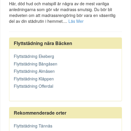
Hår, död hud och matspill är några av de mest vanliga
anledningarna som gör vår madrass smutsig. Du bör bli
medveten om att madrassrengöring bör vara en väsentlig
del av din städrutin i hemmet....
Läs Mer
Flyttstädning nära Bäcken
Flyttstädning Ekeberg
Flyttstädning Bångåsen
Flyttstädning Almåsen
Flyttstädning Kläppen
Flyttstädning Offerdal
Rekommenderade orter
Flyttstädning Tännäs