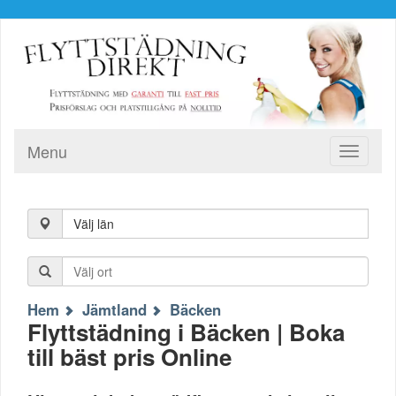
Menu
Toggle
navigati
Välj län
Hem
Jämtland
Bäcken
Flyttstädning i Bäcken | Boka
till bäst pris Online