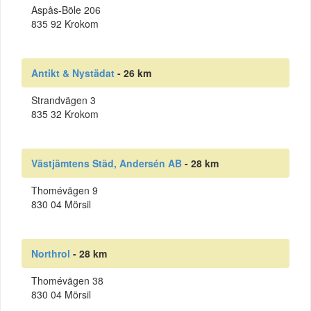
Aspås-Böle 206
835 92 Krokom
Antikt & Nystädat
- 26 km
Strandvägen 3
835 32 Krokom
Västjämtens Städ, Andersén AB
- 28 km
Thomévägen 9
830 04 Mörsil
Northrol
- 28 km
Thomévägen 38
830 04 Mörsil