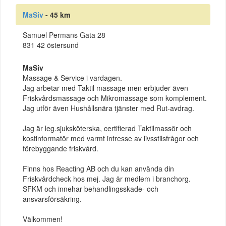
MaSiv
- 45 km
Samuel Permans Gata 28
831 42 östersund
MaSiv
Massage & Service i vardagen.
Jag arbetar med Taktil massage men erbjuder även
Friskvårdsmassage och Mikromassage som komplement.
Jag utför även Hushållsnära tjänster med Rut-avdrag.
Jag är leg.sjuksköterska, certifierad Taktilmassör och
kostinformatör med varmt intresse av livsstilsfrågor och
förebyggande friskvård.
Finns hos Reacting AB och du kan använda din
Friskvårdcheck hos mej. Jag är medlem i branchorg.
SFKM och innehar behandlingsskade- och
ansvarsförsäkring.
Välkommen!