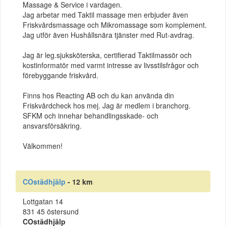
Massage & Service i vardagen.
Jag arbetar med Taktil massage men erbjuder även
Friskvårdsmassage och Mikromassage som komplement.
Jag utför även Hushållsnära tjänster med Rut-avdrag.
Jag är leg.sjuksköterska, certifierad Taktilmassör och
kostinformatör med varmt intresse av livsstilsfrågor och
förebyggande friskvård.
Finns hos Reacting AB och du kan använda din
Friskvårdcheck hos mej. Jag är medlem i branchorg.
SFKM och innehar behandlingsskade- och
ansvarsförsäkring.
Välkommen!
COstädhjälp
- 12 km
Lottgatan 14
831 45 östersund
COstädhjälp