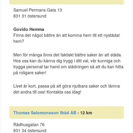
Samuel Permans Gata 13
831 31 östersund
Govido Hemma
Finns det något bättre än att komma hem till ett nystädat
hem?
Men för många finns det faktiskt bättre saker än att städa.
Hos oss kan du känna dig trygg i ditt val, vår kunniga och
trygga personal tar hand om städningen så att du kan hitta
på roligare saker!
Livet är kort, passa på att göra njutbara saker och lämna
det andra till oss! Kontakta oss idag!
Thomas Salomonsson Städ AB
- 12 km
Rådhusgatan 76
831 34 östersund