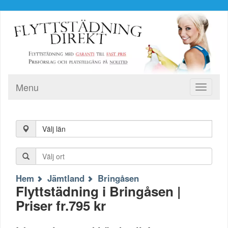
Menu
Toggle
navigati
Välj län
Hem
Jämtland
Bringåsen
Flyttstädning i Bringåsen |
Priser fr.795 kr