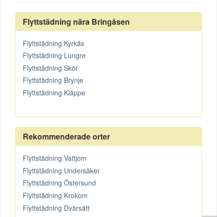
Flyttstädning nära Bringåsen
Flyttstädning Kyrkås
Flyttstädning Lungre
Flyttstädning Skör
Flyttstädning Brynje
Flyttstädning Kläppe
Rekommenderade orter
Flyttstädning Vattjom
Flyttstädning Undersåker
Flyttstädning Östersund
Flyttstädning Krokom
Flyttstädning Dvärsätt