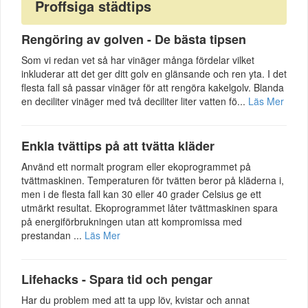
Proffsiga städtips
Rengöring av golven - De bästa tipsen
Som vi redan vet så har vinäger många fördelar vilket
inkluderar att det ger ditt golv en glänsande och ren yta. I det
flesta fall så passar vinäger för att rengöra kakelgolv. Blanda
en deciliter vinäger med två deciliter liter vatten fö...
Läs Mer
Enkla tvättips på att tvätta kläder
Använd ett normalt program eller ekoprogrammet på
tvättmaskinen. Temperaturen för tvätten beror på kläderna i,
men i de flesta fall kan 30 eller 40 grader Celsius ge ett
utmärkt resultat. Ekoprogrammet låter tvättmaskinen spara
på energiförbrukningen utan att kompromissa med
prestandan ...
Läs Mer
Lifehacks - Spara tid och pengar
Har du problem med att ta upp löv, kvistar och annat