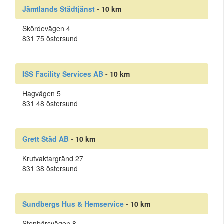
Jämtlands Städtjänst
- 10 km
Skördevägen 4
831 75 östersund
ISS Facility Services AB
- 10 km
Hagvägen 5
831 48 östersund
Grett Städ AB
- 10 km
Krutvaktargränd 27
831 38 östersund
Sundbergs Hus & Hemservice
- 10 km
Stenbärsvägen 8