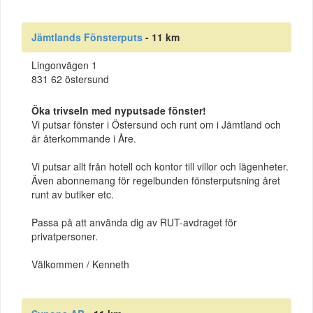
Jämtlands Fönsterputs
- 11 km
Lingonvägen 1
831 62 östersund
Öka trivseln med nyputsade fönster!
Vi putsar fönster i Östersund och runt om i Jämtland och
är återkommande i Åre.
Vi putsar allt från hotell och kontor till villor och lägenheter.
Även abonnemang för regelbunden fönsterputsning året
runt av butiker etc.
Passa på att använda dig av RUT-avdraget för
privatpersoner.
Välkommen / Kenneth