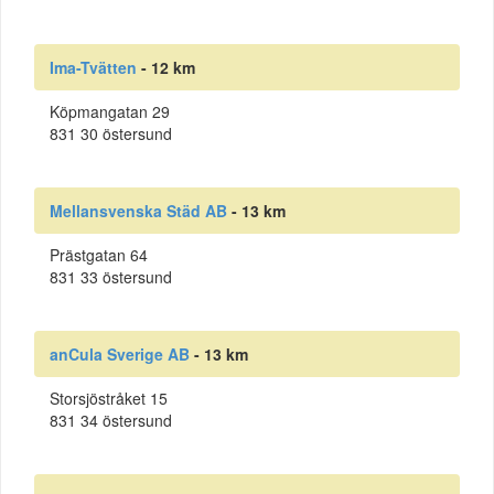
Ima-Tvätten
- 12 km
Köpmangatan 29
831 30 östersund
Mellansvenska Städ AB
- 13 km
Prästgatan 64
831 33 östersund
anCula Sverige AB
- 13 km
Storsjöstråket 15
831 34 östersund