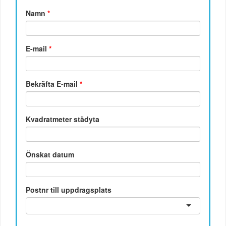
Namn
*
E-mail
*
Bekräfta E-mail
*
Kvadratmeter städyta
Önskat datum
Postnr till uppdragsplats