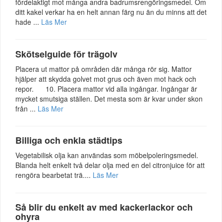
fördelaktigt mot många andra badrumsrengöringsmedel. Om
ditt kakel verkar ha en helt annan färg nu än du minns att det
hade ...
Läs Mer
Skötselguide för trägolv
Placera ut mattor på områden där många rör sig. Mattor
hjälper att skydda golvet mot grus och även mot hack och
repor. 10. Placera mattor vid alla ingångar. Ingångar är
mycket smutsiga ställen. Det mesta som är kvar under skon
från ...
Läs Mer
Billiga och enkla städtips
Vegetabilisk olja kan användas som möbelpoleringsmedel.
Blanda helt enkelt två delar olja med en del citronjuice för att
rengöra bearbetat trä....
Läs Mer
Så blir du enkelt av med kackerlackor och
ohyra