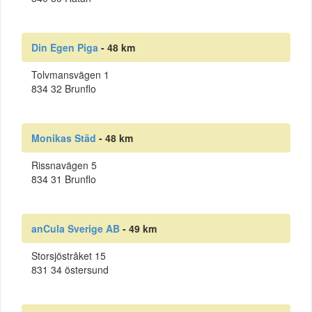
Din Egen Piga
- 48 km
Tolvmansvägen 1
834 32 Brunflo
Monikas Städ
- 48 km
Rissnavägen 5
834 31 Brunflo
anCula Sverige AB
- 49 km
Storsjöstråket 15
831 34 östersund