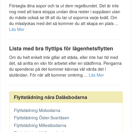
Försegla dina sopor och ta ut dem regelbundet. Det är inte
nog med att bara stoppa undan dina rester i soppåsen utan
du måste också se till att du tar ut soporna varje kväll. Om
du misslyckas med det så kommer du att skapa en plats ...
Läs Mer
Lista med bra flyttips för lägenhetsflytten
Om du helt enkelt inte gillar att städa, eller inte har tid med
det, så anlita en vän för arbetet eller en städfirma. Pengarna
du spenderar på det kommer kännas väl värda det i
slutändan. För när allt kommer omkring ...
Läs Mer
Flyttstädning nära Dalåsbodarna
Flyttstädning Mobodarna
Flyttstädning Öster-Svartåsen
Flyttstädning Millestbodarna