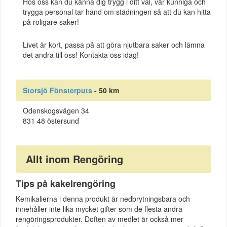
Hos oss kan du känna dig trygg i ditt val, vår kunniga och
trygga personal tar hand om städningen så att du kan hitta
på roligare saker!
Livet är kort, passa på att göra njutbara saker och lämna
det andra till oss! Kontakta oss idag!
Storsjö Fönsterputs
- 50 km
Odenskogsvägen 34
831 48 östersund
Allt inom Rengöring
Tips på kakelrengöring
Kemikalierna i denna produkt är nedbrytningsbara och
innehåller inte lika mycket gifter som de flesta andra
rengöringsprodukter. Doften av medlet är också mer