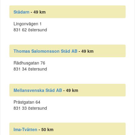
Städarn
- 49 km
Lingonvägen 1
831 62 östersund
Thomas Salomonsson Städ AB
- 49 km
Rådhusgatan 76
831 34 östersund
Mellansvenska Städ AB
- 49 km
Prästgatan 64
831 33 östersund
Ima-Tvätten
- 50 km