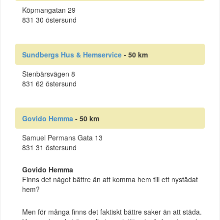
Köpmangatan 29
831 30 östersund
Sundbergs Hus & Hemservice
- 50 km
Stenbärsvägen 8
831 62 östersund
Govido Hemma
- 50 km
Samuel Permans Gata 13
831 31 östersund
Govido Hemma
Finns det något bättre än att komma hem till ett nystädat
hem?
Men för många finns det faktiskt bättre saker än att städa.