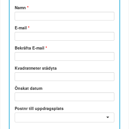
Namn
*
E-mail
*
Bekräfta E-mail
*
Kvadratmeter städyta
Önskat datum
Postnr till uppdragsplats