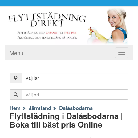
Menu
Toggle
navigati
Välj län
Hem
Jämtland
Dalåsbodarna
Flyttstädning i Dalåsbodarna |
Boka till bäst pris Online