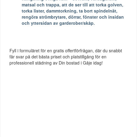
matsal och trappa, att de ser till att torka golven,
torka lister, dammtorkning, ta bort spindelnät,
rengöra strömbrytare, dörrar, fönster och insidan
och yttersidan av garderober/skåp.
Fyll i formuläret för en gratis offertförfrågan, där du snabbt
får svar på det bästa priset och platstillgång för en
professionell städning av Din bostad i Gåje idag!