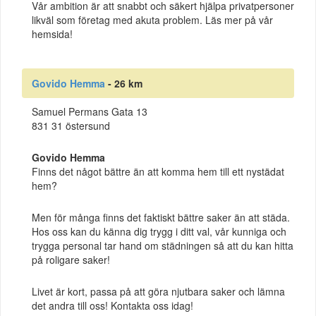
Vår ambition är att snabbt och säkert hjälpa privatpersoner
likväl som företag med akuta problem. Läs mer på vår
hemsida!
Govido Hemma
- 26 km
Samuel Permans Gata 13
831 31 östersund
Govido Hemma
Finns det något bättre än att komma hem till ett nystädat
hem?
Men för många finns det faktiskt bättre saker än att städa.
Hos oss kan du känna dig trygg i ditt val, vår kunniga och
trygga personal tar hand om städningen så att du kan hitta
på roligare saker!
Livet är kort, passa på att göra njutbara saker och lämna
det andra till oss! Kontakta oss idag!