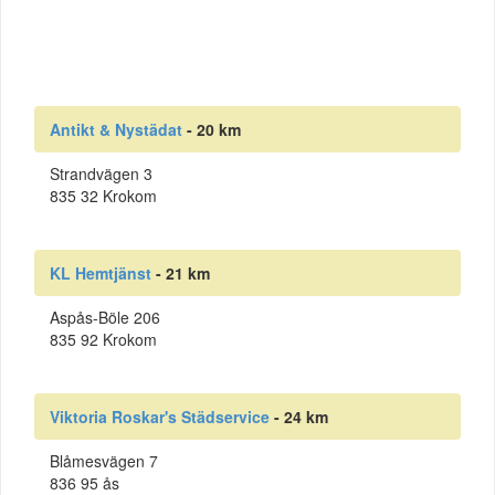
Antikt & Nystädat
- 20 km
Strandvägen 3
835 32 Krokom
KL Hemtjänst
- 21 km
Aspås-Böle 206
835 92 Krokom
Viktoria Roskar's Städservice
- 24 km
Blåmesvägen 7
836 95 ås