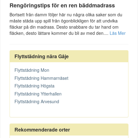
Rengöringstips för en ren bäddmadrass
Bortsett från damm följer här nu några olika saker som du
måste städa upp spill från ögonblickligen för att undvika
fläckar på din madrass. Desto snabbare du tar hand om
fläcken, desto lättare kommer du bli av med den....
Läs Mer
Flyttstädning nära Gåje
Flyttstädning Mon
Flyttstädning Hammarnäset
Flyttstädning Högsta
Flyttstädning Ytterhallen
Flyttstädning Arvesund
Rekommenderade orter