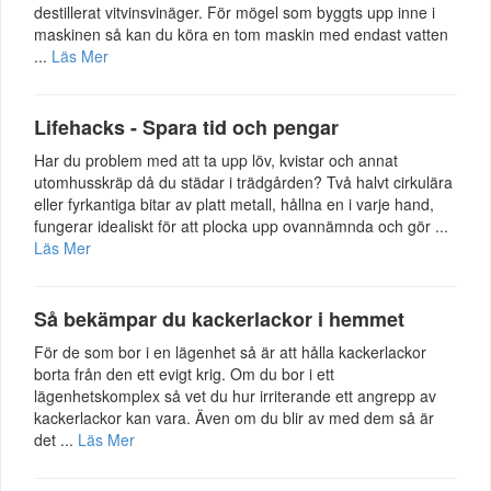
destillerat vitvinsvinäger. För mögel som byggts upp inne i
maskinen så kan du köra en tom maskin med endast vatten
...
Läs Mer
Lifehacks - Spara tid och pengar
Har du problem med att ta upp löv, kvistar och annat
utomhusskräp då du städar i trädgården? Två halvt cirkulära
eller fyrkantiga bitar av platt metall, hållna en i varje hand,
fungerar idealiskt för att plocka upp ovannämnda och gör ...
Läs Mer
Så bekämpar du kackerlackor i hemmet
För de som bor i en lägenhet så är att hålla kackerlackor
borta från den ett evigt krig. Om du bor i ett
lägenhetskomplex så vet du hur irriterande ett angrepp av
kackerlackor kan vara. Även om du blir av med dem så är
det ...
Läs Mer