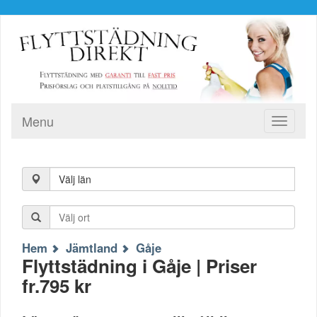
Menu
Toggle
navigati
Välj län
Hem
Jämtland
Gåje
Flyttstädning i Gåje | Priser
fr.795 kr