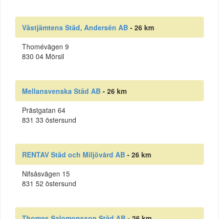
Västjämtens Städ, Andersén AB
- 26 km
Thomévägen 9
830 04 Mörsil
Mellansvenska Städ AB
- 26 km
Prästgatan 64
831 33 östersund
RENTAV Städ och Miljövård AB
- 26 km
Nifsåsvägen 15
831 52 östersund
Thomas Salomonsson Städ AB
- 26 km