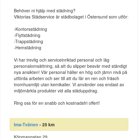
Behöver ni hjälp med städning?
Viktorias Städservice är städbolaget i Östersund som utför:
-Kontorsstädning
-Flyttstädning
-Trappstädning
-Hemstädning
Vi har trevlig och serviceinriktad personal och låg
personalomsättning, så att du slipper besvär med ständigt
nya ansikten! Vår personal håller en hög och jämn nivå på
utförda arbeten och ser till att du får en ren och fräsch
inomhusmiljö utan kemikalier. Vi använder oss endast av
miljömärkta produkter vid alla städuppdrag.
Ring oss för en snabb och kostnadsfri offert!
Ima-Tvätten
- 25 km
Köpmangatan 29