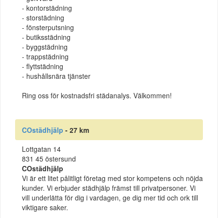
- kontorstädning
- storstädning
- fönsterputsning
- butiksstädning
- byggstädning
- trappstädning
- flyttstädning
- hushållsnära tjänster
Ring oss för kostnadsfri städanalys. Välkommen!
COstädhjälp
- 27 km
Lottgatan 14
831 45 östersund
COstädhjälp
Vi är ett litet pålitligt företag med stor kompetens och nöjda
kunder. Vi erbjuder städhjälp främst till privatpersoner. Vi
vill underlätta för dig i vardagen, ge dig mer tid och ork till
viktigare saker.