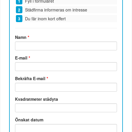
Fyll i formuläret
Städfirma informeras om intresse
Du får inom kort offert
Namn
*
E-mail
*
Bekräfta E-mail
*
Kvadratmeter städyta
Önskat datum