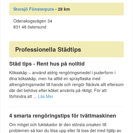
Storsjö Fönsterputs
- 28 km
Odenskogsvägen 34
831 48 östersund
Professionella Städtips
Städ tips - Rent hus på nolltid
Köksskåp – använd aldrig rengöringsmedel i puderform i
dina köksskåp, men ha alltid en sprayflaska med
allrengöringsmedel till hands och rengör fläckvis allt eftersom
där det behövs efter köket använts på riktigt. För att
förhindra att ...
Läs Mer
4 smarta rengöringstips för tvättmaskinen
Om mögel och fuktskador är den största orsaken till
problemen så kan du lösa upp eller få loss det med hjälp av