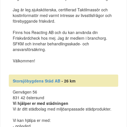
Jag är leg.sjuksköterska, certifierad Taktilmassör och
kostinformatör med varmt intresse av livsstilsfrågor och
förebyggande friskvård.
Finns hos Reacting AB och du kan använda din
Friskvårdcheck hos mej. Jag är medlem i branchorg.
SFKM och innehar behandlingsskade- och
ansvarsförsäkring.
Välkommen!
Storsjöbygdens Städ AB
- 26 km
Genvägen 56
831 42 östersund
Vi hjälper er med städningen
Vi är ditt städbolag med miljöanpassade städprodukter.
Vi kan hjälpa er med:
- golvvård