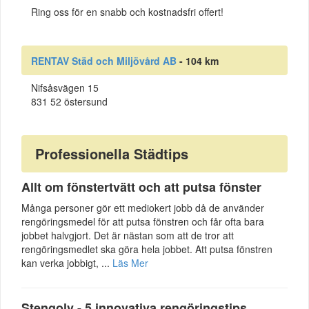
Ring oss för en snabb och kostnadsfri offert!
RENTAV Städ och Miljövård AB
- 104 km
Nifsåsvägen 15
831 52 östersund
Professionella Städtips
Allt om fönstertvätt och att putsa fönster
Många personer gör ett mediokert jobb då de använder
rengöringsmedel för att putsa fönstren och får ofta bara
jobbet halvgjort. Det är nästan som att de tror att
rengöringsmedlet ska göra hela jobbet. Att putsa fönstren
kan verka jobbigt, ...
Läs Mer
Stengolv - 5 innovativa rengöringstips