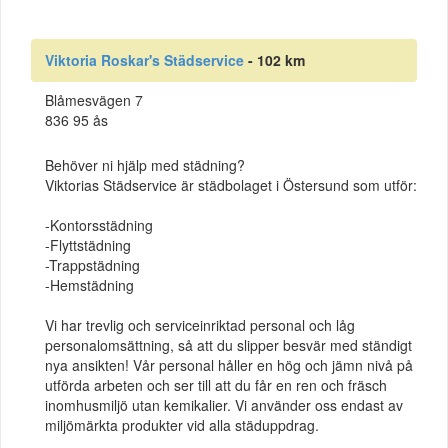
Viktoria Roskar's Städservice
- 102 km
Blåmesvägen 7
836 95 ås
Behöver ni hjälp med städning?
Viktorias Städservice är städbolaget i Östersund som utför:
-Kontorsstädning
-Flyttstädning
-Trappstädning
-Hemstädning
Vi har trevlig och serviceinriktad personal och låg
personalomsättning, så att du slipper besvär med ständigt
nya ansikten! Vår personal håller en hög och jämn nivå på
utförda arbeten och ser till att du får en ren och fräsch
inomhusmiljö utan kemikalier. Vi använder oss endast av
miljömärkta produkter vid alla städuppdrag.