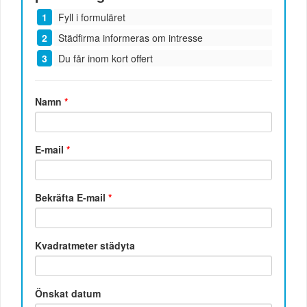
Fyll i formuläret
Städfirma informeras om intresse
Du får inom kort offert
Namn
*
E-mail
*
Bekräfta E-mail
*
Kvadratmeter städyta
Önskat datum