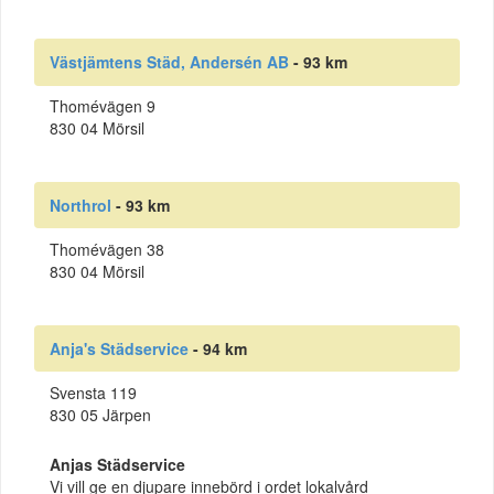
Västjämtens Städ, Andersén AB
- 93 km
Thomévägen 9
830 04 Mörsil
Northrol
- 93 km
Thomévägen 38
830 04 Mörsil
Anja's Städservice
- 94 km
Svensta 119
830 05 Järpen
Anjas Städservice
Vi vill ge en djupare innebörd i ordet lokalvård