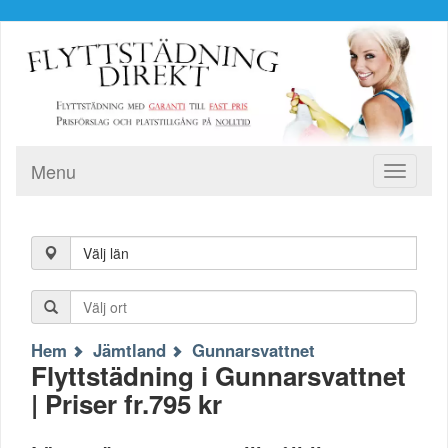
Menu
Toggle
navigati
Välj län
Hem
Jämtland
Gunnarsvattnet
Flyttstädning i Gunnarsvattnet
| Priser fr.795 kr