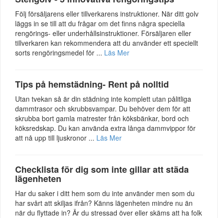
Följ försäljarens eller tillverkarens instruktioner. När ditt golv
läggs in se till att du frågar om det finns några speciella
rengörings- eller underhållsinstruktioner. Försäljaren eller
tillverkaren kan rekommendera att du använder ett speciellt
sorts rengöringsmedel för ...
Läs Mer
Tips på hemstädning- Rent på nolltid
Utan tvekan så är din städning inte komplett utan pålitliga
dammtrasor och skrubbsvampar. Du behöver dem för att
skrubba bort gamla matrester från köksbänkar, bord och
köksredskap. Du kan använda extra långa dammvippor för
att nå upp till ljuskronor ...
Läs Mer
Checklista för dig som inte gillar att städa
lägenheten
Har du saker i ditt hem som du inte använder men som du
har svårt att skiljas ifrån? Känns lägenheten mindre nu än
när du flyttade in? Är du stressad över eller skäms att ha folk