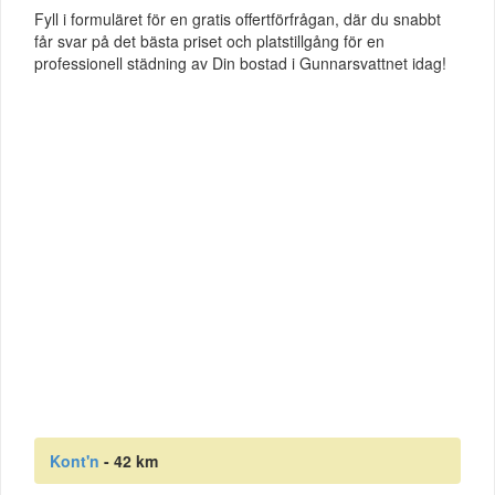
Fyll i formuläret för en gratis offertförfrågan, där du snabbt
får svar på det bästa priset och platstillgång för en
professionell städning av Din bostad i Gunnarsvattnet idag!
Kont'n
- 42 km