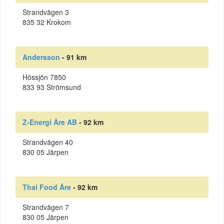
Strandvägen 3
835 32 Krokom
Andersson
- 91 km
Hössjön 7850
833 93 Strömsund
Z-Energi Åre AB
- 92 km
Strandvägen 40
830 05 Järpen
Thai Food Åre
- 92 km
Strandvägen 7
830 05 Järpen