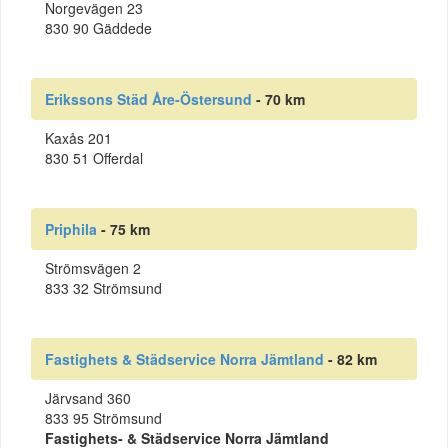
Norgevägen 23
830 90 Gäddede
Erikssons Städ Åre-Östersund
- 70 km
Kaxås 201
830 51 Offerdal
Priphila
- 75 km
Strömsvägen 2
833 32 Strömsund
Fastighets & Städservice Norra Jämtland
- 82 km
Järvsand 360
833 95 Strömsund
Fastighets- & Städservice Norra Jämtland