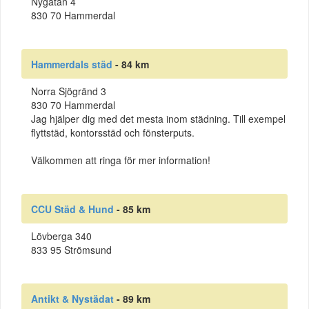
Nygatan 4
830 70 Hammerdal
Hammerdals städ
- 84 km
Norra Sjögränd 3
830 70 Hammerdal
Jag hjälper dig med det mesta inom städning. Till exempel
flyttstäd, kontorsstäd och fönsterputs.
Välkommen att ringa för mer information!
CCU Städ & Hund
- 85 km
Lövberga 340
833 95 Strömsund
Antikt & Nystädat
- 89 km