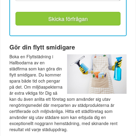
Skicka förfrågan
Gör din flytt smidigare
Boka en Flyttstädning i
Hallbodarna av en
städfirma som kan göra din
flytt smidigare. Du kommer
spara både tid och pengar
på det. Om miljöaspekterna
är extra viktiga för Dig så
kan du även anlita ett företag som använder sig utav
rengöringsmedel där merparten av städprodukterna är
certifierade och miljövänliga. Hitta ett städföretag som
använder sig utav städare som kan erbjuda dig en
exceptionellt noggrann hemstädning, med skinande rent
resultat vid varje städuppdrag.