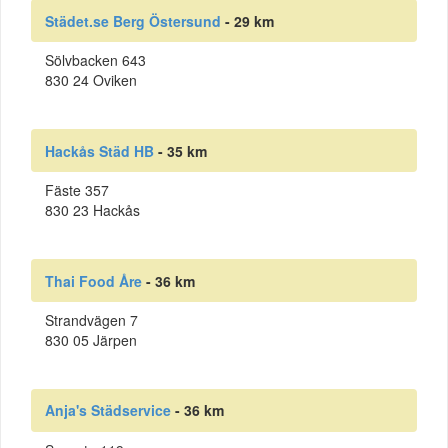
Städet.se Berg Östersund
- 29 km
Sölvbacken 643
830 24 Oviken
Hackås Städ HB
- 35 km
Fäste 357
830 23 Hackås
Thai Food Åre
- 36 km
Strandvägen 7
830 05 Järpen
Anja's Städservice
- 36 km