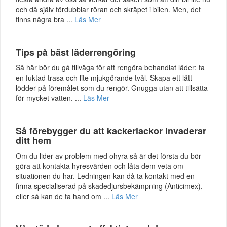
och då själv fördubblar röran och skräpet i bilen. Men, det
finns några bra ...
Läs Mer
Tips på bäst läderrengöring
Så här bör du gå tillväga för att rengöra behandlat läder: ta
en fuktad trasa och lite mjukgörande tvål. Skapa ett lätt
lödder på föremålet som du rengör. Gnugga utan att tillsätta
för mycket vatten. ...
Läs Mer
Så förebygger du att kackerlackor invaderar
ditt hem
Om du lider av problem med ohyra så är det första du bör
göra att kontakta hyresvärden och låta dem veta om
situationen du har. Ledningen kan då ta kontakt med en
firma specialiserad på skadedjursbekämpning (Anticimex),
eller så kan de ta hand om ...
Läs Mer