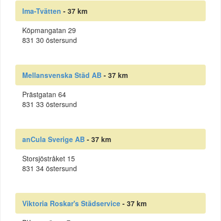
Ima-Tvätten
- 37 km
Köpmangatan 29
831 30 östersund
Mellansvenska Städ AB
- 37 km
Prästgatan 64
831 33 östersund
anCula Sverige AB
- 37 km
Storsjöstråket 15
831 34 östersund
Viktoria Roskar's Städservice
- 37 km