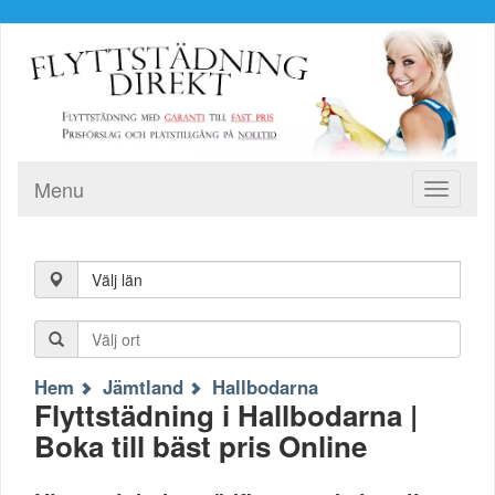
Menu
Toggle
navigati
Välj län
Hem
Jämtland
Hallbodarna
Flyttstädning i Hallbodarna |
Boka till bäst pris Online