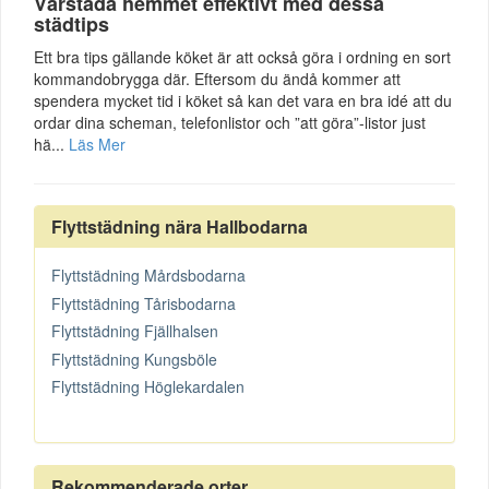
Vårstäda hemmet effektivt med dessa
städtips
Ett bra tips gällande köket är att också göra i ordning en sort
kommandobrygga där. Eftersom du ändå kommer att
spendera mycket tid i köket så kan det vara en bra idé att du
ordar dina scheman, telefonlistor och ”att göra”-listor just
hä...
Läs Mer
Flyttstädning nära Hallbodarna
Flyttstädning Mårdsbodarna
Flyttstädning Tårisbodarna
Flyttstädning Fjällhalsen
Flyttstädning Kungsböle
Flyttstädning Höglekardalen
Rekommenderade orter