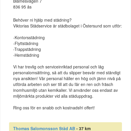
Blåmesvägen 7
836 95 ås
Behöver ni hjälp med städning?
Viktorias Städservice är städbolaget i Östersund som utför:
-Kontorsstädning
-Flyttstädning
-Trappstädning
-Hemstädning
Vi har trevlig och serviceinriktad personal och låg
personalomsättning, så att du slipper besvär med ständigt
nya ansikten! Vår personal håller en hög och jämn nivå på
utförda arbeten och ser till att du får en ren och fräsch
inomhusmiljö utan kemikalier. Vi använder oss endast av
miljömärkta produkter vid alla städuppdrag.
Ring oss för en snabb och kostnadsfri offert!
Thomas Salomonsson Städ AB
- 37 km