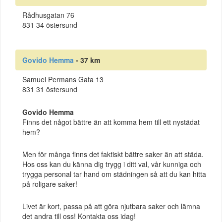
Rådhusgatan 76
831 34 östersund
Govido Hemma
- 37 km
Samuel Permans Gata 13
831 31 östersund
Govido Hemma
Finns det något bättre än att komma hem till ett nystädat
hem?
Men för många finns det faktiskt bättre saker än att städa.
Hos oss kan du känna dig trygg i ditt val, vår kunniga och
trygga personal tar hand om städningen så att du kan hitta
på roligare saker!
Livet är kort, passa på att göra njutbara saker och lämna
det andra till oss! Kontakta oss idag!