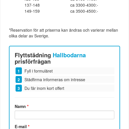
137-148
ca 3300-4300:-
149-159
ca 3500-4500:-
*Reservation för att priserna kan ändras och varierar mellan
olika delar av Sverige.
Flyttstädning
Hallbodarna
prisförfrågan
Fyll i formuläret
Städfirma informeras om intresse
Du får inom kort offert
Namn
*
E-mail
*