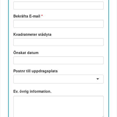
Bekräfta E-mail
*
Kvadratmeter städyta
Önskat datum
Postnr till uppdragsplats
Ev. övrig information.