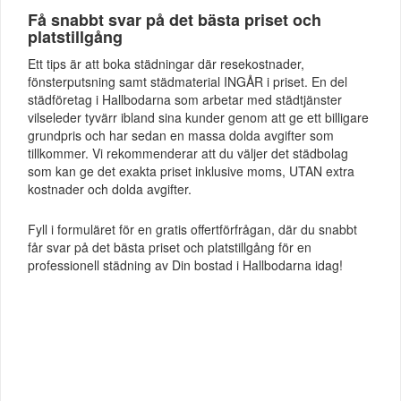
Få snabbt svar på det bästa priset och
platstillgång
Ett tips är att boka städningar där resekostnader,
fönsterputsning samt städmaterial INGÅR i priset. En del
städföretag i Hallbodarna som arbetar med städtjänster
vilseleder tyvärr ibland sina kunder genom att ge ett billigare
grundpris och har sedan en massa dolda avgifter som
tillkommer. Vi rekommenderar att du väljer det städbolag
som kan ge det exakta priset inklusive moms, UTAN extra
kostnader och dolda avgifter.
Fyll i formuläret för en gratis offertförfrågan, där du snabbt
får svar på det bästa priset och platstillgång för en
professionell städning av Din bostad i Hallbodarna idag!