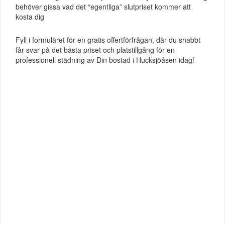
behöver gissa vad det “egentliga” slutpriset kommer att
kosta dig
Fyll i formuläret för en gratis offertförfrågan, där du snabbt
får svar på det bästa priset och platstillgång för en
professionell städning av Din bostad i Hucksjöåsen idag!