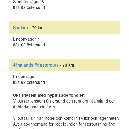
Stenbärsvägen 8
831 62 östersund
Städarn
- 70 km
Lingonvägen 1
831 62 östersund
Jämtlands Fönsterputs
- 70 km
Lingonvägen 1
831 62 östersund
Öka trivseln med nyputsade fönster!
Vi putsar fönster i Östersund och runt om i Jämtland och
är återkommande i Åre.
Vi putsar allt från hotell och kontor till villor och lägenheter.
Även abonnemang för regelbunden fönsterputsning året