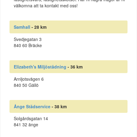
välkomna att ta kontakt med oss!
Samhall
- 28 km
Svedjegatan 3
840 60 Bräcke
Elizabeth's Miljöstädning
- 36 km
Arnljotsvägen 6
840 50 Gällö
Ånge Städservice
- 38 km
Solgårdsgatan 14
841 32 änge