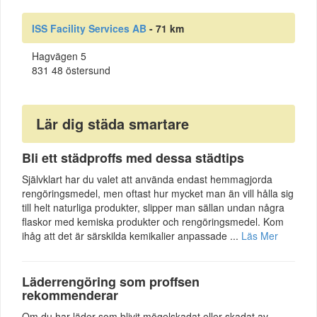
ISS Facility Services AB
- 71 km
Hagvägen 5
831 48 östersund
Lär dig städa smartare
Bli ett städproffs med dessa städtips
Självklart har du valet att använda endast hemmagjorda
rengöringsmedel, men oftast hur mycket man än vill hålla sig
till helt naturliga produkter, slipper man sällan undan några
flaskor med kemiska produkter och rengöringsmedel. Kom
ihåg att det är särskilda kemikalier anpassade ...
Läs Mer
Läderrengöring som proffsen
rekommenderar
Om du har läder som blivit mögelskadat eller skadat av