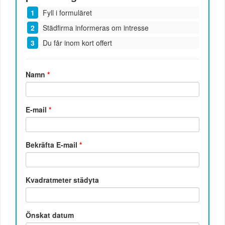
Fyll i formuläret
Städfirma informeras om intresse
Du får inom kort offert
Namn
*
E-mail
*
Bekräfta E-mail
*
Kvadratmeter städyta
Önskat datum