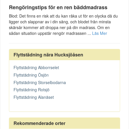
Rengöringstips för en ren bäddmadrass
Blod: Det finns en risk att du kan råka ut för en olycka då du
ligger och slappnar av i din säng, och blodet från minsta
skärsår kommer att droppa ner på din madrass. Om en
sådan situation uppstår rengör madrassen ...
Läs Mer
Flyttstädning nära Hucksjöåsen
Flyttstädning Abborrselet
Flyttstädning Ösjön
Flyttstädning Storselbodarna
Flyttstädning Rotsjö
Flyttstädning Alanäset
Rekommenderade orter