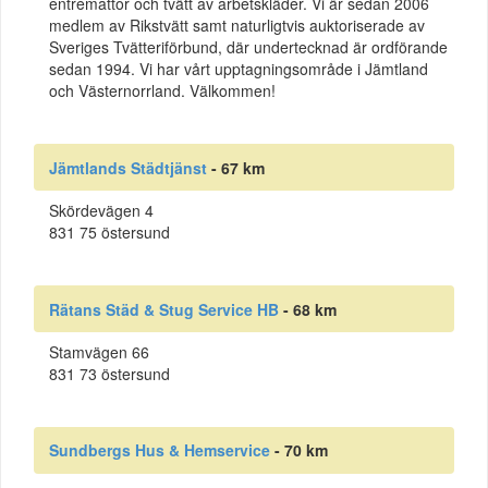
entrémattor och tvätt av arbetskläder. Vi är sedan 2006
medlem av Rikstvätt samt naturligtvis auktoriserade av
Sveriges Tvätteriförbund, där undertecknad är ordförande
sedan 1994. Vi har vårt upptagningsområde i Jämtland
och Västernorrland. Välkommen!
Jämtlands Städtjänst
- 67 km
Skördevägen 4
831 75 östersund
Rätans Städ & Stug Service HB
- 68 km
Stamvägen 66
831 73 östersund
Sundbergs Hus & Hemservice
- 70 km