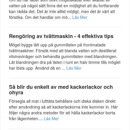
vatten på något sätt finns det en möjlighet att du fortfarande
kan rädda det. Det är inte alltid möjligt, men det är värt att
försöka. Om det handlar om mö...
Läs Mer
Rengöring av tvättmaskin - 4 effektiva tips
Mögel byggs lätt upp på gummilisten på frontmatade
tvättmaskiner. Försök med att blanda vatten och destillerat
vitvinsvinäger och behandla gummilisten med blandningen.
Låt blandningen dra på listen i runt en halv timme tills möglet
har lösts upp. Använd då en ...
Läs Mer
Så blir du enkelt av med kackerlackor och
ohyra
Försegla all mat i lufttäta behållare och diska disken direkt
efter användning så att kackerlackorna inte kommer in. Här
följer några andra metoder för att hålla kackerlackor borta
från lägenheten....
Läs Mer