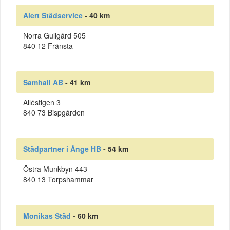
Alert Städservice
- 40 km
Norra Gullgård 505
840 12 Fränsta
Samhall AB
- 41 km
Alléstigen 3
840 73 Bispgården
Städpartner i Ånge HB
- 54 km
Östra Munkbyn 443
840 13 Torpshammar
Monikas Städ
- 60 km