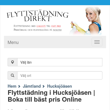
Menu
Toggle
navigati
Välj län
Hem
Jämtland
Hucksjöåsen
Flyttstädning i Hucksjöåsen |
Boka till bäst pris Online